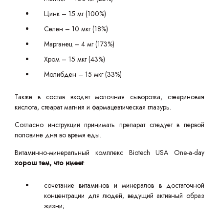
Цинк – 15 мг (100%)
Селен – 10 мкг (18%)
Марганец – 4 мг (173%)
Хром – 15 мкг (43%)
Молибден – 15 мкг (33%)
Также в состав входят молочная сыворотка, стеариновая
кислота, стеарат магния и фармацевтическая глазурь.
Согласно инструкции принимать препарат следует в первой
половине дня во время еды.
Витаминно-минеральный комплекс Biotech USA One-a-day
хорош тем, что имеет
:
сочетание витаминов и минералов в достаточной
концентрации для людей, ведущий активный образ
жизни;