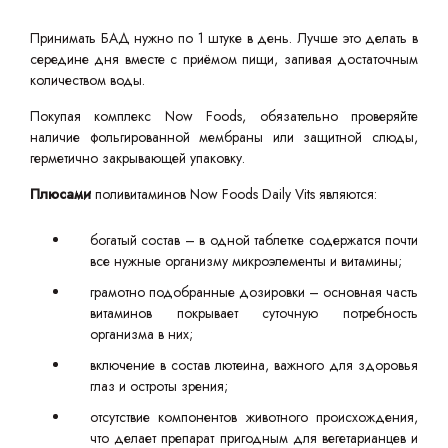
Принимать БАД нужно по 1 штуке в день. Лучше это делать в
середине дня вместе с приёмом пищи, запивая достаточным
количеством воды.
Покупая комплекс Now Foods, обязательно проверяйте
наличие фольгированной мембраны или защитной слюды,
герметично закрывающей упаковку.
Плюсами
поливитаминов Now Foods Daily Vits являются:
богатый состав – в одной таблетке содержатся почти
все нужные организму микроэлементы и витамины;
грамотно подобранные дозировки – основная часть
витаминов покрывает суточную потребность
организма в них;
включение в состав лютеина, важного для здоровья
глаз и остроты зрения;
отсутствие компонентов животного происхождения,
что делает препарат пригодным для вегетарианцев и