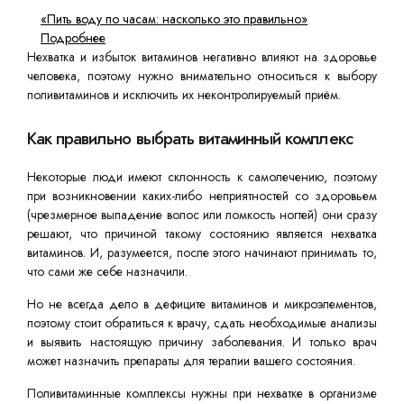
«Пить воду по часам: насколько это правильно»
Подробнее
Нехватка и избыток витаминов негативно влияют на здоровье
человека, поэтому нужно внимательно относиться к выбору
поливитаминов и исключить их неконтролируемый приём.
Как правильно выбрать витаминный комплекс
Некоторые люди имеют склонность к самолечению, поэтому
при возникновении каких-либо неприятностей со здоровьем
(чрезмерное выпадение волос или ломкость ногтей) они сразу
решают, что причиной такому состоянию является нехватка
витаминов. И, разумеется, после этого начинают принимать то,
что сами же себе назначили.
Но не всегда дело в дефиците витаминов и микроэлементов,
поэтому стоит обратиться к врачу, сдать необходимые анализы
и выявить настоящую причину заболевания. И только врач
может назначить препараты для терапии вашего состояния.
Поливитаминные комплексы нужны при нехватке в организме