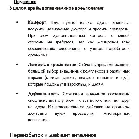
Подробнее
В целом приём поливитаминов предполагает:
Комфорт
. Вам нужно только сдать анализы,
получить назначение доктора и пропить препараты.
При этом дополнительный контроль с вашей
стороны не требуется, так как дозировки всех
составляющих рассчитаны с учётом потребности
организма.
Легкость в применении
. Сейчас в продаже имеется
большой выбор витаминных комплексов в различных
формах (в виде драже, сладких пастилок и т.д.),
которые подойдут и взрослым, и детям.
Действенность
. Сочетания витаминов составлены
специалистами с учётом их взаимного влияния друг
на друга. Их положительное действие на организм
доказано путём проведения многократных
испытаний.
Переизбыток и дефицит витаминов