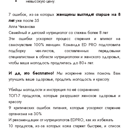
невысокую цену.
7 ошибок, из-за которых
женщины выглядят старше на 8
лет
уже после 35
Алла Чеканова
Семейный и детский нутрициолог со стажем более 8 лет
Эти ошибки ускоряют процесс старения и влияют на
самочувствие 100% женщин. Команда ED PRO подготовила
подборку чек-листов, составленных передовыми
специалистами в области нутрициологии и женского здоровья,
чтобы ваша молодость продлилась до 80+ лет.
И да, это бесплатно!
Мы искренне хотим помочь Вам
улучшить ваше здоровье, продлить молодость и красоту.
Убийцы молодости и инструкция по её сохранению
ТОП-7 продуктов, которые разрушают женское здоровье и
красоту
9 критических ошибок питания, которые ускоряют старение
организма на 30%
И рекомендации от нутрициологов EDPRO, как их избежать
10 продуктов, из-за которых кожа стареет быстрее, и список