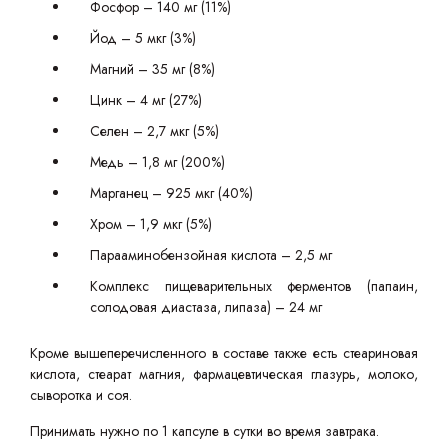
Фосфор – 140 мг (11%)
Йод – 5 мкг (3%)
Магний – 35 мг (8%)
Цинк – 4 мг (27%)
Селен – 2,7 мкг (5%)
Медь – 1,8 мг (200%)
Марганец – 925 мкг (40%)
Хром – 1,9 мкг (5%)
Парааминобензойная кислота – 2,5 мг
Комплекс пищеварительных ферментов (папаин,
солодовая диастаза, липаза) – 24 мг
Кроме вышеперечисленного в составе также есть стеариновая
кислота, стеарат магния, фармацевтическая глазурь, молоко,
сыворотка и соя.
Принимать нужно по 1 капсуле в сутки во время завтрака.