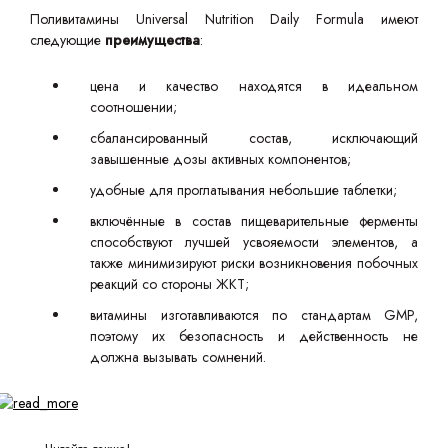
Поливитамины Universal Nutrition Daily Formula имеют
следующие
преимущества
:
цена и качество находятся в идеальном
соотношении;
сбалансированный состав, исключающий
завышенные дозы активных компонентов;
удобные для проглатывания небольшие таблетки;
включённые в состав пищеварительные ферменты
способствуют лучшей усвояемости элементов, а
также минимизируют риски возникновения побочных
реакций со стороны ЖКТ;
витамины изготавливаются по стандартам GMP,
поэтому их безопасность и действенность не
должна вызывать сомнений.