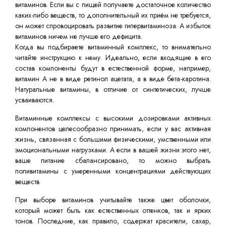
витаминов. Если вы с пищей получаете достаточное количество
каких-либо веществ, то дополнительный их приём не требуется,
он может спровоцировать развитие гипервитаминоза. А избыток
витаминов ничем не лучше его дефицита.
Когда вы подбираете витаминный комплекс, то внимательно
читайте инструкцию к нему. Идеально, если входящие в его
состав компоненты будут в естественной форме, например,
витамин А не в виде ретинол ацетата, а в виде бета-каротина.
Натуральные витамины, в отличие от синтетических, лучше
усваиваются.
Витаминные комплексы с высокими дозировками активных
компонентов целесообразно принимать, если у вас активная
жизнь, связанная с большими физическими, умственными или
эмоциональными нагрузками. А если в вашей жизни этого нет,
ваше питание сбалансировано, то можно выбрать
поливитамины с умеренными концентрациями действующих
веществ.
При выборе витаминов учитывайте также цвет оболочки,
который может быть как естественных оттенков, так и ярких
тонов. Последние, как правило, содержат красители, сахар,