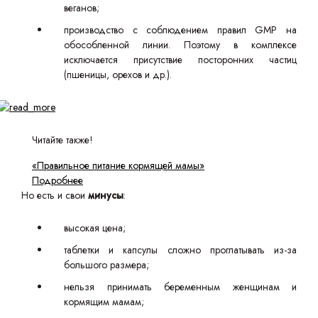
веганов;
производство с соблюдением правил GMP на
обособленной линии. Поэтому в комплексе
исключается присутствие посторонних частиц
(пшеницы, орехов и др.).
Читайте также!
«Правильное питание кормящей мамы»
Подробнее
Но есть и свои
минусы
:
высокая цена;
таблетки и капсулы сложно проглатывать из-за
большого размера;
нельзя принимать беременным женщинам и
кормящим мамам;