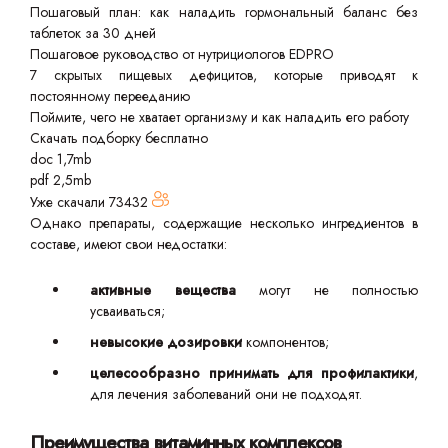
Пошаговый план: как наладить гормональный баланс без
таблеток за 30 дней
Пошаговое руководство от нутрициологов EDPRO
7 скрытых пищевых дефицитов, которые приводят к
постоянному перееданию
Поймите, чего не хватает организму и как наладить его работу
Скачать подборку бесплатно
doc 1,7mb
pdf 2,5mb
Уже скачали
73432
Однако препараты, содержащие несколько ингредиентов в
составе, имеют свои недостатки:
активные вещества
могут не полностью
усваиваться;
невысокие дозировки
компонентов;
целесообразно принимать для профилактики
,
для лечения заболеваний они не подходят.
Преимущества витаминных комплексов