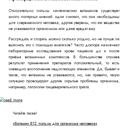
Относительно пользы синтетических витаминов существует
много полярных мнений: одни считают, что они необходимы
для современного человека, другие уверены, что эти вещества
не усваиваются организмом или даже вредят ему.
Рассуждать и спорить можно сколько угодно, но не лучше ли
выяснить это с помощью анализов? Часто доктора назначают
лабораторные исследования крови пациента до и после
приёма витаминных комплексов. В большинстве случаев
результат применения препаратов положительный, то есть
очевидно восполнение недостающих элементов. Да, бывает и
такое, что витамины не усваиваются, но, как правило, такую
ситуацию провоцируют другие скрытые проблемы организма,
например, патологии пищеварительного тракта.
Читайте также!
«Витамин B12: польза для организма человека»