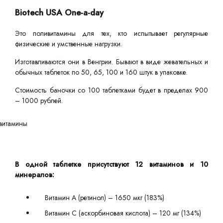
Biotech USA One-a-day
Это поливитамины для тех, кто испытывает регулярные
физические и умственные нагрузки.
Изготавливаются они в Венгрии. Бывают в виде жевательных и
обычных таблеток по 50, 65, 100 и 160 штук в упаковке.
Стоимость баночки со 100 таблетками будет в пределах 900
– 1000 рублей.
В одной таблетке присутствуют 12 витаминов и 10
минералов:
Витамин А (ретинол) – 1650 мкг (183%)
Витамин С (аскорбиновая кислота) – 120 мг (134%)