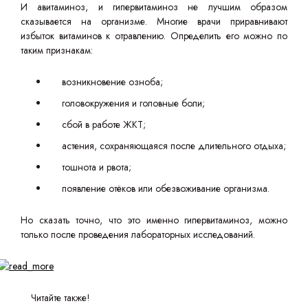
И авитаминоз, и гипервитаминоз не лучшим образом
сказывается на организме. Многие врачи приравнивают
избыток витаминов к отравлению. Определить его можно по
таким признакам:
возникновение озноба;
головокружения и головные боли;
сбой в работе ЖКТ;
астения, сохраняющаяся после длительного отдыха;
тошнота и рвота;
появление отёков или обезвоживание организма.
Но сказать точно, что это именно гипервитаминоз, можно
только после проведения лабораторных исследований.
Читайте также!