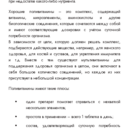
при недостатке какого-либо нутриента.
Хорошие поливитамины – это комплекс, содержащий
витамины, микроэлементы, аминокислоты и другие
биологические соединения, которые сочетаются между собой
и имеют соответствующие дозировки с учётом суточной
потребности организма.
В зависимости от цели, которую должен решать комплекс,
подбираются действующие вещества, например, для женского
здоровья, для костей и суставов, для укрепления иммунитета
и т.д. Вместе с тем существуют мультивитамины для
поддержания здоровья организма в целом, они включают в
себя большое количество соединений, но каждое из них
присутствует в небольшой концентрации.
Поливитамины имеют такие плюсы:
один препарат помогает справиться с нехваткой
нескольких элементов;
простота в применении – всего 1 таблетка в день;
состав, удовлетворяющий суточную потребность