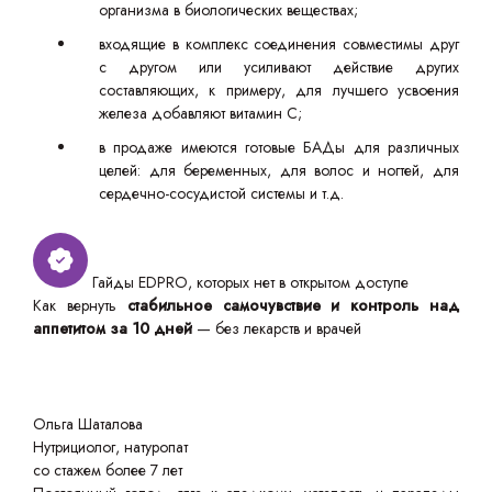
организма в биологических веществах;
входящие в комплекс соединения совместимы друг
с другом или усиливают действие других
составляющих, к примеру, для лучшего усвоения
железа добавляют витамин С;
в продаже имеются готовые БАДы для различных
целей: для беременных, для волос и ногтей, для
сердечно-сосудистой системы и т.д.
Гайды EDPRO, которых нет в открытом доступе
Как вернуть
стабильное самочувствие и контроль над
аппетитом за 10 дней
— без лекарств и врачей
Ольга Шаталова
Нутрициолог, натуропат
со стажем более 7 лет