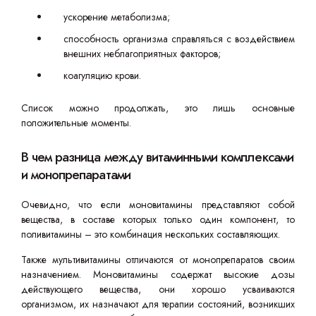
ускорение метаболизма;
способность организма справляться с воздействием
внешних неблагоприятных факторов;
коагуляцию крови.
Список можно продолжать, это лишь основные
положительные моменты.
В чем разница между витаминными комплексами
и монопрепаратами
Очевидно, что если моновитамины представляют собой
вещества, в составе которых только один компонент, то
поливитамины – это комбинация нескольких составляющих.
Также мультивитамины отличаются от монопрепаратов своим
назначением. Моновитамины содержат высокие дозы
действующего вещества, они хорошо усваиваются
организмом, их назначают для терапии состояний, возникших