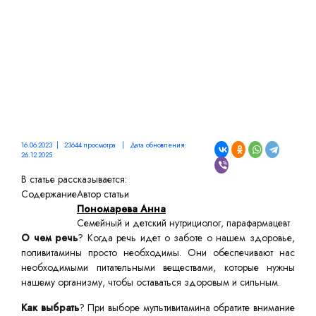
16.06.2023 | 23644 просмотра | Дата обновления:
26.12.2025
В статье рассказывается:
Содержание
Автор статьи
Пономарева Анна
Семейный и детский нутрициолог, парафармацевт
О чем речь
? Когда речь идет о заботе о нашем здоровье,
поливитамины просто необходимы. Они обеспечивают нас
необходимыми питательными веществами, которые нужны
нашему организму, чтобы оставаться здоровым и сильным.
Как выбрать
? При выборе мультивитамина обратите внимание