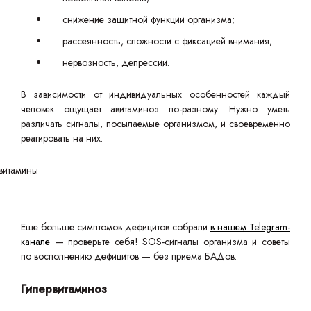
снижение защитной функции организма;
рассеянность, сложности с фиксацией внимания;
нервозность, депрессии.
В зависимости от индивидуальных особенностей каждый
человек ощущает авитаминоз по-разному. Нужно уметь
различать сигналы, посылаемые организмом, и своевременно
реагировать на них.
Еще больше симптомов дефицитов собрали
в нашем Telegram-
канале
— проверьте себя! SOS-сигналы организма и советы
по восполнению дефицитов — без приема БАДов.
Гипервитаминоз