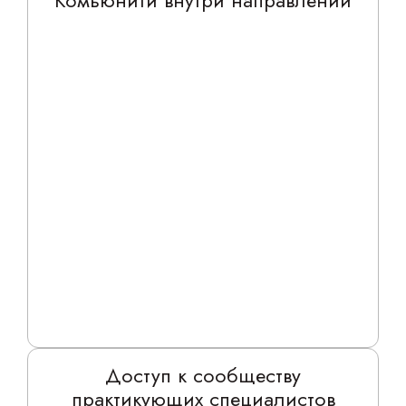
Комьюнити внутри направлений
Доступ к сообществу
практикующих специалистов