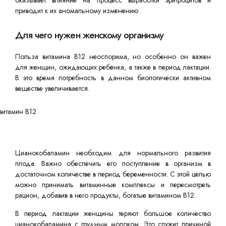
оказывает влияние на процесс выработки эритроцитов и
приводит к их аномальному изменению
Для чего нужен женскому организму
Польза витамина B12 неоспорима, но особенно он важен
для женщин, ожидающих ребёнка, а также в период лактации.
В это время потребность в данном биологически активном
веществе увеличивается.
Цианокобаламин необходим для нормального развития
плода. Важно обеспечить его поступление в организм в
достаточном количестве в период беременности. С этой целью
можно принимать витаминные комплексы и пересмотреть
рацион, добавив в него продукты, богатые витамином B12.
В период лактации женщины теряют большое количество
цианокобаламина с грудным молоком. Это служит причиной