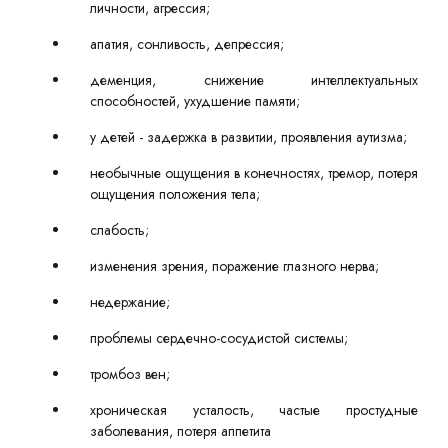
личности, агрессия;
апатия, сонливость, депрессия;
деменция, снижение интеллектуальных
способностей, ухудшение памяти;
у детей - задержка в развитии, проявления аутизма;
необычные ощущения в конечностях, тремор, потеря
ощущения положения тела;
слабость;
изменения зрения, поражение глазного нерва;
недержание;
проблемы сердечно-сосудистой системы;
тромбоз вен;
хроническая усталость, частые простудные
заболевания, потеря аппетита