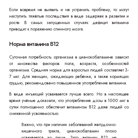
Если вовремя не выявить и не устранить проблему, то могут
наступить тяжёлые последствия в виде задержек в развитии и
росте. В самых запущенных случаях дефицит витамина
приводит к поражению спинного мозга.
Норма витамина B12
Суточная потребность организма в цианокобаламине зависит
от множества факторов: пола, возраста, особенностей
организма. Средняя норма для взрослых людей составляет 3-
7 мкг. Для женщин, ожидающих ребёнка, а также кормящих
грудью, рекомендовано повышенное употребление витамина.
В виде инъекций усваивается лучше всего. Но в настоящее
время учёные доказали, что употребление дозы в 1000 мкг в
сутки полноценно обеспечит витамином B12 даже людей со
сниженной усвояемостью.
Важно, что при наличии заболеваний желудочно-
кишечного тракта, цианокобаламин плохо
усваивается из пищи. Зато витамин B12 не