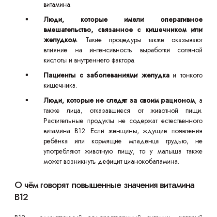
витамина.
Люди, которые имели оперативное
вмешательство, связанное с кишечником или
желудком
. Такие процедуры также оказывают
влияние на интенсивность выработки соляной
кислоты и внутреннего фактора.
Пациенты с заболеваниями желудка
и тонкого
кишечника.
Люди, которые не следят за своим рационом
, а
также лица, отказавшиеся от животной пищи.
Растительные продукты не содержат естественного
витамина B12. Если женщины, ждущие появления
ребёнка или кормящие младенца грудью, не
употребляют животную пищу, то у малыша также
может возникнуть дефицит цианокобаламина.
О чём говорят повышенные значения витамина
B12