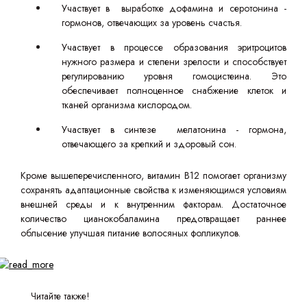
Участвует в выработке дофамина и серотонина -
гормонов, отвечающих за уровень счастья.
Участвует в процессе образования эритроцитов
нужного размера и степени зрелости и способствует
регулированию уровня гомоцистеина. Это
обеспечивает полноценное снабжение клеток и
тканей организма кислородом.
Участвует в синтезе мелатонина - гормона,
отвечающего за крепкий и здоровый сон.
Кроме вышеперечисленного, витамин B12 помогает организму
сохранять адаптационные свойства к изменяющимся условиям
внешней среды и к внутренним факторам. Достаточное
количество цианокобаламина предотвращает раннее
облысение улучшая питание волосяных фолликулов.
Читайте также!