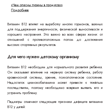
«Чем опасны пурины в продуктах»
Подробнее
Витамин B12 влияет на выработку многих гормонов, важных
для поддержания энергичности, физической выносливости и
хорошего настроения. Это важно во всех сферах жизни: от
отношений с противоположным полом до достижения
высоких спортивных результатов.
Для чего нужен детскому организму
Витамин B12 необходим для нормального развития ребёнка.
Он оказывает влияние на нервную систему ребенка, работу
кровеносной системы, зрение, психологическое состояние.
Недостаток цианокобаламина может привести к тяжёлым
последствиям, поэтому необходимо вовремя выявить его и
устранить проблему.
Педиатры отмечают следующие признаки дефицита витамина
B12 у детей: