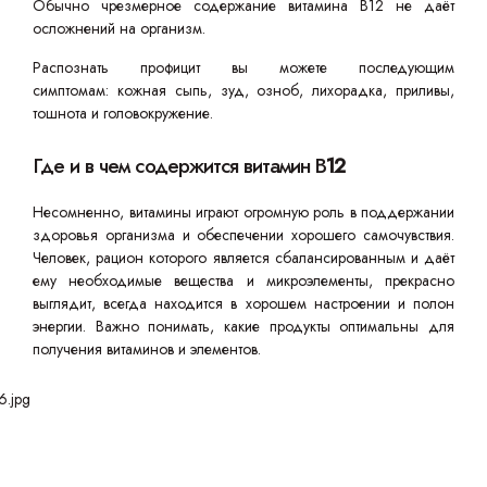
Обычно чрезмерное содержание витамина B12 не даёт
осложнений на организм.
Распознать профицит вы можете последующим
симптомам: кожная сыпь, зуд, озноб, лихорадка, приливы,
тошнота и головокружение.
Где и в чем содержится витамин B
12
Несомненно, витамины играют огромную роль в поддержании
здоровья организма и обеспечении хорошего самочувствия.
Человек, рацион которого является сбалансированным и даёт
ему необходимые вещества и микроэлементы, прекрасно
выглядит, всегда находится в хорошем настроении и полон
энергии. Важно понимать, какие продукты оптимальны для
получения витаминов и элементов.