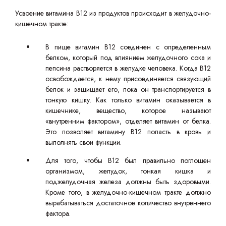
Усвоение витамина B12 из продуктов происходит в желудочно-
кишечном тракте:
В пище витамин В12 соединен с определенным
белком, который под влиянием желудочного сока и
пепсина растворяется в желудке человека. Когда В12
освобождается, к нему присоединяется связующий
белок и защищает его, пока он транспортируется в
тонкую кишку. Как только витамин оказывается в
кишечнике, вещество, которое называют
«внутренним фактором», отделяет витамин от белка.
Это позволяет витамину В12 попасть в кровь и
выполнять свои функции.
Для того, чтобы В12 был правильно поглощен
организмом, желудок, тонкая кишка и
поджелудочная железа должны быть здоровыми.
Кроме того, в желудочно-кишечном тракте должно
вырабатываться достаточное количество внутреннего
фактора.