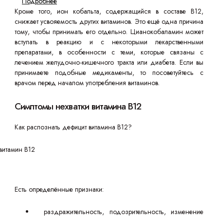
Подробнее
Кроме того, ион кобальта, содержащийся в составе B12,
снижает усвояемость других витаминов. Это ещё одна причина
тому, чтобы принимать его отдельно. Цианокобаламин может
вступать в реакцию и с некоторыми лекарственными
препаратами, в особенности с теми, которые связаны с
лечением желудочно-кишечного тракта или диабета. Если вы
принимаете подобные медикаменты, то посоветуйтесь с
врачом перед началом употребления витаминов.
Симптомы нехватки витамина В12
Как распознать дефицит витамина B12?
Есть определённые признаки:
раздражительность, подозрительность, изменение