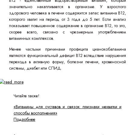
В12 - единственный водорастворимый витамин, который
значительно накапливается в организме. У взрослого
здорового человека в печени содержится запас витамина B12,
которого хватит на период от 3 года до 5 лет. Если анализ
показывает повышенное содержание в организме B12, то это,
скорее всего, связано с чрезмерным употреблением
витаминных комплексов.
Менее частыми причинами профицита цианокобаламина
являются функциональный дефицит B12 вследствие нарушения
перехода в активную форму, болезни печени, кровеносной
системы, диабет или СПИД.
Читайте также!
«Витамины для суставов и связок: признаки нехватки и
способы восполнения»
Подробнее