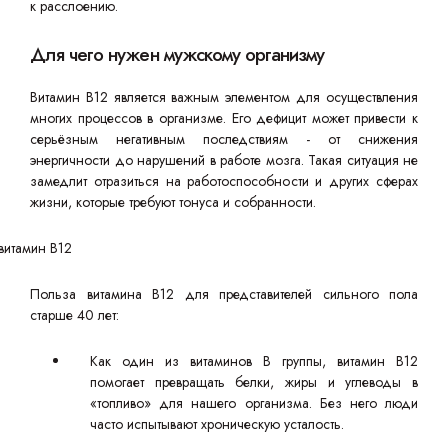
к расслоению.
Для чего нужен мужскому организму
Витамин B12 является важным элементом для осуществления
многих процессов в организме. Его дефицит может привести к
серьёзным негативным последствиям - от снижения
энергичности до нарушений в работе мозга. Такая ситуация не
замедлит отразиться на работоспособности и других сферах
жизни, которые требуют тонуса и собранности.
Польза витамина B12 для представителей сильного пола
старше 40 лет:
Как один из витаминов В группы, витамин В12
помогает превращать белки, жиры и углеводы в
«топливо» для нашего организма. Без него люди
часто испытывают хроническую усталость.