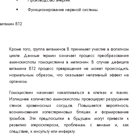
Производство энергии.
Функционирование нервной системы.
Кроме того, группа витаминов B принимает участие в фолатном
цикле. Данные термин означает процесс преобразования
аминокислоты гомоцистеина в метионин. В случае дефицита
витамина B12 процесс превращения не может происходить
нормальным образом, что оказывает негативный эффект на
организм.
Гомоцистеин начинает накапливаться в клетках и тканях.
Излишнее количество аминокислоты провоцирует разрушение
стенок кровеносных сосудов. Повышается вероятность
возникновения холестериновых бляшек и формирование
тромбов. Эти предпосылки в будущем могут привести к
развитию атеросклероза, проблемам с венами и, как
следствие, к инсульту или инфаркту.