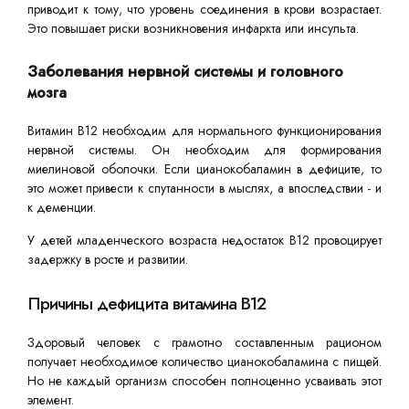
приводит к тому, что уровень соединения в крови возрастает.
Это повышает риски возникновения инфаркта или инсульта.
Заболевания нервной системы и головного
мозга
Витамин B12 необходим для нормального функционирования
нервной системы. Он необходим для формирования
миелиновой оболочки. Если цианокобаламин в дефиците, то
это может привести к спутанности в мыслях, а впоследствии - и
к деменции.
У детей младенческого возраста недостаток B12 провоцирует
задержку в росте и развитии.
Причины дефицита витамина В12
Здоровый человек с грамотно составленным рационом
получает необходимое количество цианокобаламина с пищей.
Но не каждый организм способен полноценно усваивать этот
элемент.