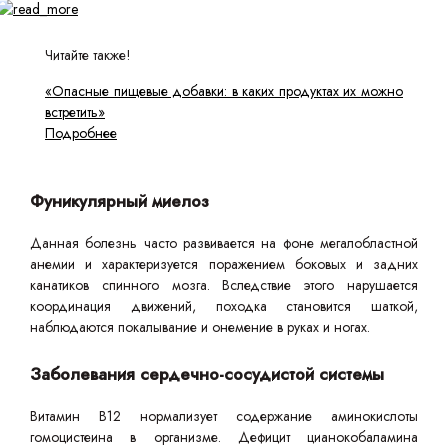
Читайте также!
«Опасные пищевые добавки: в каких продуктах их можно
встретить»
Подробнее
Фуникулярный миелоз
Данная болезнь часто развивается на фоне мегалобластной
анемии и характеризуется поражением боковых и задних
канатиков спинного мозга. Вследствие этого нарушается
координация движений, походка становится шаткой,
наблюдаются покалывание и онемение в руках и ногах.
Заболевания сердечно-сосудистой системы
Витамин B12 нормализует содержание аминокислоты
гомоцистеина в организме. Дефицит цианокобаламина