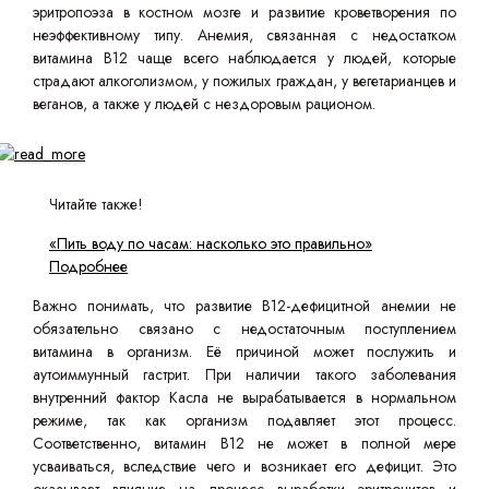
эритропоэза в костном мозге и развитие кроветворения по
неэффективному типу. Анемия, связанная с недостатком
витамина B12 чаще всего наблюдается у людей, которые
страдают алкоголизмом, у пожилых граждан, у вегетарианцев и
веганов, а также у людей с нездоровым рационом.
Читайте также!
«Пить воду по часам: насколько это правильно»
Подробнее
Важно понимать, что развитие B12-дефицитной анемии не
обязательно связано с недостаточным поступлением
витамина в организм. Её причиной может послужить и
аутоиммунный гастрит. При наличии такого заболевания
внутренний фактор Касла не вырабатывается в нормальном
режиме, так как организм подавляет этот процесс.
Соответственно, витамин B12 не может в полной мере
усваиваться, вследствие чего и возникает его дефицит. Это