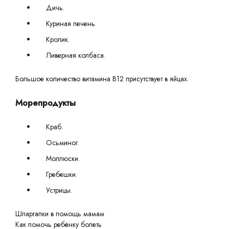
Дичь.
Куриная печень.
Кролик.
Ливерная колбаса.
Большое количество витамина B12 присутствует в яйцах.
Морепродукты
Краб.
Осьминог.
Моллюски.
Гребешки.
Устрицы.
Шпаргалки в помощь мамам
Как помочь ребёнку болеть