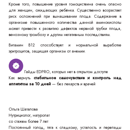
Кроме того, повышение уровня гомоцистеина очень опасно
для женщин, ожидающих ребёнка. Существенно возрастает
риск осложнений при вынашивании плода. Содержание в
организме повышенного количества данной аминокислоты
может привести к развитию дефектов нервной трубки плода,
венозному тромбозу и другим негативным последствиям.
Витамин B12 способствует и нормальной выработке
эритроцитов, защищая организм от анемии.
Гайды EDPRO, которых нет в открытом доступе
Как вернуть
стабильное самочувствие и контроль над
аппетитом за 10 дней
— без лекарств и врачей
Ольга Шаталова
Нутрициолог, натуропат
со стажем более 7 лет
Постоянный голод, тяга к сладкому, усталость и перепады