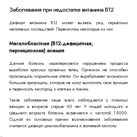
Заболевания при недостатке витамина В12
Дефицит витамина B12 может вызвать ряд серьёзных
негативных последствий. Перечислим некоторые из них.
Мегалобластная (В12-дефицитная,
пернициозная) анемия
Данная болезнь характеризуется нарушением процесса
выработки красных кровяных телец. Организм не способен
производить нормальные клетки. Он вырабатывает аномально
большие эритроциты, которые не могут выполнять свои функции
и переносить кислород к клеткам и тканям.
Такое заболевание чаще всего наблюдается у пожилых
женщин в возрасте старше 60 лет. У людей молодого и
среднего возраста болезнь встречается с частотой 1:5000.
Одной из основных причин возникновения заболевания
считается дефицит цианокобаламина и фолиевой кислоты.