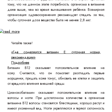
тому, что на данном этапе потребность организма в витамине
даже выше, чем во время вынашивания ребёнка. Всемирная
организация здравоохранения рекомендует следить за тем,
чтобы суточная доза вещества была не менее 2,8 мкг.
Читайте также!
«Где содержится витамин Е: суточная норма,
рекомендации»
Подробнее
Витамин B12 оказывает положительное влияние на
кожу. Считается, что он помогает разгладить первые
морщинки, придать коже тонус, обновить ее клетки и защитить
от вредного влияния внешней среды.
Цианокобаламин оказывает положительное влияние на
волосы и ногти. При достаточном количестве в организме
витамина B12 волосы становятся блестящими, хорошо растут и
имеют ухоженный вид. Ногти укрепляются и теряют склонность