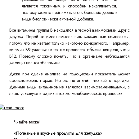
является токсичным и способен накапливаться,
поэтому можно принимать его в больших дозах в
виде биологически активной добавки.
Все витамины группы B находятся в тесной взаимосвязи друг с
другом. Порой не имеет смысла пить витаминные комплексы,
потому что не хватает только какого-то конкретного. Например,
витамин B9 участвует в тех же процессах обмена веществ, что и
B12. Поэтому сложно понять, что в организме наблюдается
дефицит цианокобаламина.
Даже при сдаче анализа на гомоцистеин показатель может
соответствовать норме. Но это не значит, что всё в порядке.
Данные виды витаминов не являются взаимозаменяемыми, а
лишь участвуют в одних и тех же метаболических процессах.
Читайте также!
«Полезные и вкусные продукты для желудка»