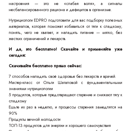
настроения — это не «слабая воля», а сигналы
несбалансированного рациона и дефицитов в организме.
Нутрициологи EDPRO подготовили для вас подборку полезных
материалов, которая поможет избавиться от тяги к сладкому,
понять, чего не хватает, и наладить питание — мягко, без
жестких ограничений и лекарств.
И да, это бесплатно! Скачайте и применяйте уже
сегодня:
Скачивайте бесплатно прямо сейчас:
7 способов наладить своё здоровье без лекарств и врачей.
Мастер-класс от Ольги Шаталовой с фундаментальными
знаниями нутрициологии
5 продуктов, которые предотвращают старение и снижают тягу к
сладкому
Ешьте их раз в неделю, и процессы старения замедлятся на
90%
Продукты вечной молодости
ТОП-13 продуктов для энергии и хорошего самочувствия