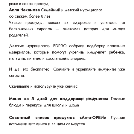
реже в сезон простуд
Алла Чеканова
Семейный и детский нутрициолог
со стажем более 8 лет
Частые простуды, тревога за здоровье и усталость от
бесконечных сиропов — знакомая история для многих
родителей.
Детские нутрициологи EDPRO собрали подборку полезных
материалов, которые помогут укрепить иммунитет ребёнка,
наладить питание и восстановить энергию.
И да, это бесплатно! Скачайте и укрепляйте иммунитет уже
сегодня:
Скачивайте и используйте уже сейчас:
Меню на 5 дней для поддержки иммунитета
Готовые
блюда и перекусы для школы и дома
Сезонный список продуктов «Анти-ОРВИ»
Лучшие
источники витаминов и защиты от вирусов