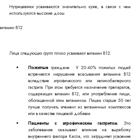
Нутрицевтики усваиваются значительно хуже, в связи с чем
используются высокие дозы.
Лица следующих групп плохо усваивают витамин B12:
Пожилые
граждане. У 20-40% пожилых людей
встречается нарушение всасывания витамина В12
вследствие атрофического или хеликобактерного
гастрита. При этом требуется назначение препаратов,
содержащих витамин В12, или употребление пищи,
обогащенной этим витамином. Лицам старше 50 лет
лучше получать элемент из витаминных комплексов
или в качестве пищевой добавки.
Пациенты с атрофическим гастритом
. Это
заболевание оказывает влияние на выработку
внутреннего фактора Касла, что затрудняет усвоение