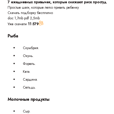
7 ежедневных привычек, которые снижают риск простуд
Простые шаги, которые легко привить ребенку
Скачать подборку бесплатно
doc 1,7mb
pdf 2,5mb
Уже скачали
11 579
Рыба
Скумбрия.
Окунь.
Форель.
Кета.
Сардина.
Сельдь.
Молочные продукты
Сыр.