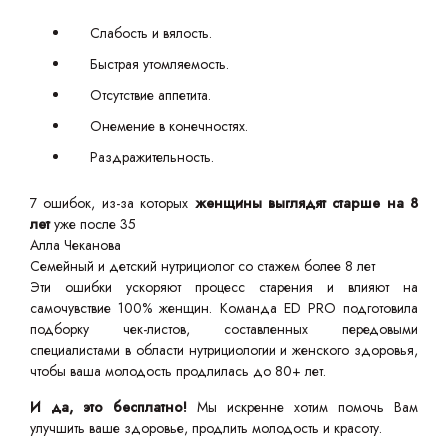
Слабость и вялость.
Быстрая утомляемость.
Отсутствие аппетита.
Онемение в конечностях.
Раздражительность.
7 ошибок, из-за которых
женщины выглядят старше на 8
лет
уже после 35
Алла Чеканова
Семейный и детский нутрициолог со стажем более 8 лет
Эти ошибки ускоряют процесс старения и влияют на
самочувствие 100% женщин. Команда ED PRO подготовила
подборку чек-листов, составленных передовыми
специалистами в области нутрициологии и женского здоровья,
чтобы ваша молодость продлилась до 80+ лет.
И да, это бесплатно!
Мы искренне хотим помочь Вам
улучшить ваше здоровье, продлить молодость и красоту.