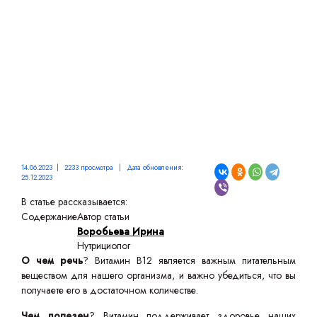
14.06.2023 | 2233 просмотра | Дата обновления:
25.12.2023
В статье рассказывается:
Содержание
Автор статьи
Воробьева Ирина
Нутрициолог
О чем речь
? Витамин B12 является важным питательным
веществом для нашего организма, и важно убедиться, что вы
получаете его в достаточном количестве.
Чем полезен
? Витамин поддерживает здоровье наших