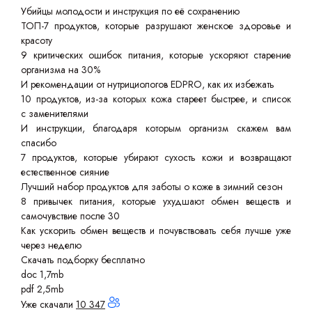
Убийцы молодости и инструкция по её сохранению
ТОП-7 продуктов, которые разрушают женское здоровье и
красоту
9 критических ошибок питания, которые ускоряют старение
организма на 30%
И рекомендации от нутрициологов EDPRO, как их избежать
10 продуктов, из-за которых кожа стареет быстрее, и список
с заменителями
И инструкции, благодаря которым организм скажем вам
спасибо
7 продуктов, которые убирают сухость кожи и возвращают
естественное сияние
Лучший набор продуктов для заботы о коже в зимний сезон
8 привычек питания, которые ухудшают обмен веществ и
самочувствие после 30
Как ускорить обмен веществ и почувствовать себя лучше уже
через неделю
Скачать подборку бесплатно
doc 1,7mb
pdf 2,5mb
Уже скачали
10 347