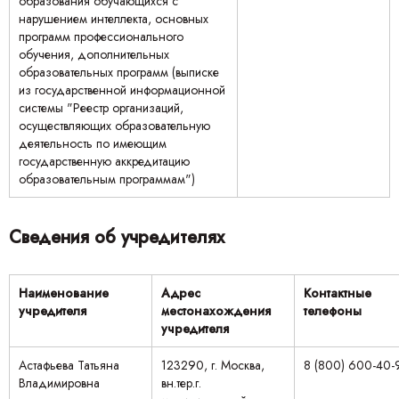
образования обучающихся с
нарушением интеллекта, основных
программ профессионального
обучения, дополнительных
образовательных программ (выписке
из государственной информационной
системы "Реестр организаций,
осуществляющих образовательную
деятельность по имеющим
государственную аккредитацию
образовательным программам")
Сведения об учредителях
Наименование
Адрес
Контактные
учредителя
местонахождения
телефоны
учредителя
Астафьева Татьяна
123290, г. Москва,
8 (800) 600-40-
Владимировна
вн.тер.г.