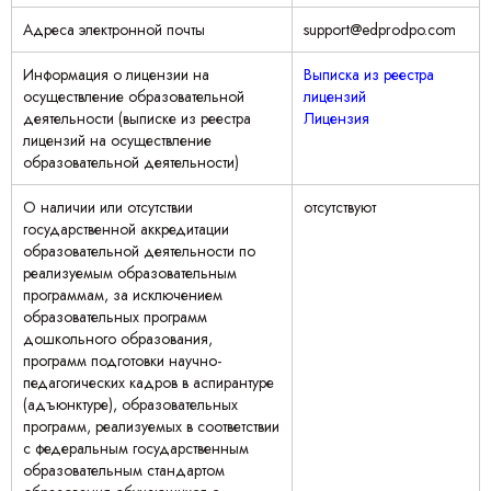
Адреса электронной почты
support@edprodpo.com
Информация о лицензии на
Выписка из реестра
осуществление образовательной
лицензий
деятельности (выписке из реестра
Лицензия
лицензий на осуществление
образовательной деятельности)
О наличии или отсутствии
отсутствуют
государственной аккредитации
образовательной деятельности по
реализуемым образовательным
программам, за исключением
образовательных программ
дошкольного образования,
программ подготовки научно-
педагогических кадров в аспирантуре
(адъюнктуре), образовательных
программ, реализуемых в соответствии
с федеральным государственным
образовательным стандартом