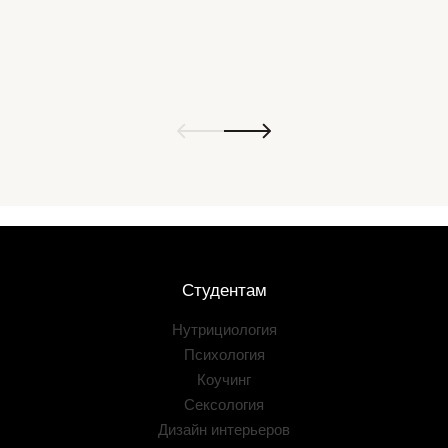
Студентам
Нутрициология
Психология
Коучинг
Сексология
Дизайн интерьеров