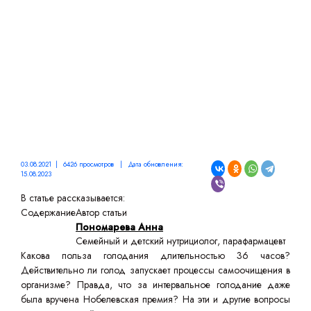
03.08.2021 | 6426 просмотров | Дата обновления:
15.08.2023
В статье рассказывается:
Содержание
Автор статьи
Пономарева Анна
Семейный и детский нутрициолог, парафармацевт
Какова польза голодания длительностью 36 часов?
Действительно ли голод запускает процессы самоочищения в
организме? Правда, что за интервальное голодание даже
была вручена Нобелевская премия? На эти и другие вопросы