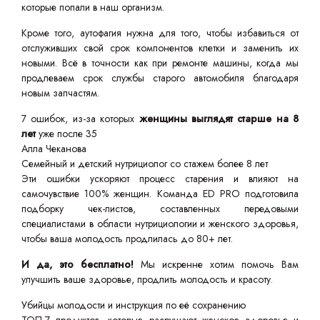
которые попали в наш организм.
Кроме того, аутофагия нужна для того, чтобы избавиться от
отслуживших свой срок компонентов клетки и заменить их
новыми. Всё в точности как при ремонте машины, когда мы
продлеваем срок службы старого автомобиля благодаря
новым запчастям.
7 ошибок, из-за которых
женщины выглядят старше на 8
лет
уже после 35
Алла Чеканова
Семейный и детский нутрициолог со стажем более 8 лет
Эти ошибки ускоряют процесс старения и влияют на
самочувствие 100% женщин. Команда ED PRO подготовила
подборку чек-листов, составленных передовыми
специалистами в области нутрициологии и женского здоровья,
чтобы ваша молодость продлилась до 80+ лет.
И да, это бесплатно!
Мы искренне хотим помочь Вам
улучшить ваше здоровье, продлить молодость и красоту.
Убийцы молодости и инструкция по её сохранению