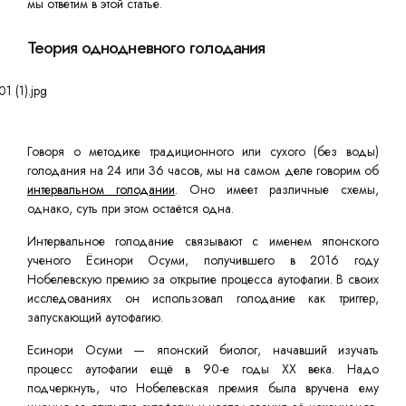
мы ответим в этой статье.
Теория однодневного голодания
Говоря о методике традиционного или сухого (без воды)
голодания на 24 или 36 часов, мы на самом деле говорим об
интервальном голодании
. Оно имеет различные схемы,
однако, суть при этом остаётся одна.
Интервальное голодание связывают с именем японского
ученого Ёсинори Осуми, получившего в 2016 году
Нобелевскую премию за открытие процесса аутофагии. В своих
исследованиях он использовал голодание как триггер,
запускающий аутофагию.
Есинори Осуми — японский биолог, начавший изучать
процесс аутофагии ещё в 90-е годы XX века. Надо
подчеркнуть, что Нобелевская премия была вручена ему