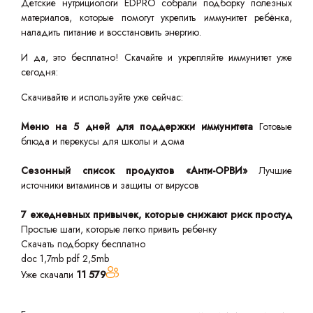
Детские нутрициологи EDPRO собрали подборку полезных
материалов, которые помогут укрепить иммунитет ребёнка,
наладить питание и восстановить энергию.
И да, это бесплатно! Скачайте и укрепляйте иммунитет уже
сегодня:
Скачивайте и используйте уже сейчас:
Меню на 5 дней для поддержки иммунитета
Готовые
блюда и перекусы для школы и дома
Сезонный список продуктов «Анти-ОРВИ»
Лучшие
источники витаминов и защиты от вирусов
7 ежедневных привычек, которые снижают риск простуд
Простые шаги, которые легко привить ребенку
Скачать подборку бесплатно
doc 1,7mb
pdf 2,5mb
Уже скачали
11 579