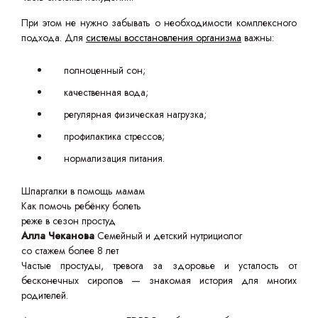
При этом не нужно забывать о необходимости комплексного
подхода. Для
системы восстановления организма
важны:
полноценный сон;
качественная вода;
регулярная физическая нагрузка;
профилактика стрессов;
нормализация питания.
Шпаргалки в помощь мамам
Как помочь ребёнку болеть
реже в сезон простуд
Алла Чеканова
Семейный и детский нутрициолог
со стажем более 8 лет
Частые простуды, тревога за здоровье и усталость от
бесконечных сиропов — знакомая история для многих
родителей.