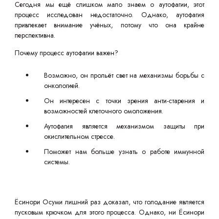
Сегодня мы ещё слишком мало знаем о аутофагии, этот
процесс исследован недостаточно. Однако, аутофагия
привлекает внимание учёных, потому что она крайне
перспективна.
Почему процесс аутофагии важен?
Возможно, он прольёт свет на механизмы борьбы с
онкологией.
Он интересен с точки зрения анти-старения и
возможностей клеточного омоложения.
Аутофагия является механизмом защиты при
окислительном стрессе.
Поможет нам больше узнать о работе иммунной
системы.
Ёсинори Осуми лишний раз доказал, что голодание является
пусковым крючком для этого процесса. Однако, ни Ёсинори