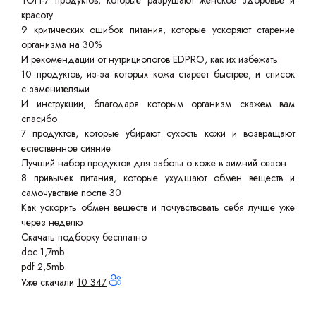
ТОП-7 продуктов, которые разрушают женское здоровье и
красоту
9 критических ошибок питания, которые ускоряют старение
организма на 30%
И рекомендации от нутрициологов EDPRO, как их избежать
10 продуктов, из-за которых кожа стареет быстрее, и список
с заменителями
И инструкции, благодаря которым организм скажем вам
спасибо
7 продуктов, которые убирают сухость кожи и возвращают
естественное сияние
Лучший набор продуктов для заботы о коже в зимний сезон
8 привычек питания, которые ухудшают обмен веществ и
самочувствие после 30
Как ускорить обмен веществ и почувствовать себя лучше уже
через неделю
Скачать подборку бесплатно
doc 1,7mb
pdf 2,5mb
Уже скачали
10 347