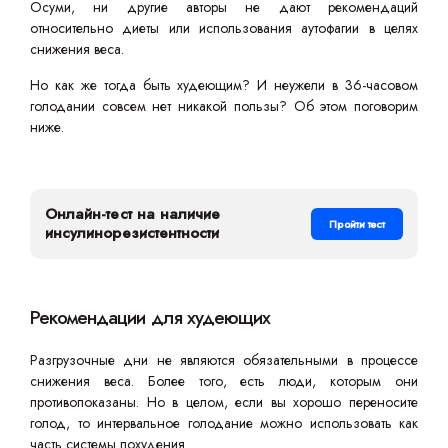
Осуми, ни другие авторы не дают рекомендаций
относительно диеты или использования аутофагии в целях
снижения веса.
Но как же тогда быть худеющим? И неужели в 36-часовом
голодании совсем нет никакой пользы? Об этом поговорим
ниже.
Онлайн-тест на наличие
Пройти тест
инсулинорезистентности
Рекомендации для худеющих
Разгрузочные дни не являются обязательными в процессе
снижения веса. Более того, есть люди, которым они
противопоказаны. Но в целом, если вы хорошо переносите
голод, то интервальное голодание можно использовать как
часть системы похудения.