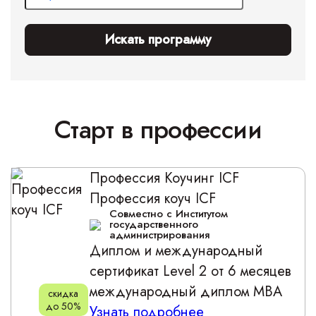
Искать программу
Старт в профессии
Профессия
Коучинг ICF
Профессия коуч ICF
Совместно с Институтом
государственного
администрирования
Диплом и международный
сертификат Level 2 от 6 месяцев
международный диплом MBA
скидка
до 50%
Узнать подробнее