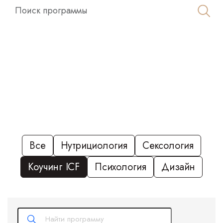
Все
Нутрициология
Сексология
Коучинг ICF
Психология
Дизайн