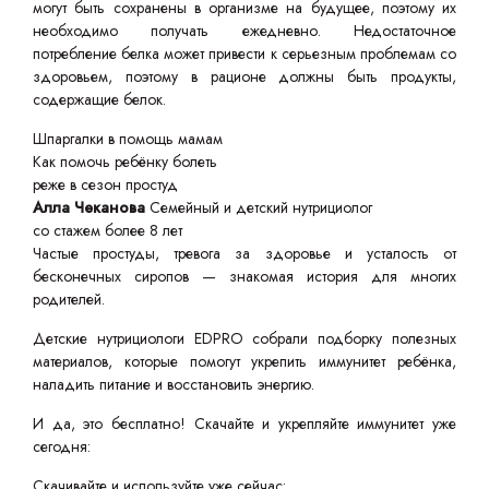
могут быть сохранены в организме на будущее, поэтому их
необходимо получать ежедневно. Недостаточное
потребление белка может привести к серьезным проблемам со
здоровьем, поэтому в рационе должны быть продукты,
содержащие белок.
Шпаргалки в помощь мамам
Как помочь ребёнку болеть
реже в сезон простуд
Алла Чеканова
Семейный и детский нутрициолог
со стажем более 8 лет
Частые простуды, тревога за здоровье и усталость от
бесконечных сиропов — знакомая история для многих
родителей.
Детские нутрициологи EDPRO собрали подборку полезных
материалов, которые помогут укрепить иммунитет ребёнка,
наладить питание и восстановить энергию.
И да, это бесплатно! Скачайте и укрепляйте иммунитет уже
сегодня:
Скачивайте и используйте уже сейчас: