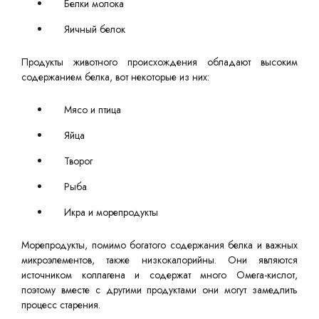
Белки молока
Яичный белок
Продукты животного происхождения обладают высоким
содержанием белка, вот некоторые из них:
Мясо и птица
Яйца
Творог
Рыба
Икра и морепродукты
Морепродукты, помимо богатого содержания белка и важных
микроэлементов, также низкокалорийны. Они являются
источником коллагена и содержат много Омега-кислот,
поэтому вместе с другими продуктами они могут замедлить
процесс старения.