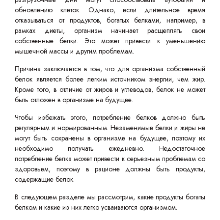
обновлению клеток. Однако, если длительное время
отказываться от продуктов, богатых белками, например, в
рамках диеты, организм начинает расщеплять свои
собственные белки. Это может привести к уменьшению
мышечной массы и другим проблемам.
Причина заключается в том, что для организма собственный
белок является более легким источником энергии, чем жир.
Кроме того, в отличие от жиров и углеводов, белок не может
быть отложен в организме на будущее.
Чтобы избежать этого, потребление белков должно быть
регулярным и нормированным. Незаменимые белки и жиры не
могут быть сохранены в организме на будущее, поэтому их
необходимо получать ежедневно. Недостаточное
потребление белка может привести к серьезным проблемам со
здоровьем, поэтому в рационе должны быть продукты,
содержащие белок.
В следующем разделе мы рассмотрим, какие продукты богаты
белком и какие из них легко усваиваются организмом.