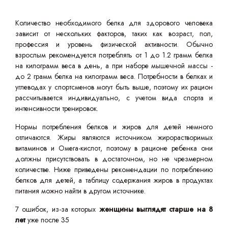
Количество необходимого белка для здорового человека
зависит от нескольких факторов, таких как возраст, пол,
профессия и уровень физической активности. Обычно
взрослым рекомендуется потреблять от 1 до 1.2 грамм белка
на килограмм веса в день, а при наборе мышечной массы -
до 2 грамм белка на килограмм веса. Потребности в белках и
углеводах у спортсменов могут быть выше, поэтому их рацион
рассчитывается индивидуально, с учетом вида спорта и
интенсивности тренировок.
Нормы потребления белков и жиров для детей немного
отличаются. Жиры являются источником жирорастворимых
витаминов и Омега-кислот, поэтому в рационе ребенка они
должны присутствовать в достаточном, но не чрезмерном
количестве. Ниже приведены рекомендации по потреблению
белков для детей, а таблицу содержания жиров в продуктах
питания можно найти в другом источнике.
7 ошибок, из-за которых
женщины выглядят старше на 8
лет
уже после 35