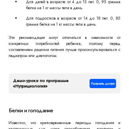
Для детей в возрасте от 4 до 13 лет: 0, 95 грамма
белка на 1 кг массы тела в день.
Для подростков в возрасте от 14 до 18 лет: 0, 85
грамма белка на 1 кг массы тела в день.
Эти рекомендации могут отличаться в зависимости от
конкретных потребностей ребенка, поэтому перед
составлением рациона питания лучше проконсультироваться с
педиатром или диетологом.
Демо-уроки по программе
Получить доступ
«Нутрициология»
Белки и голодание
Известно, что кратковременные периоды голодания и
разгрузочные дни могут способствовать аутофагии и