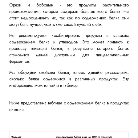
Орехи и бобовые - это продукты растительного
происхождения, которые содержат больше всего белка. Не
стоит недооценивать их, так как по содержанию белка они
могут быть лучше, чем даже самый лучший стейк.
Не рекомендуется комбинировать продукты с высоким
содержанием белка и углеводов. Это может привести к
процессу гликации белка, в результате которого белок
становится менее доступным для пищеварительных
ферментов.
Мы обсудили свойства белка, теперь давайте рассмотрим,
сколько белка содержится в различных продуктах. Эту
информацию можно найти в таблице.
Ниже представлена таблица с содержанием белка в продуктах
питания:
Продукт
Содержание белка в гр на 100 гр продукта