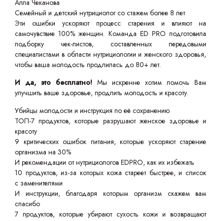
Алла Чеканова
Семейный и детский нутрициолог со стажем более 8 лет
Эти ошибки ускоряют процесс старения и влияют на
самочувствие 100% женщин. Команда ED PRO подготовила
подборку чек-листов, составленных передовыми
специалистами в области нутрициологии и женского здоровья,
чтобы ваша молодость продлилась до 80+ лет.
И да, это бесплатно!
Мы искренне хотим помочь Вам
улучшить ваше здоровье, продлить молодость и красоту.
Убийцы молодости и инструкция по её сохранению
ТОП-7 продуктов, которые разрушают женское здоровье и
красоту
9 критических ошибок питания, которые ускоряют старение
организма на 30%
И рекомендации от нутрициологов EDPRO, как их избежать
10 продуктов, из-за которых кожа стареет быстрее, и список
с заменителями
И инструкции, благодаря которым организм скажем вам
спасибо
7 продуктов, которые убирают сухость кожи и возвращают