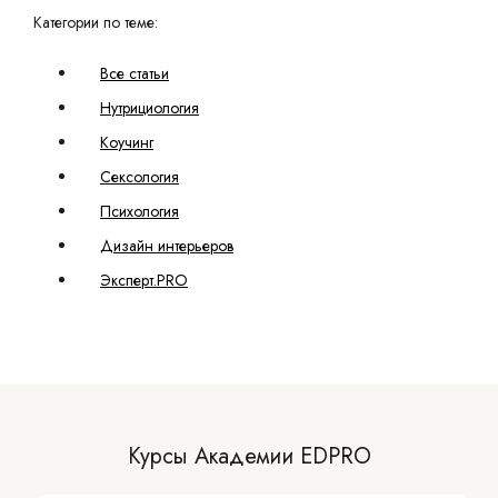
Категории по теме:
Все статьи
Нутрициология
Коучинг
Сексология
Психология
Дизайн интерьеров
Эксперт.PRO
Курсы Академии EDPRO