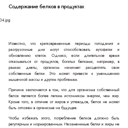
Содержание белков в продуктах
Известно, что кратковременные периоды голодания и
разгрузочные дни могут способствовать аутофагии и
обновлению клеток. Однако, если длительное время
отказываться от продуктов, богатых белками, например, в
рамках диеты, организм начинает расщеплять свои
собственные белки. Это может привести к уменьшению
мышечной массы и другим проблемам.
Причина заключается в том, что для организма собственный
белок является более легким источником энергии, чем жир.
Кроме того, в отличие от жиров и углеводов, белок не может
быть отложен в организме на будущее.
Чтобы избежать этого, потребление белков должно быть
регулярным и нормированным. Незаменимые белки и жиры не