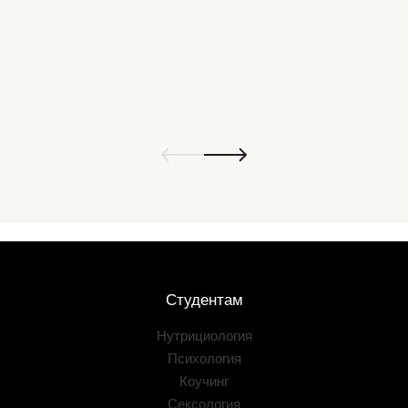
Студентам
Нутрициология
Психология
Коучинг
Сексология