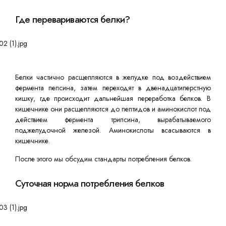
Где перевариваются белки?
Белки частично расщепляются в желудке под воздействием
фермента пепсина, затем переходят в двенадцатиперстную
кишку, где происходит дальнейшая переработка белков. В
кишечнике они расщепляются до пептидов и аминокислот под
действием фермента трипсина, вырабатываемого
поджелудочной железой. Аминокислоты всасываются в
кишечнике.
После этого мы обсудим стандарты потребления белков.
Суточная норма потребления белков