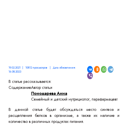
19.02.2021 | 10812 просмотров | Дата обновления:
16.08.2023
В статье рассказывается:
Содержание
Автор статьи
Пономарева Анна
Семейный и детский нутрициолог, парафармацевт
В данной статье будет обсуждаться место синтеза и
расщепления белков в организме, а также их наличие и
количество в различных продуктах питания.