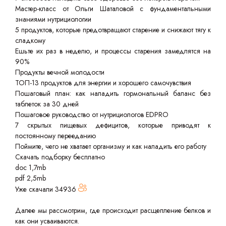
Мастер-класс от Ольги Шаталовой с фундаментальными
знаниями нутрициологии
5 продуктов, которые предотвращают старение и снижают тягу к
сладкому
Ешьте их раз в неделю, и процессы старения замедлятся на
90%
Продукты вечной молодости
ТОП-13 продуктов для энергии и хорошего самочувствия
Пошаговый план: как наладить гормональный баланс без
таблеток за 30 дней
Пошаговое руководство от нутрициологов EDPRO
7 скрытых пищевых дефицитов, которые приводят к
постоянному перееданию
Поймите, чего не хватает организму и как наладить его работу
Скачать подборку бесплатно
doc 1,7mb
pdf 2,5mb
Уже скачали
34936
Далее мы рассмотрим, где происходит расщепление белков и
как они усваиваются.