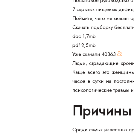
Пошаговое руководство о
7 скрытых пищевых дефиц
Поймите, чего не хватает 
Скачать подборку бесплат
doc 1,7mb
pdf 2,5mb
Уже скачали
40363
Люди, страдающие хрони
Чаще всего это женщины,
часов в сутки на постоян
психологические травмы и 
Причины
Среди самых известных пр