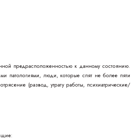
нной предрасположенностью к данному состоянию.
ми патологиями, люди, которые спят не более пяти
трясение (развод, утрату работы, психиатрические/
ющие: