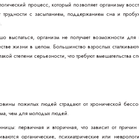
огический процесс, который позволяет организму восст
 трудности с засыпанием, поддержанием сна и пробуж
.
о выспаться, организм не получает возможности для п
естве жизни в целом. Большинство взрослых сталкивают
такой степени серьезности, что требуют вмешательства с
оловины пожилых людей страдают от хронической бесс
ма, чем для молодых людей.
нницы: первичная и вторичная, что зависит от причи
ваются органические, психиатрические или невроло