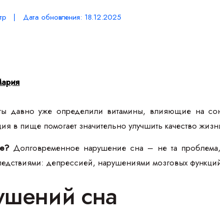
тр | Дата обновления: 18.12.2025
Мария
ы давно уже определили витамины, влияющие на сон
ия в пище помогает значительно улучшить качество жизн
ие?
Долговременное нарушение сна – не та проблема, 
ледствиями: депрессией, нарушениями мозговых функций
ушений сна