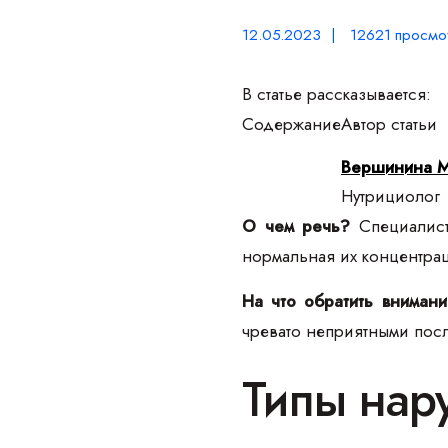
12.05.2023 | 12621 просмо
В статье рассказывается:
Содержание
Автор статьи
Вершинина 
Нутрициолог
О чем речь?
Специалист
нормальная их концентрац
На что обратить вниман
чревато неприятными пос
Типы нар