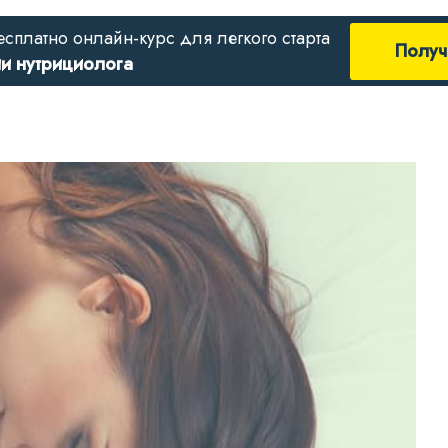
есплатно онлайн-курс для легкого старта
Получ
ии нутрициолога