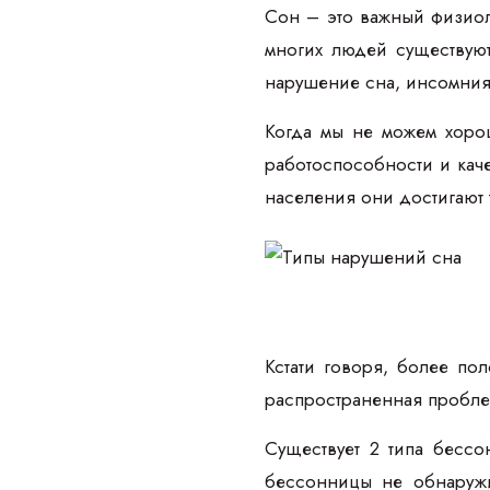
Сон – это важный физиол
многих людей существуют
нарушение сна, инсомния
Когда мы не можем хорош
работоспособности и кач
населения они достигают 
Кстати говоря, более п
распространенная пробле
Существует 2 типа бессо
бессонницы не обнаружи