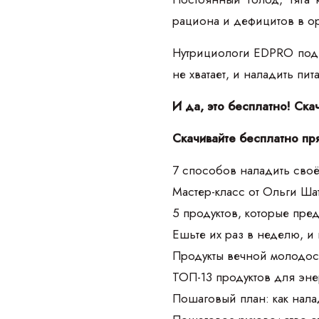
рациона и дефицитов в о
Нутрициологи EDPRO подго
не хватает, и наладить пи
И да, это бесплатно! Ска
Скачивайте бесплатно пр
7 способов наладить своё
Мастер-класс от Ольги Ш
5 продуктов, которые пре
Ешьте их раз в неделю, и
Продукты вечной молодос
ТОП-13 продуктов для эне
Пошаговый план: как нала