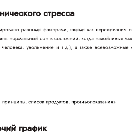
нического стресса
ровано разными факторами, такими как переживания о
еть нормальный сон в состоянии, когда назойливые мыс
 человека, увольнение и т.д.), а также всевозможные 
: принципы, список продуктов, противопоказания»
чий график