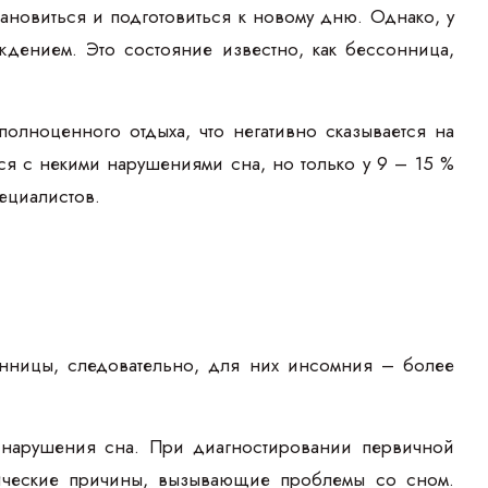
ановиться и подготовиться к новому дню. Однако, у
дением. Это состояние известно, как бессонница,
олноценного отдыха, что негативно сказывается на
ся с некими нарушениями сна, но только у 9 – 15 %
пециалистов.
онницы, следовательно, для них инсомния – более
н нарушения сна. При диагностировании первичной
гические причины, вызывающие проблемы со сном.