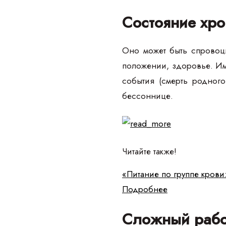
Состояние хро
Оно может быть спровоци
положении, здоровье. Им
события (смерть родного
бессоннице.
Читайте также!
«Питание по группе крови
Подробнее
Сложный рабо