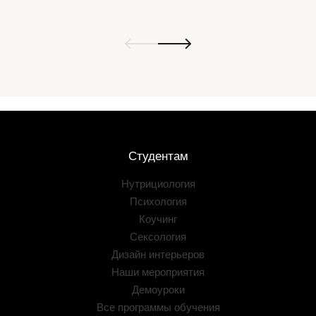
Студентам
Нутрициология
Психология
Коучинг
Сексология
Дизайн интерьеров
Наши мероприятия
Демоуроки
Все программы обучения