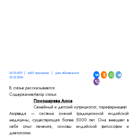
25.10.2021 | 4453 просмотра | Дата обновления:
22.02.2024
В статье рассказывается:
Содержание
Автор статьи
Пономарева Анна
Семейный и детский нутрициолог, парафармацевт
Аюрведа — система знаний традиционной индийской
медицины, существующая более 5000 лет. Она вмещает в
себя опыт лечения, основы индийской философии и
диетологии.