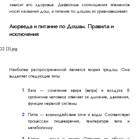
зависит его здоровье. Дефектные соотношения элементов
носят названия дош, а питание по дошам их уравновешивает.
Аюрведа и питание по Дошам. Правила и
исключения
Наиболее распространенной является теория тридош. Она
выделяет следующие типы:
Вата — сочетание эфира (ветра) и воздуха. В
организме человека отвечает за дыхание, движения,
функции нервной системы.
Питта — взаимодействие огня и воды. Соответствует
процессам пищеварения, температуре тела и
метаболизму.
Капха — вода и земля. Отвечает за объем и