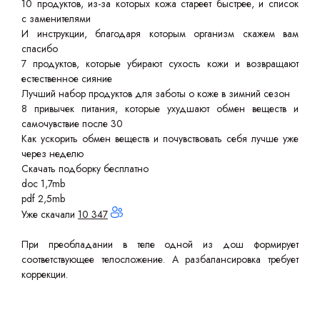
10 продуктов, из-за которых кожа стареет быстрее, и список
с заменителями
И инструкции, благодаря которым организм скажем вам
спасибо
7 продуктов, которые убирают сухость кожи и возвращают
естественное сияние
Лучший набор продуктов для заботы о коже в зимний сезон
8 привычек питания, которые ухудшают обмен веществ и
самочувствие после 30
Как ускорить обмен веществ и почувствовать себя лучше уже
через неделю
Скачать подборку бесплатно
doc 1,7mb
pdf 2,5mb
Уже скачали
10 347
При преобладании в теле одной из дош формирует
соответствующее телосложение. А разбалансировка требует
коррекции.