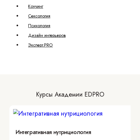
Коучинг
Сексология
Психология
Дизайн интерьеров
Эксперт.PRO
Курсы Академии EDPRO
Интегративная нутрициология