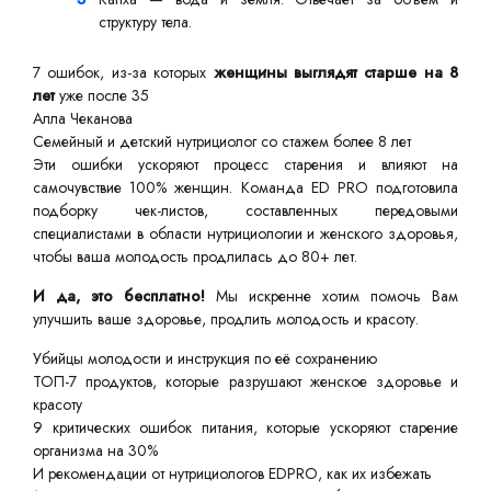
структуру тела.
7 ошибок, из-за которых
женщины выглядят старше на 8
лет
уже после 35
Алла Чеканова
Семейный и детский нутрициолог со стажем более 8 лет
Эти ошибки ускоряют процесс старения и влияют на
самочувствие 100% женщин. Команда ED PRO подготовила
подборку чек-листов, составленных передовыми
специалистами в области нутрициологии и женского здоровья,
чтобы ваша молодость продлилась до 80+ лет.
И да, это бесплатно!
Мы искренне хотим помочь Вам
улучшить ваше здоровье, продлить молодость и красоту.
Убийцы молодости и инструкция по её сохранению
ТОП-7 продуктов, которые разрушают женское здоровье и
красоту
9 критических ошибок питания, которые ускоряют старение
организма на 30%
И рекомендации от нутрициологов EDPRO, как их избежать