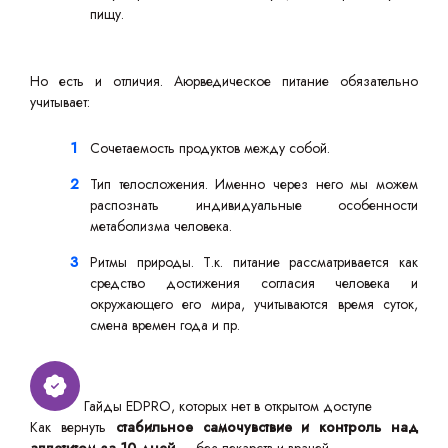
пищу.
Но есть и отличия. Аюрведическое питание обязательно
учитывает:
Сочетаемость продуктов между собой.
Тип телосложения. Именно через него мы можем
распознать индивидуальные особенности
метаболизма человека.
Ритмы природы. Т.к. питание рассматривается как
средство достижения согласия человека и
окружающего его мира, учитываются время суток,
смена времен года и пр.
Гайды EDPRO, которых нет в открытом доступе
Как вернуть
стабильное самочувствие и контроль над