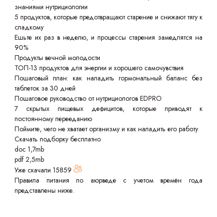
знаниями нутрициологии
5 продуктов, которые предотвращают старение и снижают тягу к
сладкому
Ешьте их раз в неделю, и процессы старения замедлятся на
90%
Продукты вечной молодости
ТОП-13 продуктов для энергии и хорошего самочувствия
Пошаговый план: как наладить гормональный баланс без
таблеток за 30 дней
Пошаговое руководство от нутрициологов EDPRO
7 скрытых пищевых дефицитов, которые приводят к
постоянному перееданию
Поймите, чего не хватает организму и как наладить его работу
Скачать подборку бесплатно
doc 1,7mb
pdf 2,5mb
Уже скачали
15859
Правила питания по аюрведе с учетом времён года
представлены ниже.