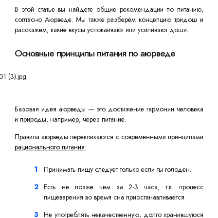
В этой статье вы найдете общие рекомендации по питанию,
согласно Аюрведе. Мы также разберём концепцию тридош и
расскажем, какие вкусы успокаивают или усиливают доши.
Основные принципы питания по аюрведе
Базовая идея аюрведы — это достижение гармонии человека
и природы, например, через питание.
Правила аюрведы перекликаются с современными принципами
рационального питания
:
Принимать пищу следует только если ты голоден.
Есть не позже чем за 2-3 часа, т.к. процесс
пищеварения во время сна приостанавливается.
Не употреблять некачественную, долго хранившуюся