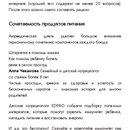
интернете (хороший тест содержит не менее 20 вопросов).
После этого можно смело составлять рацион.
Сочетаемость продуктов питания
Аюрведическая диета уделяет большое внимание
гармоничному сочетанию компонентов каждого блюда.
Шпаргалки в помощь мамам
Как помочь ребёнку болеть
реже в сезон простуд
Алла Чеканова
Семейный и детский нутрициолог
со стажем более 8 лет
Частые простуды, тревога за здоровье и усталость от
бесконечных сиропов — знакомая история для многих
родителей.
Детские нутрициологи EDPRO собрали подборку полезных
материалов, которые помогут укрепить иммунитет ребёнка,
наладить питание и восстановить энергию.
И да, это бесплатно! Скачайте и укрепляйте иммунитет уже