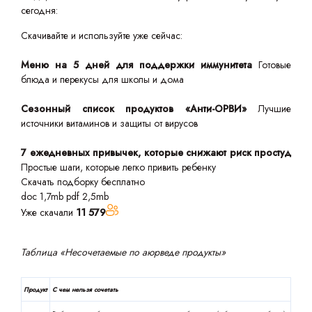
сегодня:
Скачивайте и используйте уже сейчас:
Меню на 5 дней для поддержки иммунитета
Готовые
блюда и перекусы для школы и дома
Сезонный список продуктов «Анти-ОРВИ»
Лучшие
источники витаминов и защиты от вирусов
7 ежедневных привычек, которые снижают риск простуд
Простые шаги, которые легко привить ребенку
Скачать подборку бесплатно
doc 1,7mb
pdf 2,5mb
Уже скачали
11 579
Таблица «Несочетаемые по аюрведе продукты»
Продукт
С чем нельзя сочетать