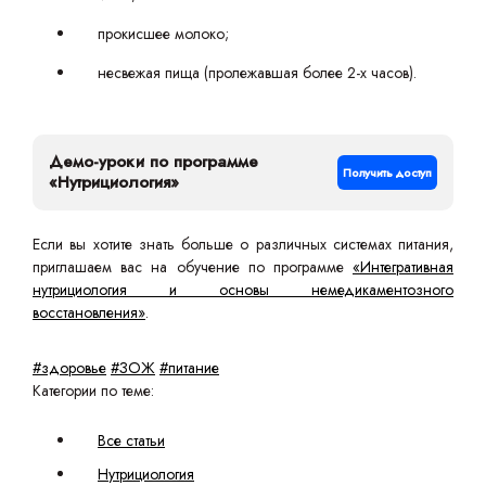
прокисшее молоко;
несвежая пища (пролежавшая более 2-х часов).
Демо-уроки по программе
Получить доступ
«Нутрициология»
Если вы хотите знать больше о различных системах питания,
приглашаем вас на обучение по программе
«Интегративная
нутрициология и основы немедикаментозного
восстановления»
.
#здоровье
#ЗОЖ
#питание
Категории по теме:
Все статьи
Нутрициология