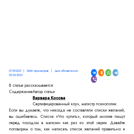
07.09.2021 | 5666 просмотров | Дата обновления:
05.06.2023
В статье рассказывается:
Содержание
Автор статьи
Варвара Косова
Сертифицированный коуч, магистр психологии
Если вы думаете, что никогда не составляли списки желаний,
вы ошибаетесь. Список «Что купить», который многие пишут
перед походом в магазин как раз из этой серии. Давайте
поговорим о том, как написать список желаний правильно и