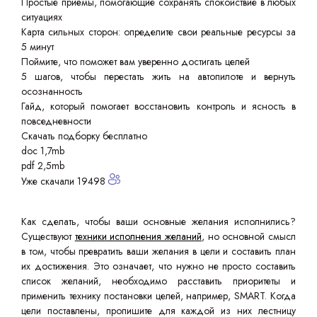
Простые приёмы, помогающие сохранять спокойствие в любых
ситуациях
Карта сильных сторон: определите свои реальные ресурсы за
5 минут
Поймите, что поможет вам уверенно достигать целей
5 шагов, чтобы перестать жить на автопилоте и вернуть
осознанность
Гайд, который помогает восстановить контроль и ясность в
повседневности
Скачать подборку бесплатно
doc 1,7mb
pdf 2,5mb
Уже скачали 19498
Как сделать, чтобы ваши основные желания исполнились?
Существуют
техники исполнения желаний
, но основной смысл
в том, чтобы превратить ваши желания в цели и составить план
их достижения. Это означает, что нужно не просто составить
список желаний, необходимо расставить приоритеты и
применить технику постановки целей, например, SMART. Когда
цели поставлены, пропишите для каждой из них лестницу