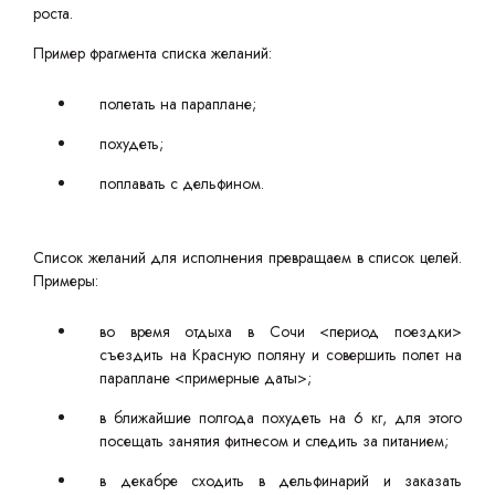
роста.
Пример фрагмента списка желаний:
полетать на параплане;
похудеть;
поплавать с дельфином.
Список желаний для исполнения превращаем в список целей.
Примеры:
во время отдыха в Сочи <период поездки>
съездить на Красную поляну и совершить полет на
параплане <примерные даты>;
в ближайшие полгода похудеть на 6 кг, для этого
посещать занятия фитнесом и следить за питанием;
в декабре сходить в дельфинарий и заказать