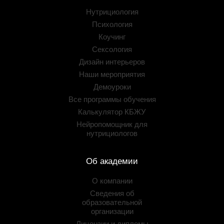
Нутрициология
Психология
Коучинг
Сексология
Дизайн интерьеров
Наши мероприятия
Демоуроки
Все программы обучения
Калькулятор КБЖУ
Нейропомощник для
нутрициологов
Об академии
О компании
Сведения об
образовательной
организации
Лицензии и дипломы