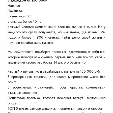
с доходом от 150 000₽
Наталья
Пахалева
Бизнес-коуч ICF
с опытом более 10 лет
Каждый человек мечтает найти своё призвание в жизни. Не у
каждого это сразу получается, но мы знаем, где искать! Мы
помогли более 1 900 ученикам найти дело своей жизни и
научили зарабатывать на нем.
Мы подготовили подборку полезных документов и вебинар,
которые помогут вам сделать первые шаги для поиска себя и
увеличения своего заработка. И да, это бесплатно!
Как найти призвание и зарабатывать на нем от 150 000 руб.
3 проверенные стратегии для старта в профессии даже без
опыта
5 эффективных упражнений, чтобы перестать сомневаться
в важных решениях
Пошаговая практика, которая помогает вернуть внутреннюю
опору
ТОП-5 техник саморегуляции для снижения тревоги и стресса