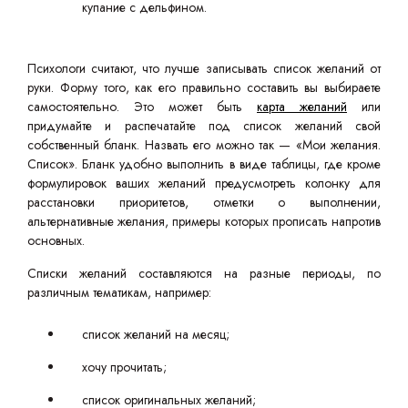
купание с дельфином.
Психологи считают, что лучше записывать список желаний от
руки. Форму того, как его правильно составить вы выбираете
самостоятельно. Это может быть
карта желаний
или
придумайте и распечатайте под список желаний свой
собственный бланк. Назвать его можно так — «Мои желания.
Список». Бланк удобно выполнить в виде таблицы, где кроме
формулировок ваших желаний предусмотреть колонку для
расстановки приоритетов, отметки о выполнении,
альтернативные желания, примеры которых прописать напротив
основных.
Списки желаний составляются на разные периоды, по
различным тематикам, например:
список желаний на месяц;
хочу прочитать;
список оригинальных желаний;