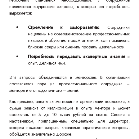
персонала становятся необходимыми. У сотрудников
появляются внутренние запросы, в которых эта потребность
выражается:
Стремление к саморазвитию
. Сотрудники
нацелены на совершенствование профессиональных
навыков и обучение новым знаниям, хотят осваивать
близкие сферы или сменить профиль деятельности.
Потребность передавать экспертные знания
и
опыт, делиться ими.
Эти запросы объединяются в менторстве. В организации
составляется пара из профессионального сотрудника –
ментора и его подопечного – менти.
Как правило, оплата за менторинг в организации почасовая, а
сумма зависит от квалификации и опыта ментора и может
составлять от 3 до 10 тысяч рублей за сеанс. Сессия с
наставником, приглашенным специально для директора,
которая поможет закрыть ключевые стратегические вопросы,
обойдется значительно дороже.