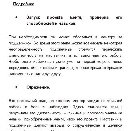
Подробнее
Запуск проекта менти, проверка его
способностей и навыков
.
При необходимости он может обратиться к ментору за
поддержкой. Во время этого этапа может возникнуть некоторая
неопределенность: подопечный стремится переложить
ответственность на наставника, а тот выполняет его работу.
Чтобы этого избежать, нужно уже на первой встрече четко
определить обязанности и границы, а также время от времени
напоминать о них друг другу.
Отражение.
Это последний этап, на котором ментор уходит от активной
работы и больше наблюдает. Здесь становятся видны
результаты его деятельности – личные и профессиональные
навыки, приобретенные менти, итоги его проекта. Наставник и
подопечный делают выводы о сотрудничестве и делятся