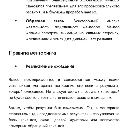
подопечный понимает, какие особенности личности
становятся препятствием для его профессионального
развития, и в будущем прорабатывает их.
Обратная связь
. Всесторонний анализ
деятельности подопечного ментором. Ментор
должен заострять внимание на сильных сторонах,
достижениях и зонах для дальнейшего развития.
Правила менторинга
Реалистичные ожидания
Ясное, подтвержденное и согласованное между всеми
участниками менторинга понимание его цели и результата,
который ожидается. Не следует ожидать результата, который
не будет соответствовать изначально поставленным целям.
Важно, чтобы результат был измеримым. Так, в менторинге
стартап-команды предполагаемые результаты – это увеличение
базы клиентов, охват целевой аудитории или количество
повторных обращений клиентов.