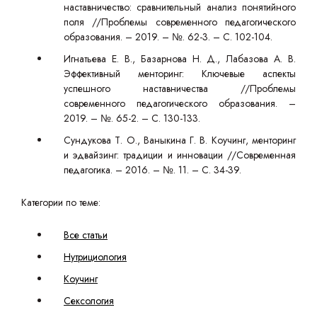
наставничество: сравнительный анализ понятийного
поля //Проблемы современного педагогического
образования. – 2019. – №. 62-3. – С. 102-104.
Игнатьева Е. В., Базарнова Н. Д., Лабазова А. В.
Эффективный менторинг: Ключевые аспекты
успешного наставничества //Проблемы
современного педагогического образования. –
2019. – №. 65-2. – С. 130-133.
Сундукова Т. О., Ваныкина Г. В. Коучинг, менторинг
и эдвайзинг: традиции и инновации //Современная
педагогика. – 2016. – №. 11. – С. 34-39.
Категории по теме:
Все статьи
Нутрициология
Коучинг
Сексология