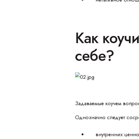
Как коучи
себе?
Задаваемые коучем вопрос
Однозначно следует сосре
внутренних ценно