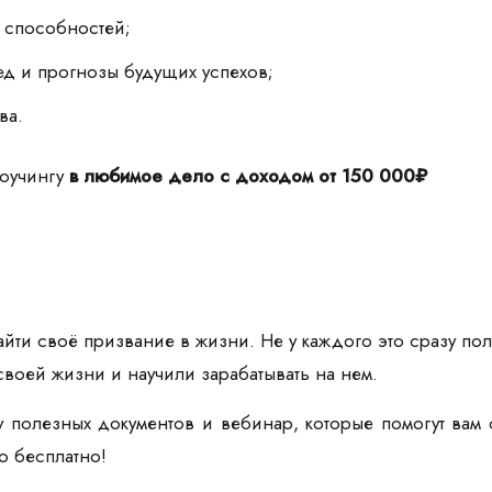
 способностей;
д и прогнозы будущих успехов;
ва.
коучингу
в любимое дело с доходом от 150 000₽
йти своё призвание в жизни. Не у каждого это сразу пол
своей жизни и научили зарабатывать на нем.
 полезных документов и вебинар, которые помогут вам 
то бесплатно!