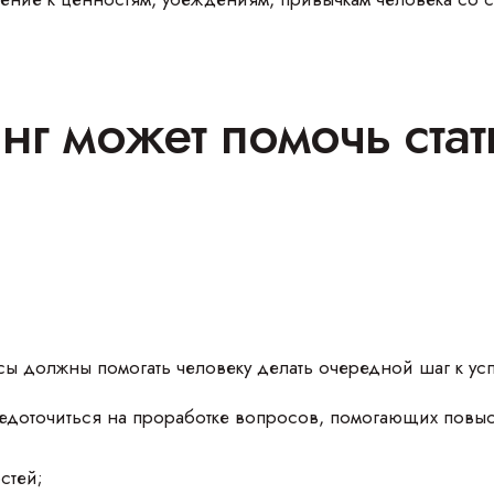
нг может помочь стат
ы должны помогать человеку делать очередной шаг к успе
доточиться на проработке вопросов, помогающих повысит
стей;