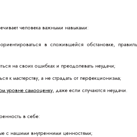
ечивает человека важными навыками:
ориентироваться в сложившейся обстановке, правил
ться на своих ошибках и преодолевать неудачи;
ся к мастерству, а не страдать от перфекционизма;
ом уровне самооценку,
даже если случаются неудачи.
ренность в себе:
ые с нашими внутренними ценностями;