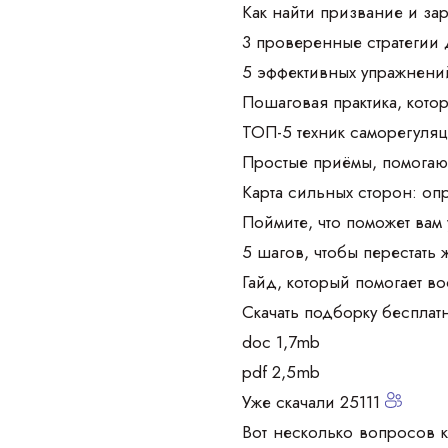
Как найти призвание и зар
3 проверенные стратегии 
5 эффективных упражнений
Пошаговая практика, кото
ТОП-5 техник саморегуляц
Простые приёмы, помогаю
Карта сильных сторон: оп
Поймите, что поможет вам
5 шагов, чтобы перестать 
Гайд, который помогает в
Скачать подборку бесплат
doc 1,7mb
pdf 2,5mb
Уже скачали 25111
Вот несколько вопросов к