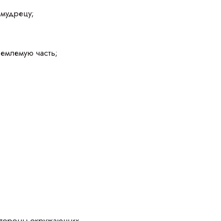
 мудрецу;
емлемую часть;
 стороны окружающих.