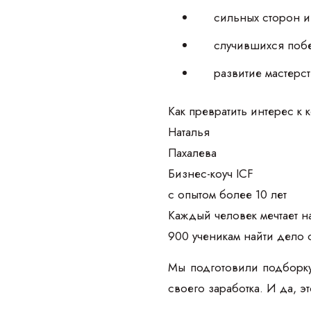
сильных сторон и
случившихся побе
развитие мастерст
Как превратить интерес к 
Наталья
Пахалева
Бизнес-коуч ICF
с опытом более 10 лет
Каждый человек мечтает на
900 ученикам найти дело 
Мы подготовили подборку
своего заработка. И да, э