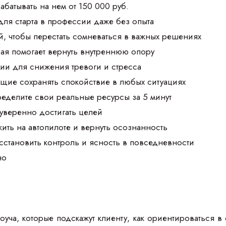
абатывать на нем от 150 000 руб.
для старта в профессии даже без опыта
, чтобы перестать сомневаться в важных решениях
рая помогает вернуть внутреннюю опору
ии для снижения тревоги и стресса
щие сохранять спокойствие в любых ситуациях
ределите свои реальные ресурсы за 5 минут
 уверенно достигать целей
жить на автопилоте и вернуть осознанность
осстановить контроль и ясность в повседневности
но
оуча, которые подскажут клиенту, как ориентироваться в