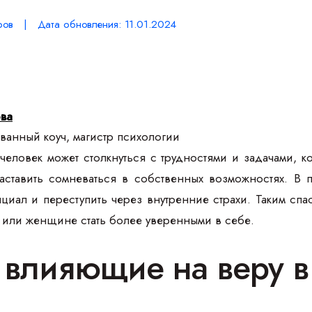
ов | Дата обновления: 11.01.2024
ова
анный коуч, магистр психологии
еловек может столкнуться с трудностями и задачами, ко
аставить сомневаться в собственных возможностях. В п
циал и переступить через внутренние страхи. Таким сп
е или женщине стать более уверенными в себе.
 влияющие на веру в