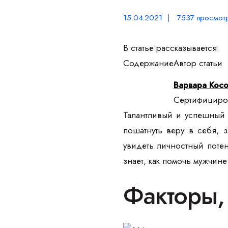
15.04.2021 | 7537 просмотр
В статье рассказывается:
Содержание
Автор статьи
Варвара Кос
Сертифициров
Талантливый и успешный ч
пошатнуть веру в себя, з
увидеть личностный потен
знает, как помочь мужчин
Факторы,