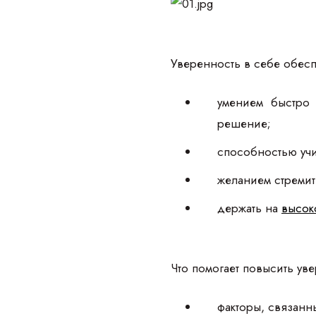
Уверенность в себе обесп
умением быстро 
решение;
способностью учи
желанием стремить
держать на
высок
Что помогает повысить уве
факторы, связанн