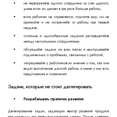
не перегружайте одного сотрудника за счет другого,
даже если он делает в три раза больше работы;
если работник не справляется, помогите ему, но не
критикуйте и не отстраняйте от работы при первой
неудаче;
сложные и однообразные задания распределяйте
между несколькими сотрудниками;
обсуждайте задачи на всех этапах и выслушивайте
подчиненных о проблемах, связанных с работой;
запрашивайте у работников их мнение о том, как они
видят выполнение данной работы и какие у них есть
предложения и пожелания.
Задачи, которые не стоит делегировать
Разрабатывать стратегию развития
Делегирование задач, задающих вектор развития продукта
или команды, это передача контроля другим. Лучше доверить