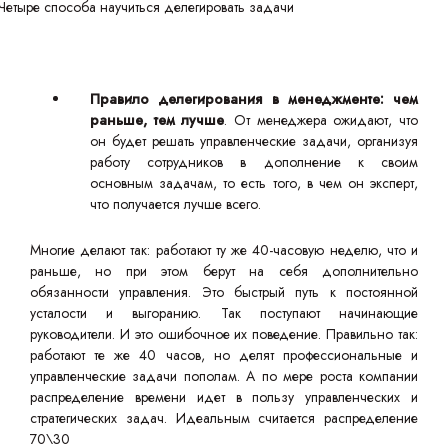
Правило делегирования в менеджменте: чем
раньше, тем лучше
. От менеджера ожидают, что
он будет решать управленческие задачи, организуя
работу сотрудников в дополнение к своим
основным задачам, то есть того, в чем он эксперт,
что получается лучше всего.
Многие делают так: работают ту же 40-часовую неделю, что и
раньше, но при этом берут на себя дополнительно
обязанности управления. Это быстрый путь к постоянной
усталости и выгоранию. Так поступают начинающие
руководители. И это ошибочное их поведение. Правильно так:
работают те же 40 часов, но делят профессиональные и
управленческие задачи пополам. А по мере роста компании
распределение времени идет в пользу управленческих и
стратегических задач. Идеальным считается распределение
70\30