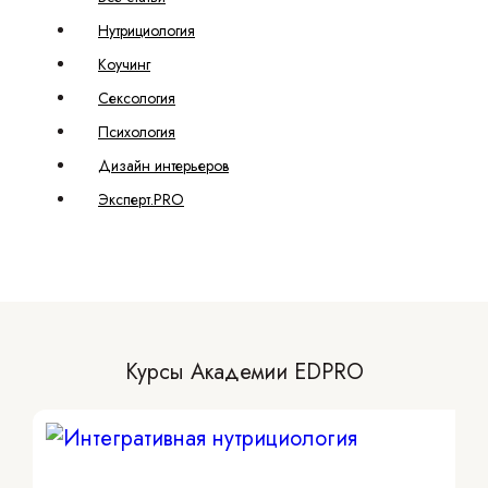
Нутрициология
Коучинг
Сексология
Психология
Дизайн интерьеров
Эксперт.PRO
Курсы Академии EDPRO