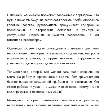
Например, менеджеру предстоит заседание с партнерами. Им
нужно показать будущие результаты проекта. Чтобы отобразить
короткий рассказ, руководитель продумывает содержание
презентации, а оформление оставляет на усмотрение
сотрудников. Персонал занимается разработкой, а он
готовится к переговорам.
Однажды объем задач руководителя становится для него
непосильным. Некоторые отказываются от дальнейшего роста
и развития компании, а другие нанимают сотрудников и
успешно им делегируют задачи и полномочия.
Тот менеджер, который все делает сам, тратит свое личное
время на работу и стратегические задачи. Тем временем его
бизнес лишается возможной прибыли и не развивается. Он
много работает и устает, но может и перегореть, потому что не
видит результата от вложенных усилий.
Менеджер, который занимается тематической рекламой,
направляет и ведет восемь рекламных кампаний в месяц — это