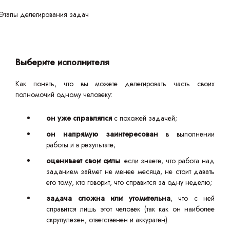
Выберите исполнителя
Как понять, что вы можете делегировать часть своих
полномочий одному человеку:
он уже справлялся
с похожей задачей;
он напрямую заинтересован
в выполнении
работы и в результате;
оценивает свои силы
: если знаете, что работа над
заданием займет не менее месяца, не стоит давать
его тому, кто говорит, что справится за одну неделю;
задача сложна или утомительна
, что с ней
справится лишь этот человек (так как он наиболее
скрупулезен, ответственен и аккуратен).