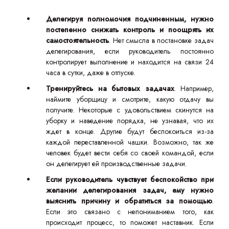
Делегируя полномочия подчиненным, нужно
постепенно снижать контроль и поощрять их
самостоятельность
. Нет смысла в постановке задач
делегирования, если руководитель постоянно
контролирует выполнение и находится на связи 24
часа в сутки, даже в отпуске.
Тренируйтесь на бытовых задачах
. Например,
наймите уборщицу и смотрите, какую отдачу вы
получите. Некоторые с удовольствием скинутся на
уборку и наведение порядка, не узнавая, что их
ждет в конце. Другие будут беспокоиться из-за
каждой переставленной чашки. Возможно, так же
человек будет вести себя со своей командой, если
он делегирует ей производственные задачи.
Если руководитель чувствует беспокойство при
желании делегирования задач, ему нужно
выяснить причину и обратиться за помощью
.
Если это связано с непониманием того, как
происходит процесс, то поможет наставник. Если