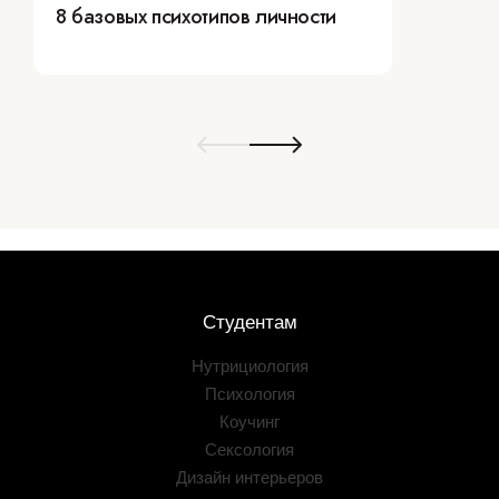
8 базовых психотипов личности
Студентам
Нутрициология
Психология
Коучинг
Сексология
Дизайн интерьеров