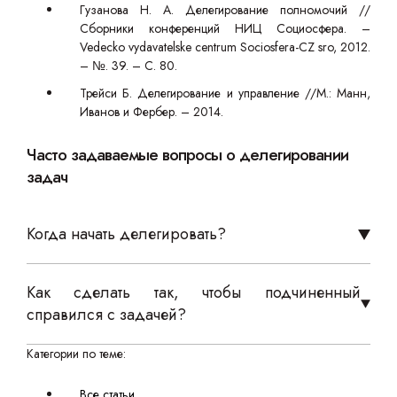
Гузанова Н. А. Делегирование полномочий //
Сборники конференций НИЦ Социосфера. –
Vedecko vydavatelske centrum Sociosfera-CZ sro, 2012.
– №. 39. – С. 80.
Трейси Б. Делегирование и управление //М.: Манн,
Иванов и Фербер. – 2014.
Часто задаваемые вопросы о делегировании
задач
Когда начать делегировать?
Как сделать так, чтобы подчиненный
справился с задачей?
Категории по теме:
Все статьи