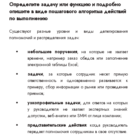
Определите задачу или функцию и подробно
опишите в виде пошагового алгоритма действий
по выполнению
Существуют разные уровни и виды делегирования
полномочий и распределения задач:
небольшие поручения
, на которые не хватает
времени, например заказ обедов или заполнение
электронной таблицы Excel;
задачи
, за которые сотрудник несет прямую
ответственность и одновременно развивается: к
примеру, сбор информации о рынке или проведение
приемов;
узкопрофильные задачи
, для ответов на которых
у руководителя не хватает экспертных знаний:
допустим, веб-анализ или SMM от лица компании;
представительские действия
: когда руководитель
передает полномочия сотрудникам в свое отсутствие.