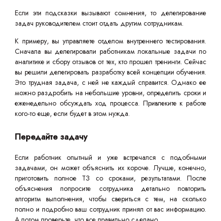
Если эти подсказки вызывают сомнения, то делегирование
задач руководителем стоит отдать другим сотрудникам.
К примеру, вы управляете отделом внутреннего тестирования.
Сначала вы делегировали работникам локальные задачи по
аналитике и сбору отзывов от тех, кто прошел тренинги. Сейчас
вы решили делегировать разработку всей концепции обучения.
Это трудная задача, с ней не каждый справится. Однако ее
можно раздробить на небольшие уровни, определить сроки и
еженедельно обсуждать ход процесса. Привлеките к работе
кого-то еще, если будет в этом нужда.
Передайте задачу
Если работник опытный и уже встречался с подобными
задачами, он может объяснить их короче. Лучше, конечно,
приготовить полное ТЗ со сроками, результатами. После
объяснения попросите сотрудника детально повторить
алгоритм выполнения, чтобы свериться с тем, на сколько
полно и подробно ваш сотрудник принял от вас информацию.
А потом проверьте, что все правильно сделано.