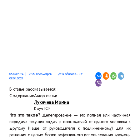
05.03.2024 | 2239 просмотров | Дата обновления:
09.04.2024
В статье рассказывается:
Содержание
Автор статьи
Лукичева Ирина
Коуч ICF
Что это такое?
Делегирование — это полная или частичная
передача текущих задач и полномочий от одного человека к
другому (чаще от руководителя к подчиненному) для их
решения с целью более эффективного использования времени