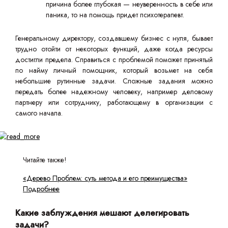
причина более глубокая — неуверенность в себе или
паника, то на помощь придет психотерапевт.
Генеральному директору, создавшему бизнес с нуля, бывает
трудно отойти от некоторых функций, даже когда ресурсы
достигли предела. Справиться с проблемой поможет принятый
по найму личный помощник, который возьмет на себя
небольшие рутинные задачи. Сложные задания можно
передать более надежному человеку, например деловому
партнеру или сотруднику, работающему в организации с
самого начала.
Читайте также!
«Дерево Проблем: суть метода и его преимущества»
Подробнее
Какие заблуждения мешают делегировать
задачи?