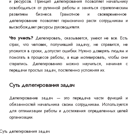
и ресурсов. Принцип делегирования позволяет начальнику
освободиться от рутинной работы и заняться стратегическим
развитием бизнеса. Грамотное и своевременное
делегирование позволяет гармонично расти сотрудникам и
высвобождает ресурсы руководителя.
Что учесть?
Делегировать, оказывается, умеют не все. Есть
страх, что человек, получивший задачу, не справится, не
уложится в сроки, допустит ошибки. Нужно доверять людям и
помогать в процессе работы, а еще мотивировать, чтобы они
старались. Делегированию можно научиться, начиная с
передачи простых задач, постепенно усложняя их.
Суть делегирования задач
Делегирование задач — это передача части функций и
обязанностей начальника своим сотрудникам. Используется
для оптимизации работы и достижения определенных целей
организации.