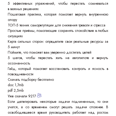
5 эффективных упражнений, чтобы перестать сомневаться
в важных решениях
Пошаговая практика, которая помогает вернуть внутреннюю
опору
ТОП-5 техник саморегуляции для снижения тревоги и стресса
Простые приёмы, помогающие сохранять спокойствие в любых
ситуациях
Карта сильных сторон: определите свои реальные ресурсы за
5 минут
Поймите, что поможет вам уверенно достигать целей
5 шагов, чтобы перестать жить на автопилоте и вернуть
осознанность
Гайд, который помогает восстановить контроль и ясность в
повседневности
Скачать подборку бесплатно
doc 1,7mb
pdf 2,5mb
Уже скачали 9217
Если делегировать некоторые задачи подчиненным, то они
учатся, а со временем смогут решать задачи сложнее. В
освободившееся время руководитель работает над ростом