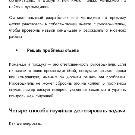
организациях, и доступ к ней имеют только менеджер по
найму и руководитель.
Однако опытный разработчик или менеджер по продукту
может участвовать в собеседовании вместе с руководителем,
чтобы проверить навыки кандидата и рассказать о нюансах
работы.
Решать проблемы отдела
Команда и продукт — это ответственность руководителя. Если
на каком-то этапе происходит сбой, сотрудник срывает сроки
или конфликтует, именно он должен решать эти проблемы.
Руководитель не может сбросить это на коллег. В противном
случае лидер рискует потерять уважение команды и утратить
контроль над ситуацией.
Четыре способа научиться делегировать задачи
Как делегировать: