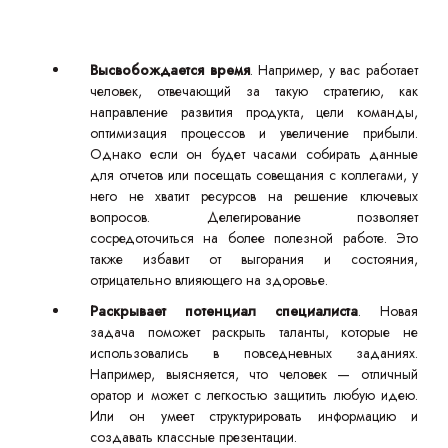
Высвобождается время
. Например, у вас работает
человек, отвечающий за такую стратегию, как
направление развития продукта, цели команды,
оптимизация процессов и увеличение прибыли.
Однако если он будет часами собирать данные
для отчетов или посещать совещания с коллегами, у
него не хватит ресурсов на решение ключевых
вопросов. Делегирование позволяет
сосредоточиться на более полезной работе. Это
также избавит от выгорания и состояния,
отрицательно влияющего на здоровье.
Раскрывает потенциал специалиста
. Новая
задача поможет раскрыть таланты, которые не
использовались в повседневных заданиях.
Например, выясняется, что человек — отличный
оратор и может с легкостью защитить любую идею.
Или он умеет структурировать информацию и
создавать классные презентации.