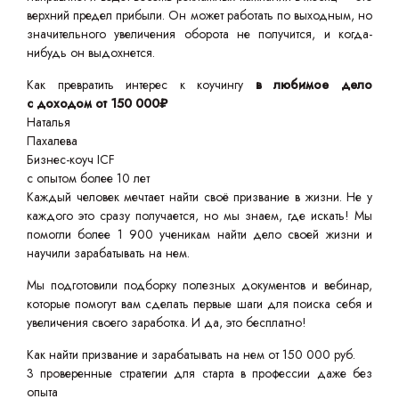
верхний предел прибыли. Он может работать по выходным, но
значительного увеличения оборота не получится, и когда-
нибудь он выдохнется.
Как превратить интерес к коучингу
в любимое дело
с доходом от 150 000₽
Наталья
Пахалева
Бизнес-коуч ICF
с опытом более 10 лет
Каждый человек мечтает найти своё призвание в жизни. Не у
каждого это сразу получается, но мы знаем, где искать! Мы
помогли более 1 900 ученикам найти дело своей жизни и
научили зарабатывать на нем.
Мы подготовили подборку полезных документов и вебинар,
которые помогут вам сделать первые шаги для поиска себя и
увеличения своего заработка. И да, это бесплатно!
Как найти призвание и зарабатывать на нем от 150 000 руб.
3 проверенные стратегии для старта в профессии даже без
опыта