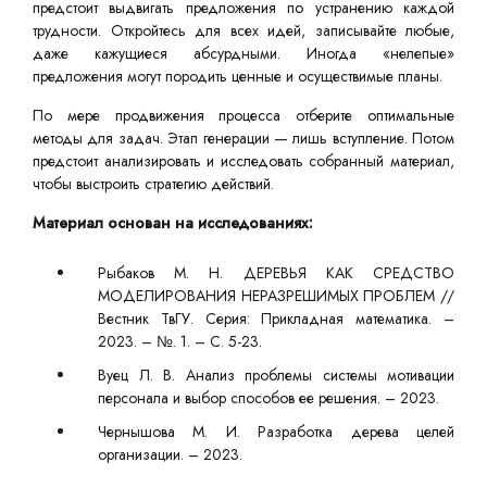
предстоит выдвигать предложения по устранению каждой
трудности. Откройтесь для всех идей, записывайте любые,
даже кажущиеся абсурдными. Иногда «нелепые»
предложения могут породить ценные и осуществимые планы.
По мере продвижения процесса отберите оптимальные
методы для задач. Этап генерации — лишь вступление. Потом
предстоит анализировать и исследовать собранный материал,
чтобы выстроить стратегию действий.
Материал основан на исследованиях:
Рыбаков М. Н. ДЕРЕВЬЯ КАК СРЕДСТВО
МОДЕЛИРОВАНИЯ НЕРАЗРЕШИМЫХ ПРОБЛЕМ //
Вестник ТвГУ. Серия: Прикладная математика. –
2023. – №. 1. – С. 5-23.
Вуец Л. В. Анализ проблемы системы мотивации
персонала и выбор способов ее решения. – 2023.
Чернышова М. И. Разработка дерева целей
организации. – 2023.