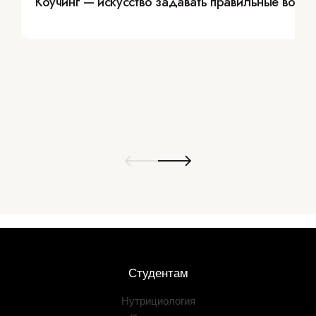
Коучинг — искусство задавать правильные вопр
Студентам
Нутрициология