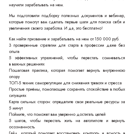
научили зарабатывать на нем.
Мы подготовили подборку полезных документов и вебинар,
которые помогут вам сделать первые шаги для поиска себя и
увеличения своего заработка. И да, это бесплатно!
Как найти призвание и зарабатывать на нем от 150 000 руб.
3 проверенные стратегии для старта в профессии даже без
опыта
5 эффективных упражнений, чтобы перестать сомневаться
в важных решениях
Пошаговая практика, которая помогает вернуть внутреннюю
опору
ТОП-5 техник саморегуляции для снижения тревоги и стресса
Простые приёмы, помогающие сохранять спокойствие в любых
ситуациях
Карта сильных сторон: определите свои реальные ресурсы за
5 минут
Поймите, что поможет вам уверенно достигать целей
5 шагов, чтобы перестать жить на автопилоте и вернуть
осознанность
Гайд, который помогает восстановить контроль и ясность в