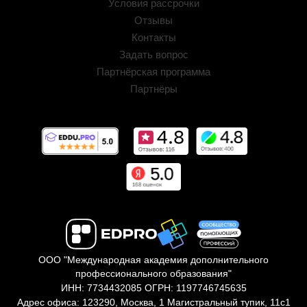
Условия рассрочки
Отзывы
Контакты
Задать вопрос
Партнёрская программа
Партнёры
ООО "Международная академия дополнительного
профессионального образования"
ИНН: 7734432085 ОГРН: 1197746745635
Адрес офиса: 123290, Москва, 1 Магистральный тупик, 11с1