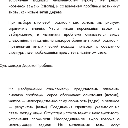
устранение видимых неприятностей (крону), не решат
коренной задачи (ствола), и со временем проблемы возникнут
вновь, как новые ветви дерева.
При выборе ключевой трудности как основы мы рискуем
ограничить анализ. Часто наша перспектива вводит в
заблуждение, и «главная» проблема оказывается лишь
следствием или одним из факторов более значимой трудности.
Правильный аналитический подход приводит к созданию
структуры, где проблематика предстаёт в истинном свете.
На изображении схематически представлены элементы
анализа проблемы: серое обозначает основания (истоки),
желтое — непосредственно саму сложность (ядро), а зеленое
— результаты (ветви). Соединения стрелками указывают на
связь между ними. Отсутствие истоков ведет к невозможности
устранения сложности. Неопределенное ядро говорит о
непонимании задачи. Не выявленные ветви могут