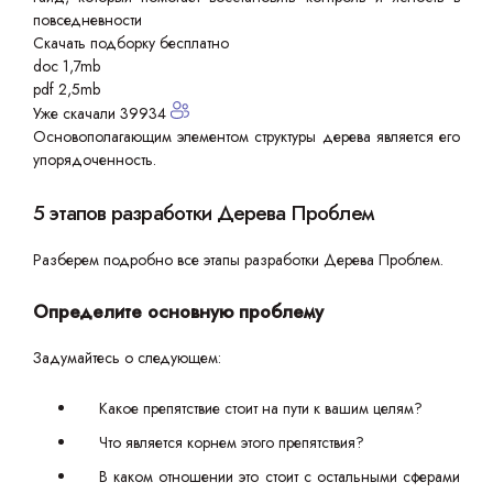
повседневности
Скачать подборку бесплатно
doc 1,7mb
pdf 2,5mb
Уже скачали 39934
Основополагающим элементом структуры дерева является его
упорядоченность.
5 этапов разработки Дерева Проблем
Разберем подробно все этапы разработки Дерева Проблем.
Определите основную проблему
Задумайтесь о следующем:
Какое препятствие стоит на пути к вашим целям?
Что является корнем этого препятствия?
В каком отношении это стоит с остальными сферами