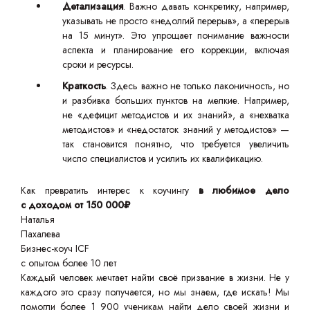
Детализация
. Важно давать конкретику, например,
указывать не просто «недолгий перерыв», а «перерыв
на 15 минут». Это упрощает понимание важности
аспекта и планирование его коррекции, включая
сроки и ресурсы.
Краткость
. Здесь важно не только лаконичность, но
и разбивка больших пунктов на мелкие. Например,
не «дефицит методистов и их знаний», а «нехватка
методистов» и «недостаток знаний у методистов» —
так становится понятно, что требуется увеличить
число специалистов и усилить их квалификацию.
Как превратить интерес к коучингу
в любимое дело
с доходом от 150 000₽
Наталья
Пахалева
Бизнес-коуч ICF
с опытом более 10 лет
Каждый человек мечтает найти своё призвание в жизни. Не у
каждого это сразу получается, но мы знаем, где искать! Мы
помогли более 1 900 ученикам найти дело своей жизни и