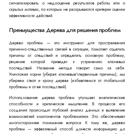
сигнализировать о недооценке результатов работы или о
скрытых мотивах, по которым не раскрываются критерии оценки
эффективности действий.
Преимущества Дерева для решения проблем
Дерево проблем — это инструмент для простраивания
причинно-следственных связей в ситуации, помогает отделить
причины от следствий и определить основную проблему,
решение которой приведет к устранению ключевых
последствий. Название метода говорит само за себя.
Уничтожая корни (убирая ключевые\первичные причины), мы
убираем ствол и крону дерева (избавляемся от глобальной
проблемы и от ее последствий).
Использование дерева проблем улучшает аналитические
способности и критическое мышление. В процессе его
создания происходит глубокий анализ данных и выявление
взаимосвязей компонентов проблематики. Это обеспечивает
многостороннее понимание вопроса. К тому же, дерево
проблем — эффективный способ донести информацию до