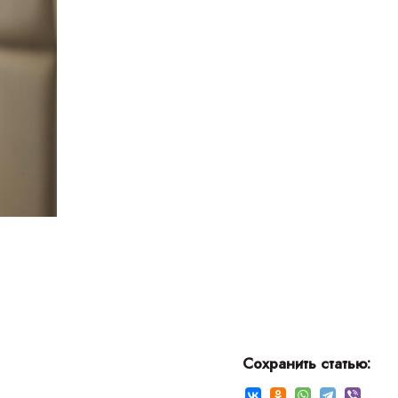
ВИДЕ
СОВЕТ
ПРАВ
Сохранить статью: