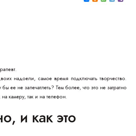
рапевт.
воих надоели, самое время подключать творчество.
ы ее не запечатлеть? Тем более, что это не затратно
а камеру, так и на телефон.
, и как это