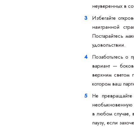
неуверенных в со
Избегайте откро
наигранной стра
Постарайтесь мак
удовольствии.
Позаботьтесь о 
вариант — боков
верхним светом п
котором ваш парт
Не превращайте 
необыкновенную с
в любом случае, 
паузу, если захоч