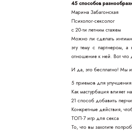
45 способов разнообрази
Марина Забагонская
Психолог-сексолог
с 20-ти летним стажем
Можно ли сделать интимн
эту тему с партнером, а
отношение к ней. Вот что 
И да, это бесплатно! Мы 
5 приемов для улучшения 
Как мастурбация влияет на
21 способ добавить перчи
Конкретные действия, чт
ТОП-7 игр для секса
То, что вы захотите попроб