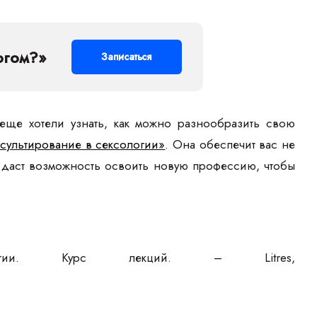
огом?»
Записаться
еще хотели узнать, как можно разнообразить свою
сультирование в сексологии»
. Она обеспечит вас не
и даст возможность освоить новую профессию, чтобы
логии. Курс лекций. – Litres,
19.