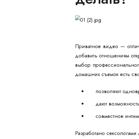
Приватное видео — отлич
добавить отношениям отк
выбор профессионального
домашних съемок есть св
позволяют одновр
дают возможность
совместное интим
Разработано сексологами