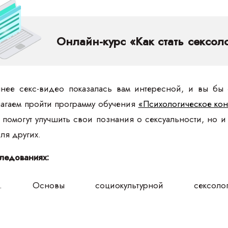
Онлайн-курс «Как стать сексол
нее секс-видео показалась вам интересной, и вы бы 
лагаем пройти программу обучения
«Психологическое кон
 помогут улучшить свои познания о сексуальности, но 
ля других.
ледованиях:
. Основы социокультурной сексо
20