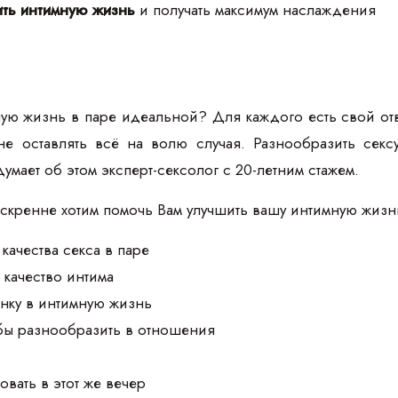
ть интимную жизнь
и получать максимум наслаждения
ую жизнь в паре идеальной? Для каждого есть свой отв
 не оставлять всё на волю случая. Разнообразить се
думает об этом эксперт-сексолог с 20-летним стажем.
искренне хотим помочь Вам улучшить вашу интимную жизн
качества секса в паре
 качество интима
нку в интимную жизнь
обы разнообразить в отношения
овать в этот же вечер