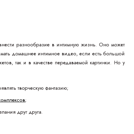
внести разнообразие в интимную жизнь. Оно может
нимать домашнее интимное видео, если есть большой
ов, так и в качестве передаваемой картинки. Но у
являть творческую фантазию;
комплексов
;
елания друг друга.