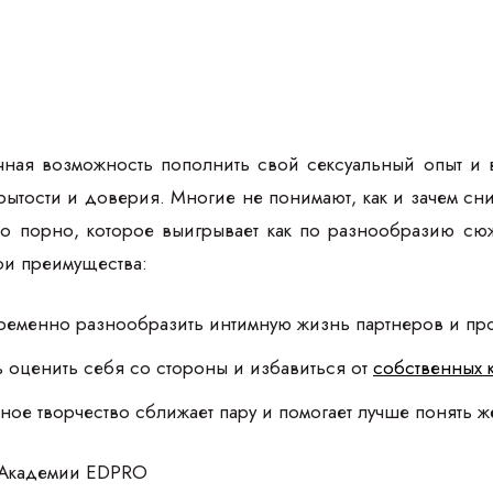
ная возможность пополнить свой сексуальный опыт и 
рытости и доверия. Многие не понимают, как и зачем с
 порно, которое выигрывает как по разнообразию сюжет
ои преимущества:
еменно разнообразить интимную жизнь партнеров и про
 оценить себя со стороны и избавиться от
собственных 
ное творчество сближает пару и помогает лучше понять ж
 Академии EDPRO