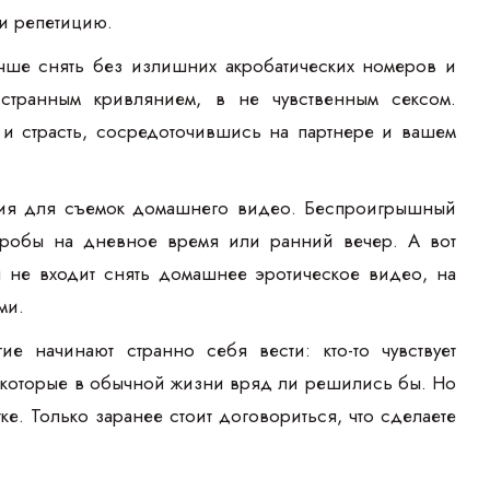
и репетицию.
чше снять без излишних акробатических номеров и
 странным кривлянием, в не чувственным сексом.
 и страсть, сосредоточившись на партнере и вашем
ения для съемок домашнего видео. Беспроигрышный
пробы на дневное время или ранний вечер. А вот
ы не входит снять домашнее эротическое видео, на
ми.
е начинают странно себя вести: кто-то чувствует
а которые в обычной жизни вряд ли решились бы. Но
е. Только заранее стоит договориться, что сделаете