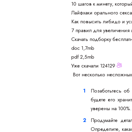
10 шагов к минету, которы
Лайфхаки орального секс
Как повысить либидо и у
7 правил для увеличения
Скачать подборку бесплат
doc 1,7mb
pdf 2,5mb
Уже скачали 124129
Вот несколько несложных 
Позаботьтесь об
будете его храни
уверены на 100%.
Продумайте дета
Определите, кака