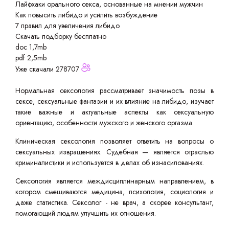
Лайфхаки орального секса, основанные на мнении мужчин
Как повысить либидо и усилить возбуждение
7 правил для увеличения либидо
Скачать подборку бесплатно
doc 1,7mb
pdf 2,5mb
Уже скачали 278707
Нормальная сексология рассматривает значимость позы в
сексе, сексуальные фантазии и их влияние на либидо, изучает
такие важные и актуальные аспекты как сексуальную
ориентацию, особенности мужского и женского оргазма.
Клиническая сексология позволяет ответить на вопросы о
сексуальных извращениях. Судебная — является отраслью
криминалистики и используется в делах об изнасилованиях.
Сексология является междисциплинарным направлением, в
котором смешиваются медицина, психология, социология и
даже статистика. Сексолог - не врач, а скорее консультант,
помогающий людям улучшить их отношения.