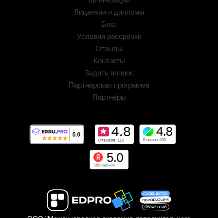
Лицензии и дипломы
Блог
Условия рассрочки
Отзывы
Контакты
Задать вопрос
Партнёрская программа
Партнёры