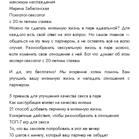
максимум наслаждения
Марина Забагонская
Психолог-сексолог
с 20-ти летним стажем
Можно ли сделать интимную жизнь в паре идеальной? Для
каждого есть свой ответ на этот вопрос. Но самое главное —
общаться на эту тему с партнером, а не оставлять всё на волю
случая. Разнообразить сексуальную жизнь в паре можно,
если изменить свое отношение к ней. Вот что думает об этом
эксперт-сексолог с 20-летним стажем.
И да, это бесплатно! Мы искренне хотим помочь Вам
улучшить вашу интимную жизнь и наладить отношения с
партнером.
5 приемов для улучшения качества секса в паре
Как мастурбация влияет на качество интима
21 способ добавить перчинку в интимную жизнь
Конкретные действия, чтобы разнообразить в отношения
ТОП-7 игр для секса
То, что вы захотите попробовать в этот же вечер
10 шагов к минету, который ваш партнер не забудет