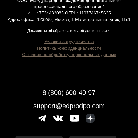
ООО "Международная академия дополнительного
профессионального образования"
ИНН: 7734432085 ОГРН: 1197746745635
Адрес офиса: 123290, Москва, 1 Магистральный тупик, 11с1
Документы об образовательной деятельности:
Условия сотрудничества
Политика конфиденциальности
Согласие на обработку персональных данных
8 (800) 600-40-97
support@edprodpo.com