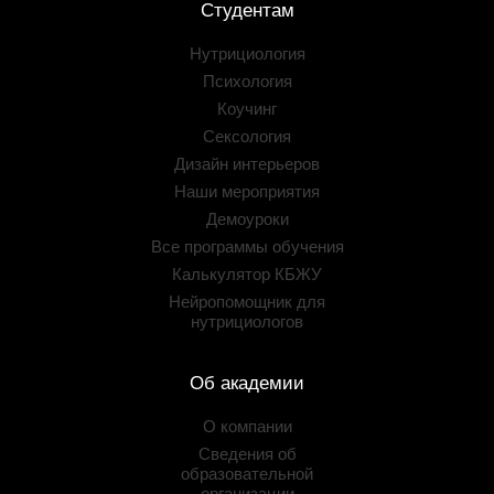
Студентам
Нутрициология
Психология
Коучинг
Сексология
Дизайн интерьеров
Наши мероприятия
Демоуроки
Все программы обучения
Калькулятор КБЖУ
Нейропомощник для
нутрициологов
Об академии
О компании
Сведения об
образовательной
организации