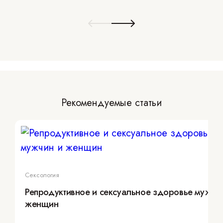
Рекомендуемые статьи
Сексология
Репродуктивное и сексуальное здоровье мужчи
женщин