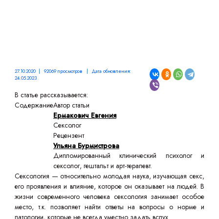
27.10.2020 | 92069 просмотров | Дата обновления:
24.05.2023
В статье рассказывается:
Содержание
Автор статьи
Ермакович Евгения
Сексолог
Рецензент
Ульяна Бурмистрова
Дипломированный клинический психолог и
сексолог, гештальт и арт-терапевт.
Сексология — относительно молодая наука, изучающая секс,
его проявления и влияние, которое он оказывает на людей. В
жизни современного человека сексология занимает особое
место, т.к. позволяет найти ответы на вопросы о норме и
патологии, которые не всегда уместно задать вслух.