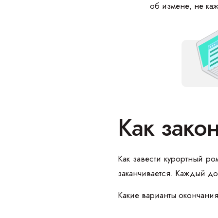
об измене, не каж
Как зако
Как завести курортный ро
заканчивается. Каждый дол
Какие варианты окончания