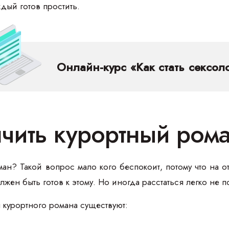
дый готов простить.
Онлайн-курс «Как стать сексол
нчить курортный ром
ман? Такой вопрос мало кого беспокоит, потому что на 
жен быть готов к этому. Но иногда расстаться легко не п
 курортного романа существуют: