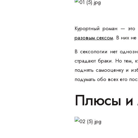
Курортный роман — это 
разовым сексом
. В них н
В сексологии нет однозн
страдают браки. Но тем, 
поднять самооценку и из
подумать обо всех его по
Плюсы и 