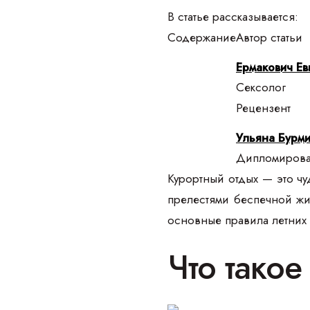
В статье рассказывается:
Содержание
Автор статьи
Ермакович Ев
Сексолог
Рецензент
Ульяна Бурми
Дипломирован
Курортный отдых — это чу
прелестями беспечной жи
основные правила летних 
Что тако