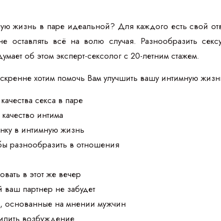
ую жизнь в паре идеальной? Для каждого есть свой отв
 не оставлять всё на волю случая. Разнообразить се
думает об этом эксперт-сексолог с 20-летним стажем.
искренне хотим помочь Вам улучшить вашу интимную жизн
качества секса в паре
 качество интима
нку в интимную жизнь
обы разнообразить в отношения
овать в этот же вечер
й ваш партнер не забудет
а, основанные на мнении мужчин
силить возбуждение