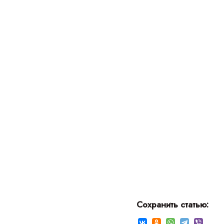
В КУРО
РОМА
Сохранить статью: