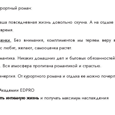
урортный роман:
аша повседневная жизнь довольно скучна. А на отдыхе 
 время.
енки.
Без внимания, комплиментов мы теряем веру в
с любят, желают, самооценка растет.
мантика. Никаких домашних дел и бытовых обязанностей 
 Вся атмосфера пропитана романтикой и страстью.
нергия. От курортного романа и отдыха ее можно почерп
 Академии EDPRO
ть интимную жизнь
и получать максимум наслаждения