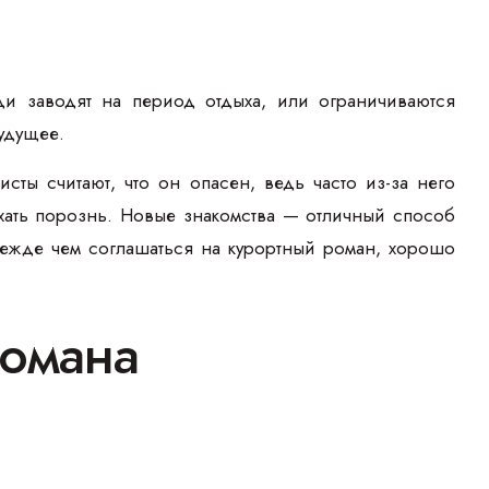
и заводят на период отдыха, или ограничиваются
будущее.
ты считают, что он опасен, ведь часто из-за него
дыхать порознь. Новые знакомства — отличный способ
режде чем соглашаться на курортный роман, хорошо
романа