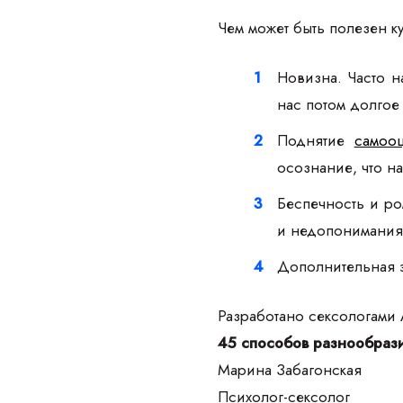
Чем может быть полезен к
Новизна. Часто н
нас потом долгое
Поднятие
самооц
осознание, что на
Беспечность и ро
и недопонимания.
Дополнительная э
Разработано сексологами
45 способов разнообрази
Марина Забагонская
Психолог-сексолог