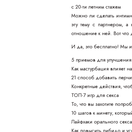
с 20-ти летним стажем
Можно ли сделать интимн
эту тему с партнером, а
отношение к ней. Вот что 
И да, это бесплатно! Мы 
5 приемов для улучшения 
Как мастурбация влияет на
21 способ добавить перчи
Конкретные действия, чт
ТОП-7 игр для секса
То, что вы захотите попроб
10 шагов к минету, которы
Лайфхаки орального секс
Как повысить либидо и у