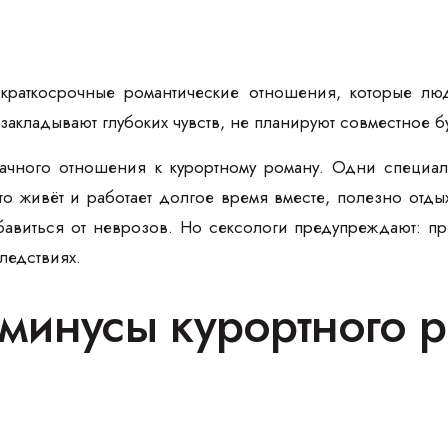
краткосрочные романтические отношения, которые люд
е закладывают глубоких чувств, не планируют совместное 
ачного отношения к курортному роману. Одни специалис
кто живёт и работает долгое время вместе, полезно от
бавиться от неврозов. Но сексологи предупреждают: п
следствиях.
минусы курортного 