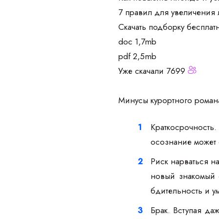
7 правил для увеличения
Скачать подборку бесплат
doc 1,7mb
pdf 2,5mb
Уже скачали 7699
Минусы курортного роман
Краткосрочность.
осознание может 
Риск нарваться на
новый знакомый 
бдительность и у
Брак. Вступая да