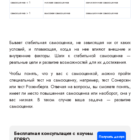
самооценка < 1
низкая самооценка
заниженная самооценка
самооценка > 1
высокая самооценка
завышенная самооценка
Бывает стабильная самооценка, не зависящая ни от каких
условий, и плавающая, когда на нее влияют внешние и
внутренние факторы. Шаги к стабильной самооценке —
реальные цели и развитие возможностей для их достижения.
Чтобы понять, что у вас с самооценкой, можно пройти
специальный тест на самооценку, например, тест Сонерсен
или тест Розенберга. Отвечая на вопросы, вы сможете понять,
имеет ли место повышенная самооценка или наоборот, она у
вас низкая. В таком случае ваша задача — развитие
самооценки.
Бесплатная консультация с коучем
Получить доступ
EDPRO