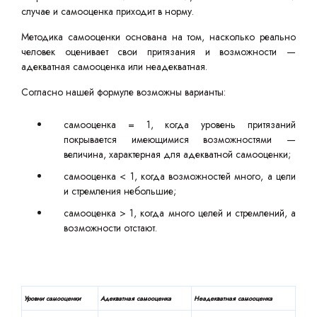
случае и самооценка приходит в норму.
Методика самооценки основана на том, насколько реально
человек оценивает свои притязания и возможности —
адекватная самооценка или неадекватная.
Согласно нашей формуле возможны варианты:
самооценка = 1, когда уровень притязаний
покрывается имеющимися возможностями —
величина, характерная для адекватной самооценки;
самооценка < 1, когда возможностей много, а цели
и стремления небольшие;
самооценка > 1, когда много целей и стремлений, а
возможности отстают.
Уровни самооценки
Адекватная самооценка
Неадекватная самооценка