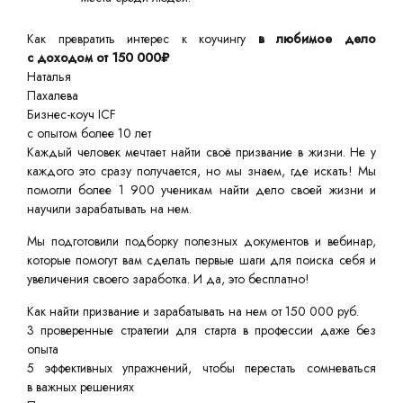
Как превратить интерес к коучингу
в любимое дело
с доходом от 150 000₽
Наталья
Пахалева
Бизнес-коуч ICF
с опытом более 10 лет
Каждый человек мечтает найти своё призвание в жизни. Не у
каждого это сразу получается, но мы знаем, где искать! Мы
помогли более 1 900 ученикам найти дело своей жизни и
научили зарабатывать на нем.
Мы подготовили подборку полезных документов и вебинар,
которые помогут вам сделать первые шаги для поиска себя и
увеличения своего заработка. И да, это бесплатно!
Как найти призвание и зарабатывать на нем от 150 000 руб.
3 проверенные стратегии для старта в профессии даже без
опыта
5 эффективных упражнений, чтобы перестать сомневаться
в важных решениях