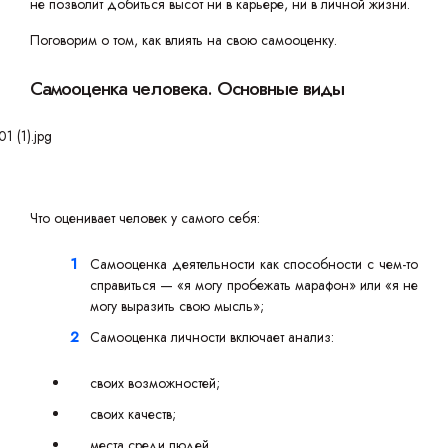
не позволит добиться высот ни в карьере, ни в личной жизни.
Поговорим о том, как влиять на свою самооценку.
Самооценка человека. Основные виды
Что оценивает человек у самого себя:
Самооценка деятельности как способности с чем-то
справиться — «я могу пробежать марафон» или «я не
могу выразить свою мысль»;
Самооценка личности включает анализ:
своих возможностей;
своих качеств;
места среди людей.