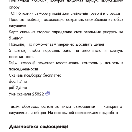
Пошаговая практика, которая помогает вернуть внутреннюю
опору
ТОП-5 техник саморегуляции для снижения тревоги и стресса
Простые приёмы, помогающие сохранять спокойствие в любых
ситуациях
Карта сильных сторон: определите свои реальные ресурсы за
5 минут
Поймите, что поможет вам уверенно достигать целей
5 шагов, чтобы перестать жить на автопилоте и вернуть
осознанность
Гайд, который помогает восстановить контроль и ясность в
повседневности
Скачать подборку бесплатно
doc 1,7mb
pdf 2,5mb
Уже скачали 25822
Таким образом, основные виды самооценки — конкретно-
ситуативная и общая. На последней остановимся подробно.
Диагностика самооценки