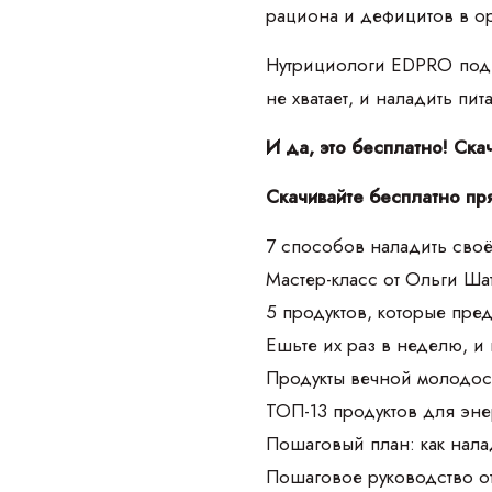
рациона и дефицитов в о
Нутрициологи EDPRO подго
не хватает, и наладить пи
И да, это бесплатно! Ска
Скачивайте бесплатно пр
7 способов наладить своё
Мастер-класс от Ольги Ш
5 продуктов, которые пре
Ешьте их раз в неделю, и
Продукты вечной молодос
ТОП-13 продуктов для эне
Пошаговый план: как нала
Пошаговое руководство о