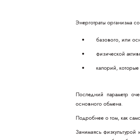
Энерготраты организма сос
базового, или ос
физической актив
калорий, которые
Последний параметр оче
основного обмена.
Подробнее о том, как сам
Занимаясь физкультурой и