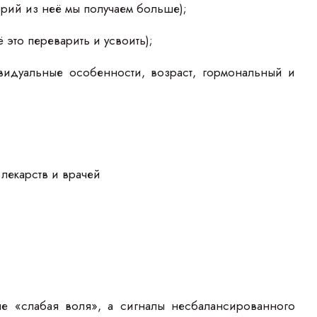
рий из неё мы получаем больше);
это переварить и усвоить);
видуальные особенности, возраст, гормональный и
лекарств и врачей
не «слабая воля», а сигналы несбалансированного