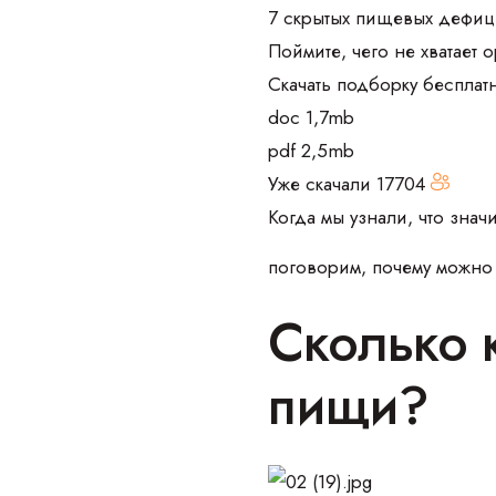
7 скрытых пищевых дефиц
Поймите, чего не хватает 
Скачать подборку бесплат
doc 1,7mb
pdf 2,5mb
Уже скачали
17704
Когда мы узнали, что знач
поговорим, почему можно е
Сколько 
пищи?