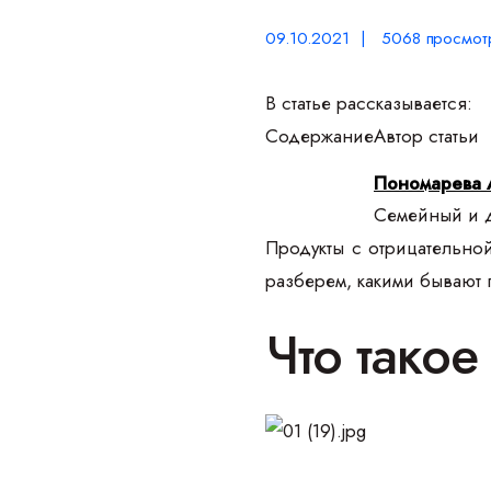
09.10.2021 | 5068 просмот
В статье рассказывается:
Содержание
Автор статьи
Пономарева 
Семейный и д
Продукты с отрицательно
разберем, какими бывают п
Что тако