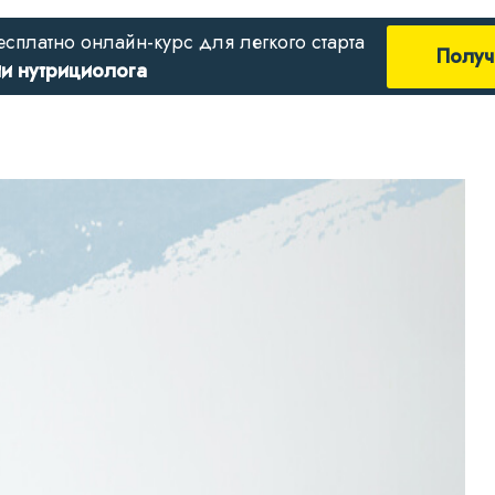
есплатно онлайн-курс для легкого старта
Получ
ии нутрициолога