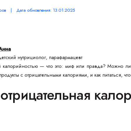
ров | Дата обновления: 13.01.2025
Анна
етский нутрициолог, парафармацевт
й калорийностью — что это: миф или правда? Можно ли
родукты с отрицательными калориями, и как питаться, чт
е отрицательная кало