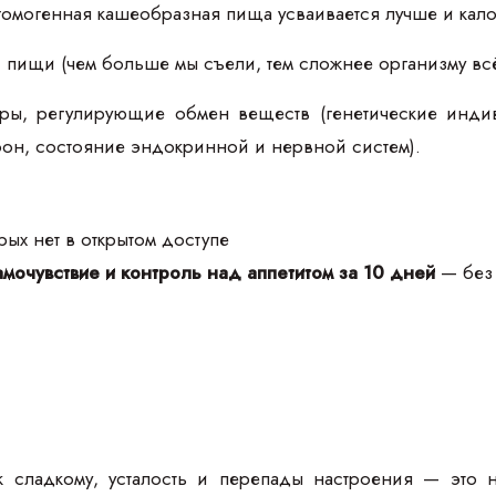
гомогенная кашеобразная пища усваивается лучше и кало
пищи (чем больше мы съели, тем сложнее организму всё 
оры, регулирующие обмен веществ (генетические инди
он, состояние эндокринной и нервной систем).
ых нет в открытом доступе
мочувствие и контроль над аппетитом за 10 дней
— без 
к сладкому, усталость и перепады настроения — это 