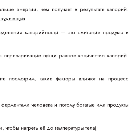
льше энергии, чем получает в результате калорий.
я худеющих
.
деления калорийности — это сжигание продукта в
на переваривание пищи разное количество калорий.
айте посмотрим, какие факторы влияют на процесс
ерментами человека и потому богатые ими продукты
 чтобы нагреть её до температуры тела);