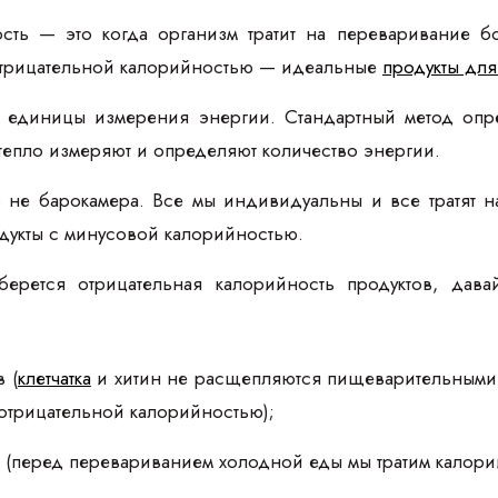
сть — это когда организм тратит на переваривание бо
 отрицательной калорийностью — идеальные
продукты дл
 единицы измерения энергии. Стандартный метод опре
тепло измеряют и определяют количество энергии.
 не барокамера. Все мы индивидуальны и все тратят 
одукты с минусовой калорийностью.
 берется отрицательная калорийность продуктов, дав
 (
клетчатка
и хитин не расщепляются пищеварительными ф
 отрицательной калорийностью);
 (перед перевариванием холодной еды мы тратим калории,