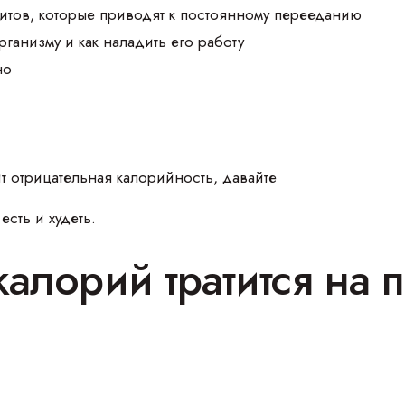
итов, которые приводят к постоянному перееданию
организму и как наладить его работу
но
ит отрицательная калорийность, давайте
сть и худеть.
калорий тратится на 