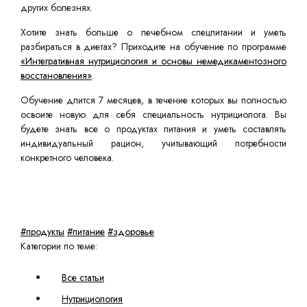
других болезнях.
Хотите знать больше о лечебном спецпитании и уметь
разбираться в диетах? Приходите на обучение по программе
«Интегративная нутрициология и основы немедикаментозного
восстановления»
.
Обучение длится 7 месяцев, в течение которых вы полностью
освоите новую для себя специальность нутрициолога. Вы
будете знать все о продуктах питания и уметь составлять
индивидуальный рацион, учитывающий потребности
конкретного человека.
#продукты
#питание
#здоровье
Категории по теме:
Все статьи
Нутрициология