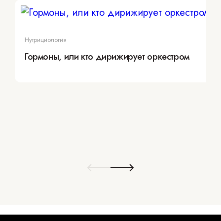
Нутрициология
Гормоны, или кто дирижирует оркестром