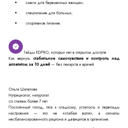
смеси для беременных женщин;
спецпитание для больных;
спортивное питание.
Гайды EDPRO, которых нет в открытом доступе
Как вернуть
стабильное самочувствие и контроль над
аппетитом за 10 дней
— без лекарств и врачей
Ольга Шаталова
Нутрициолог, натуропат
со стажем более 7 лет
Постоянный голод, тяга к сладкому, усталость и перепады
настроения — это не «слабая воля», а сигналы
несбалансированного рациона и дефицитов в организме.