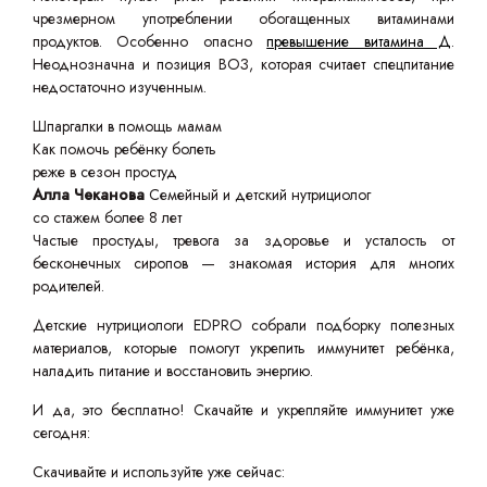
чрезмерном употреблении обогащенных витаминами
продуктов. Особенно опасно
превышение витамина Д
.
Неоднозначна и позиция ВОЗ, которая считает спецпитание
недостаточно изученным.
Шпаргалки в помощь мамам
Как помочь ребёнку болеть
реже в сезон простуд
Алла Чеканова
Семейный и детский нутрициолог
со стажем более 8 лет
Частые простуды, тревога за здоровье и усталость от
бесконечных сиропов — знакомая история для многих
родителей.
Детские нутрициологи EDPRO собрали подборку полезных
материалов, которые помогут укрепить иммунитет ребёнка,
наладить питание и восстановить энергию.
И да, это бесплатно! Скачайте и укрепляйте иммунитет уже
сегодня:
Скачивайте и используйте уже сейчас: