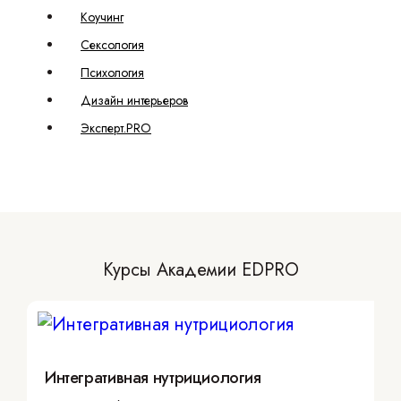
Коучинг
Сексология
Психология
Дизайн интерьеров
Эксперт.PRO
Курсы Академии EDPRO
Интегративная нутрициология