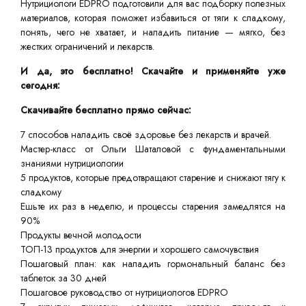
Нутрициологи EDPRO подготовили для вас подборку полезных
материалов, которая поможет избавиться от тяги к сладкому,
понять, чего не хватает, и наладить питание — мягко, без
жестких ограничений и лекарств.
И да, это бесплатно! Скачайте и применяйте уже
сегодня:
Скачивайте бесплатно прямо сейчас:
7 способов наладить своё здоровье без лекарств и врачей.
Мастер-класс от Ольги Шаталовой с фундаментальными
знаниями нутрициологии
5 продуктов, которые предотвращают старение и снижают тягу к
сладкому
Ешьте их раз в неделю, и процессы старения замедлятся на
90%
Продукты вечной молодости
ТОП-13 продуктов для энергии и хорошего самочувствия
Пошаговый план: как наладить гормональный баланс без
таблеток за 30 дней
Пошаговое руководство от нутрициологов EDPRO