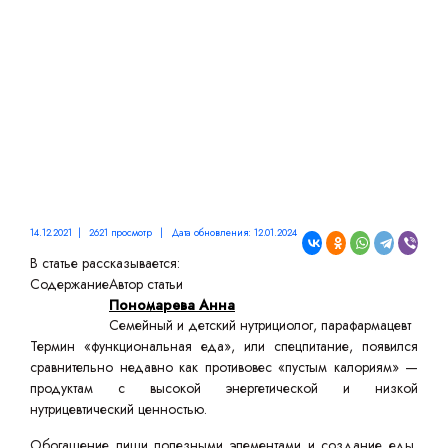
14.12.2021 | 2621 просмотр | Дата обновления: 12.01.2024
В статье рассказывается:
Содержание
Автор статьи
Пономарева Анна
Семейный и детский нутрициолог, парафармацевт
Термин «функциональная еда», или спецпитание, появился
сравнительно недавно как противовес «пустым калориям» —
продуктам с высокой энергетической и низкой
нутрицевтический ценностью.
Обогащение пищи полезными элементами и создание еды,