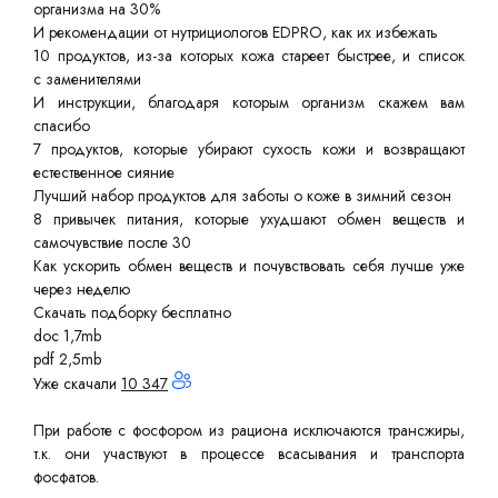
организма на 30%
И рекомендации от нутрициологов EDPRO, как их избежать
10 продуктов, из-за которых кожа стареет быстрее, и список
с заменителями
И инструкции, благодаря которым организм скажем вам
спасибо
7 продуктов, которые убирают сухость кожи и возвращают
естественное сияние
Лучший набор продуктов для заботы о коже в зимний сезон
8 привычек питания, которые ухудшают обмен веществ и
самочувствие после 30
Как ускорить обмен веществ и почувствовать себя лучше уже
через неделю
Скачать подборку бесплатно
doc 1,7mb
pdf 2,5mb
Уже скачали
10 347
При работе с фосфором из рациона исключаются трансжиры,
т.к. они участвуют в процессе всасывания и транспорта
фосфатов.