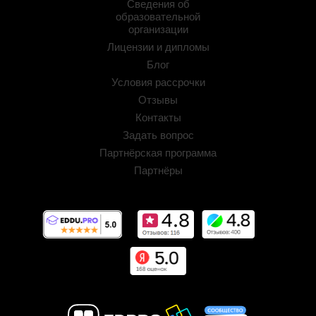
Сведения об
образовательной
организации
Лицензии и дипломы
Блог
Условия рассрочки
Отзывы
Контакты
Задать вопрос
Партнёрская программа
Партнёры