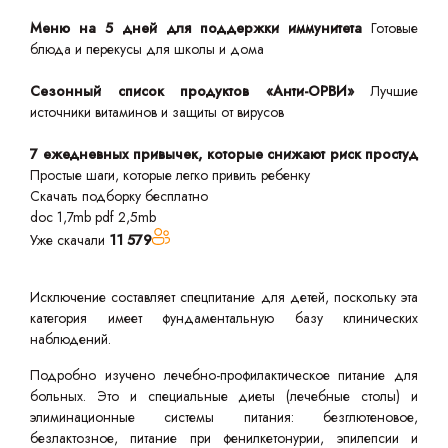
Меню на 5 дней для поддержки иммунитета
Готовые
блюда и перекусы для школы и дома
Сезонный список продуктов «Анти-ОРВИ»
Лучшие
источники витаминов и защиты от вирусов
7 ежедневных привычек, которые снижают риск простуд
Простые шаги, которые легко привить ребенку
Скачать подборку бесплатно
doc 1,7mb
pdf 2,5mb
Уже скачали
11 579
Исключение составляет спецпитание для детей, поскольку эта
категория имеет фундаментальную базу клинических
наблюдений.
Подробно изучено лечебно-профилактическое питание для
больных. Это и специальные диеты (лечебные столы) и
элиминационные системы питания: безглютеновое,
безлактозное, питание при фенилкетонурии, эпилепсии и