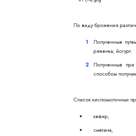
По виду брожения различ
Полученные путем
ряженка, йогурт.
Полученные при 
способом получа
Список кисломолочных пр
кефир,
сметана,