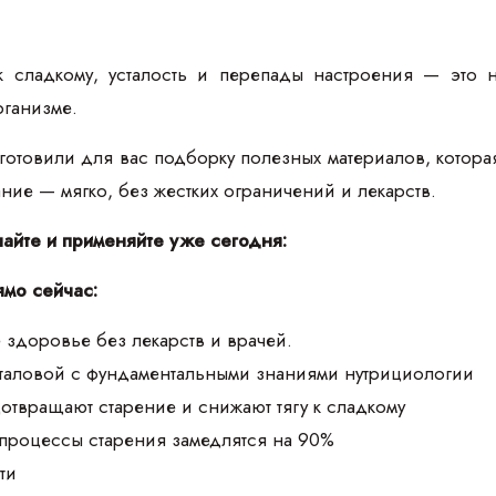
к сладкому, усталость и перепады настроения — это 
рганизме.
товили для вас подборку полезных материалов, которая п
тание — мягко, без жестких ограничений и лекарств.
чайте и применяйте уже сегодня:
ямо сейчас:
 здоровье без лекарств и врачей.
аталовой с фундаментальными знаниями нутрициологии
дотвращают старение и снижают тягу к сладкому
 процессы старения замедлятся на 90%
ти