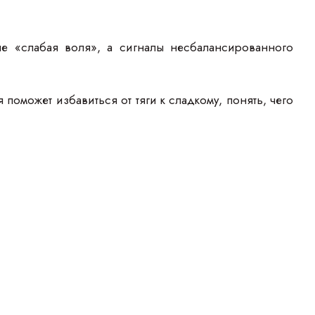
не «слабая воля», а сигналы несбалансированного
оможет избавиться от тяги к сладкому, понять, чего