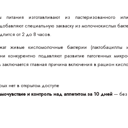
ы питания изготавливают из пастеризованного и
 добавляют специальную закваску из молочнокислых бак
длится от 2 до 8 часов.
ржат живые кисломолочные бактерии (лактобациллы 
ни конкурентно подавляют развитие патогенных микро
м заключается главная причина включения в рацион кисл
ых нет в открытом доступе
мочувствие и контроль над аппетитом за 10 дней
— без 