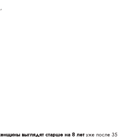
»,
енщины выглядят старше на 8 лет
уже после 35