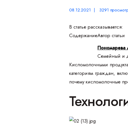
08.12.2021 | 3291 просмот
В статье рассказывается:
Содержание
Автор статьи
Пономарева 
Семейный и д
Кисломолочными продукта
категориям граждан, вкл
почему кисломолочные прод
Технолог