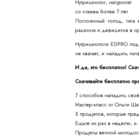
Нутрициолог, натуропат
со стажем более 7 лет
Постоянный голод, тяга 
рациона и дефицитов в о
Нутрициологи EDPRO подго
не хватает, и наладить пи
И да, это бесплатно! Ска
Скачивайте бесплатно пр
7 способов наладить своё
Мастер-класс от Ольги Ш
5 продуктов, которые пре
Ешьте их раз в неделю, и
Продукты вечной молодос