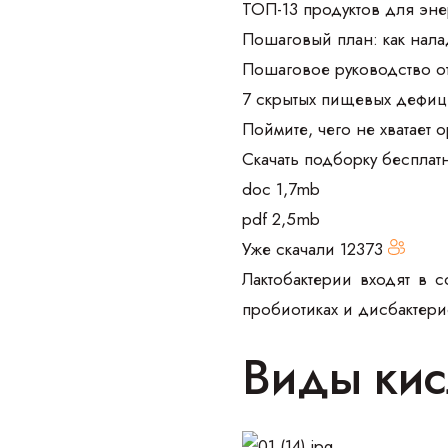
ТОП-13 продуктов для эне
Пошаговый план: как нала
Пошаговое руководство о
7 скрытых пищевых дефиц
Поймите, чего не хватает 
Скачать подборку бесплат
doc 1,7mb
pdf 2,5mb
Уже скачали
12373
Лактобактерии входят в 
пробиотиках и дисбактерио
Виды кис