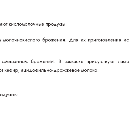
ают кисломолочные продукты:
 молочнокислого брожения. Для их приготовления испо
смешанном брожении. В закваске присутствуют лакт
ют кефир, ацидофильно-дрожжевое молоко.
одуктов: