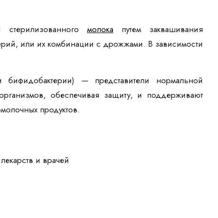
ли стерилизованного
молока
путем заквашивания
терий, или их комбинации с дрожжами. В зависимости
и бифидобактерии) — представители нормальной
организмов, обеспечивая защиту, и поддерживают
омолочных продуктов.
лекарств и врачей