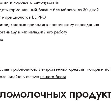
ргии и хорошего самочувствия
дить гормональный баланс без таблеток за 30 дней
т нутрициологов EDPRO
итов, которые приводят к постоянному перееданию
организму и как наладить его работу
но
состав пробиотиков, лекарственных средств, которые и
зе читайте в статьях
нашего блога
.
ломолочных продукт