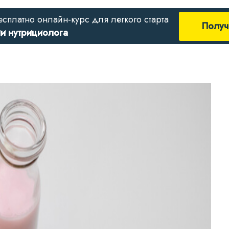
есплатно онлайн-курс для легкого старта
Получ
ии нутрициолога