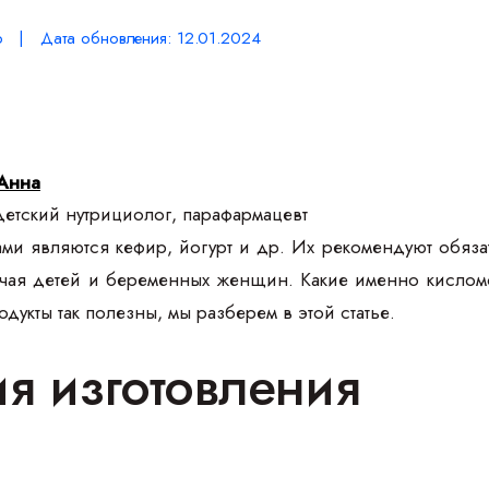
р | Дата обновления: 12.01.2024
Анна
етский нутрициолог, парафармацевт
ми являются кефир, йогурт и др. Их рекомендуют обяз
ючая детей и беременных женщин. Какие именно кисло
укты так полезны, мы разберем в этой статье.
ия изготовления