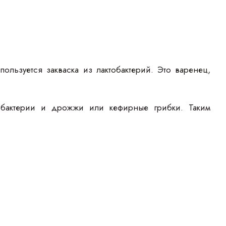
льзуется закваска из лактобактерий. Это варенец,
обактерии и дрожжи или кефирные грибки. Таким