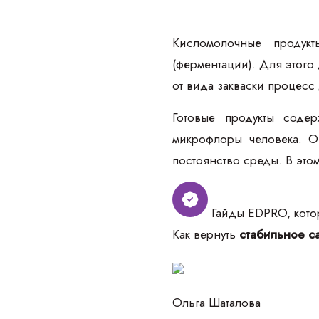
Кисломолочные продукт
(ферментации). Для этого
от вида закваски процесс 
Готовые продукты соде
микрофлоры человека. О
постоянство среды. В это
Гайды EDPRO, котор
Как вернуть
стабильное са
Ольга Шаталова