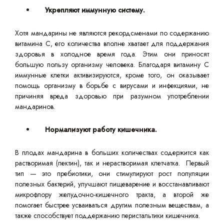
Укрепляют иммунную систему.
Хотя мандарины не являются рекордсменами по содержанию
витамина С, его количества вполне хватает для поддержания
здоровья в холодное время года. Этим они приносят
большую пользу организму человека. Благодаря витамину С
иммунные клетки активизируются, кроме того, он оказывает
помощь организму в борьбе с вирусами и инфекциями, не
причиняя вреда здоровью при разумном употреблении
мандаринов.
Нормализуют работу кишечника.
В плодах мандарина в больших количествах содержится как
растворимая (пектин), так и нерастворимая клетчатка. Первый
тип — это пребиотики, они стимулируют рост популяции
полезных бактерий, улучшают пищеварение и восстанавливают
микрофлору желудочно-кишечного тракта, а второй же
помогает быстрее усваиваться другим полезным веществам, а
также способствует поддержанию перистальтики кишечника.