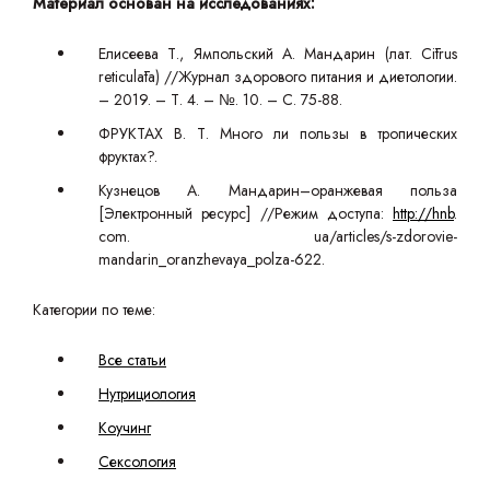
Материал основан на исследованиях:
Елисеева Т., Ямпольский А. Мандарин (лат. Cītrus
reticulāta) //Журнал здорового питания и диетологии.
– 2019. – Т. 4. – №. 10. – С. 75-88.
ФРУКТАХ В. Т. Много ли пользы в тропических
фруктах?.
Кузнецов А. Мандарин–оранжевая польза
[Электронный ресурс] //Режим доступа:
http://hnb
.
com. ua/articles/s-zdorovie-
mandarin_oranzhevaya_polza-622.
Категории по теме:
Все статьи
Нутрициология
Коучинг
Сексология