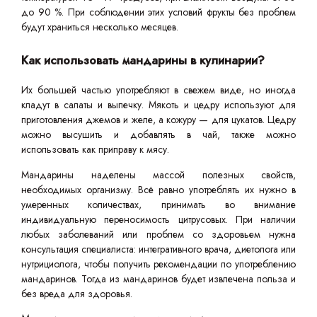
до 90 %. При соблюдении этих условий фрукты без проблем
будут храниться несколько месяцев.
Как использовать мандарины в кулинарии?
Их большей частью употребляют в свежем виде, но иногда
кладут в салаты и выпечку. Мякоть и цедру используют для
приготовления джемов и желе, а кожуру — для цукатов. Цедру
можно высушить и добавлять в чай, также можно
использовать как приправу к мясу.
Мандарины наделены массой полезных свойств,
необходимых организму. Всё равно употреблять их нужно в
умеренных количествах, принимать во внимание
индивидуальную переносимость цитрусовых. При наличии
любых заболеваний или проблем со здоровьем нужна
консультация специалиста: интегративного врача, диетолога или
нутрициолога, чтобы получить рекомендации по употреблению
мандаринов. Тогда из мандаринов будет извлечена польза и
без вреда для здоровья.