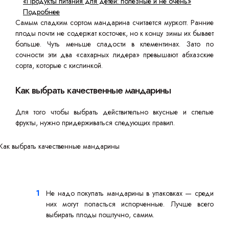
«Продукты питания для детей: полезные и не очень»
Подробнее
Самым сладким сортом мандарина считается муркотт. Ранние
плоды почти не содержат косточек, но к концу зимы их бывает
больше. Чуть меньше сладости в клементинах. Зато по
сочности эти два «сахарных лидера» превышают абхазские
сорта, которые с кислинкой.
Как выбрать качественные мандарины
Для того чтобы выбрать действительно вкусные и спелые
фрукты, нужно придерживаться следующих правил.
Не надо покупать мандарины в упаковках — среди
них могут попасться испорченные. Лучше всего
выбирать плоды поштучно, самим.