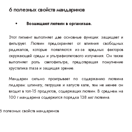
6 полезных свойств мандаринов
Возмещают лютеин в организме.
Этот пигмент выполняет две основные функции: защищает и
фильтрует. Лютеин предохраняет от влияния свободных
радикалов, которые появляются из-за вредных факторов
окружающей среды и ультрафиолетового излучения. Он также
выполняет роль светофильтра, предотвращая помутнение
хрусталика глаза и защищая зрение.
Мандарин сильно проигрывает по содержанию лютеина
лидарам: шпинату, петрушке и капусте кале, тем не менее он
входит в топ-15 продуктов, содержащих лютеин. В среднем на
100 г мандарина содержится порядка 138 мкг лютеина.