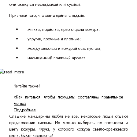
они окажутся несладкими или сухими.
Признаки того, что мандарины сладкие:
мягкая, пористая, яркого цвета кожура;
упругие, прочные и плотные;
между мякотью и кожурой есть пустота;
насыщенный приятный аромат.
Читайте также!
«Как питаться, чтобы похудеть: составляем правильное
меню»
Подробнее
Сладкие мандарины любят не все, некоторые люди отдают
предпочтение кислым. Их можно выбирать по плотности и
цвету кожуры. Фрукт, у которого кожура светло-оранжевого
цвета, будет кисловатый.