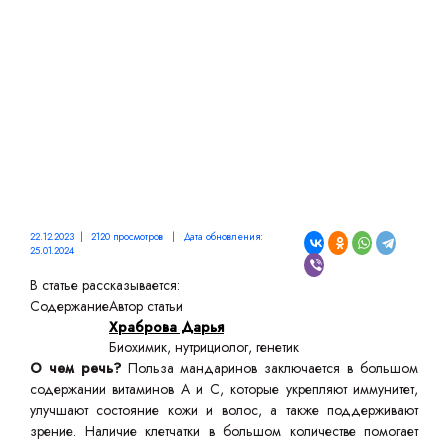
22.12.2023 | 2120 просмотров | Дата обновления:
25.01.2024
В статье рассказывается:
Содержание
Автор статьи
Храброва Дарья
Биохимик, нутрициолог, генетик
О чем речь?
Польза мандаринов заключается в большом
содержании витаминов А и С, которые укрепляют иммунитет,
улучшают состояние кожи и волос, а также поддерживают
зрение. Наличие клетчатки в большом количестве помогает