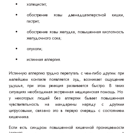
холецистит;
обострение язвы двенадцатиперстной кишки,
гастрит;
обострение язвы желудка, повышенная кислотность
желудочного сока;
опухоли;
истинная аллергия.
Истинную аллергию трудно перепутать с чем-либо другим: при
малейшем контакте появляется зуд, возникает ощущение
удушья, при этом реакция развивается быстро. В таких
ситуациях необходимая экстренная медицинская помощь. Но
у некоторых людей без аллергии бывает повышенная
чувствительность на мандарины наряду с другими
цитрусовыми, связано это в первую очередь с состоянием
кишечника.
Если есть синдром повышенной кишечной проницаемости