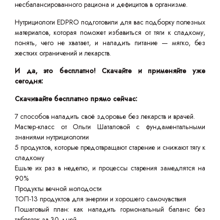
несбалансированного рациона и дефицитов в организме.
Нутрициологи EDPRO подготовили для вас подборку полезных
материалов, которая поможет избавиться от тяги к сладкому,
понять, чего не хватает, и наладить питание — мягко, без
жестких ограничений и лекарств.
И да, это бесплатно! Скачайте и применяйте уже
сегодня:
Скачивайте бесплатно прямо сейчас:
7 способов наладить своё здоровье без лекарств и врачей.
Мастер-класс от Ольги Шаталовой с фундаментальными
знаниями нутрициологии
5 продуктов, которые предотвращают старение и снижают тягу к
сладкому
Ешьте их раз в неделю, и процессы старения замедлятся на
90%
Продукты вечной молодости
ТОП-13 продуктов для энергии и хорошего самочувствия
Пошаговый план: как наладить гормональный баланс без
таблеток за 30 дней