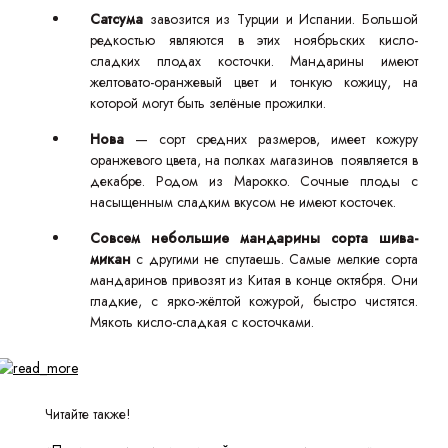
Сатсума
завозится из Турции и Испании. Большой
редкостью являются в этих ноябрьских кисло-
сладких плодах косточки. Мандарины имеют
желтовато-оранжевый цвет и тонкую кожицу, на
которой могут быть зелёные прожилки.
Нова
— сорт средних размеров, имеет кожуру
оранжевого цвета, на полках магазинов появляется в
декабре. Родом из Марокко. Сочные плоды с
насыщенным сладким вкусом не имеют косточек.
Совсем небольшие мандарины сорта шива-
микан
с другими не спутаешь. Самые мелкие сорта
мандаринов привозят из Китая в конце октября. Они
гладкие, с ярко-жёлтой кожурой, быстро чистятся.
Мякоть кисло-сладкая с косточками.
Читайте также!