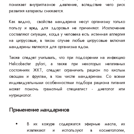
понижает внутриглазное давление, вследствие чего риск
развития катаракты снижается.
Как видно, свойства мандарина несут организму только
пользу и вред для здоровья не причиняют. Исключение
составляют ситуации, когда у человека есть истинная аллергия
на цитрусовые, в таком случае любые цитрусовые включая
мандарины являются для организма ядом.
Также следует учитывать, что при подозрении на инфекцию
Helicobacter pylori, а также при некоторых негативных
состояниях ЖКТ, следует ограничить рацион по кислым
овощам и фруктам, в том числе мандаринам. Со всеми
индивидуальными особенностями подбора рациона питания
может помочь грамотный специалист - диетолог или
нутрициолог.
Применение мандаринов
В их кожуре содержатся эфирные масла, их
извлекают и используют в косметологии,