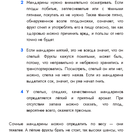
Мандарины нужно внимательно осматривать. Если
плоды побитые, заплесневелые или с тёмными
пятнами, покупать их не нужно. Также тёмное пятно,
обнаруженное возле плодоножки, означает, что
фрукт сгнил и употреблять его в пищу опасно, так как
здоровью можно причинить вред, и пользы от него
точно не будет.
Если мандарин мягкий, это не всегда значит, что он
спелый. Фрукты кажутся помятыми, может быть,
потому, что неправильно и небрежно хранились и
транспортировались. Посмотреть, спелый он или нет,
можно, слегка на него нажав. Если из мандарина
выделился сок, значит, он уже начал гнить.
У спелых, сладких, качественных мандаринов
определяется лёгкий и приятный аромат. При
отсутствии запаха можно сказать, что плод,
вероятнее всего, окажется пресным.
Сочные мандарины можно определить по весу — они
тяжелее. А лёгкие фрукты брать не стоит, так высоки шансы, что