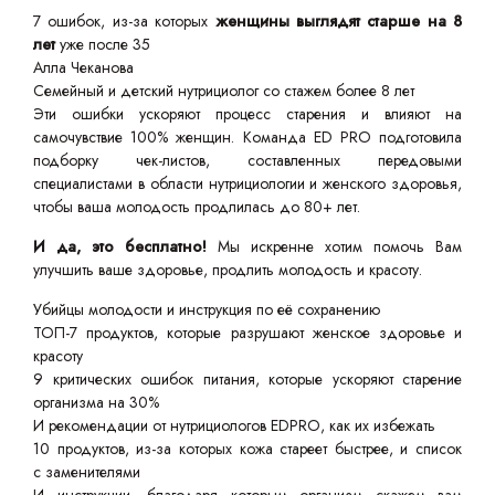
7 ошибок, из-за которых
женщины выглядят старше на 8
лет
уже после 35
Алла Чеканова
Семейный и детский нутрициолог со стажем более 8 лет
Эти ошибки ускоряют процесс старения и влияют на
самочувствие 100% женщин. Команда ED PRO подготовила
подборку чек-листов, составленных передовыми
специалистами в области нутрициологии и женского здоровья,
чтобы ваша молодость продлилась до 80+ лет.
И да, это бесплатно!
Мы искренне хотим помочь Вам
улучшить ваше здоровье, продлить молодость и красоту.
Убийцы молодости и инструкция по её сохранению
ТОП-7 продуктов, которые разрушают женское здоровье и
красоту
9 критических ошибок питания, которые ускоряют старение
организма на 30%
И рекомендации от нутрициологов EDPRO, как их избежать
10 продуктов, из-за которых кожа стареет быстрее, и список
с заменителями