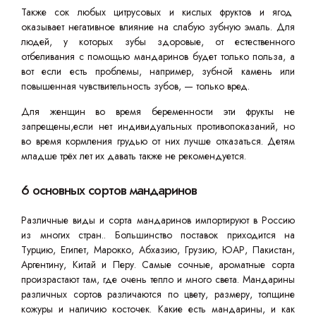
Также сок любых цитрусовых и кислых фруктов и ягод
оказывает негативное влияние на слабую зубную эмаль. Для
людей, у которых зубы здоровые, от естественного
отбеливания с помощью мандаринов будет только польза, а
вот если есть проблемы, например, зубной камень или
повышенная чувствительность зубов, — только вред.
Для женщин во время беременности эти фрукты не
запрещены,если нет индивидуальных противопоказаний, но
во время кормления грудью от них лучше отказаться. Детям
младше трёх лет их давать также не рекомендуется.
6 основных сортов мандаринов
Различные виды и сорта мандаринов импортируют в Россию
из многих стран.. Большинство поставок приходится на
Турцию, Египет, Марокко, Абхазию, Грузию, ЮАР, Пакистан,
Аргентину, Китай и Перу. Самые сочные, ароматные сорта
произрастают там, где очень тепло и много света. Мандарины
различных сортов различаются по цвету, размеру, толщине
кожуры и наличию косточек. Какие есть мандарины, и как