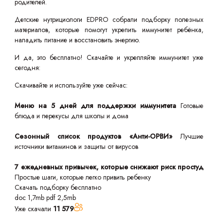
родителей.
Детские нутрициологи EDPRO собрали подборку полезных
материалов, которые помогут укрепить иммунитет ребёнка,
наладить питание и восстановить энергию.
И да, это бесплатно! Скачайте и укрепляйте иммунитет уже
сегодня:
Скачивайте и используйте уже сейчас:
Меню на 5 дней для поддержки иммунитета
Готовые
блюда и перекусы для школы и дома
Сезонный список продуктов «Анти-ОРВИ»
Лучшие
источники витаминов и защиты от вирусов
7 ежедневных привычек, которые снижают риск простуд
Простые шаги, которые легко привить ребенку
Скачать подборку бесплатно
doc 1,7mb
pdf 2,5mb
Уже скачали
11 579