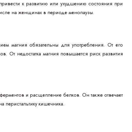
 привести к развитию или ухудшению состояния при
 числе на женщинах в периоде менопаузы.
ем магния обязательны для употребления. От его
ов. От недостатка магния повышается риск развития
 ферментов и расщепление белков. Он также отвечает
на перистальтику кишечника.