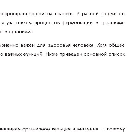
аспространенности на планете. В разной форме он
ся участником процессов ферментации в организме
мов организма.
жизненно важен для здоровья человека. Хотя общее
тво важных функций. Ниже приведен основной список
аиванием организмом кальция и витамина D, поэтому