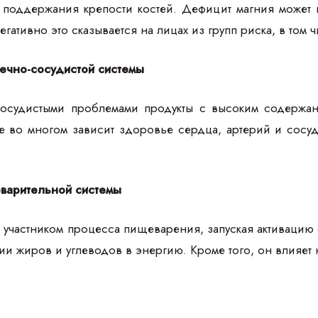
и поддержания крепости костей. Дефицит магния может
гативно это сказывается на лицах из групп риска, в том
ечно-сосудистой системы
осудистыми проблемами продукты с высоким содержани
е во многом зависит здоровье сердца, артерий и сосуд
варительной системы
 участником процесса пищеварения, запуская активацию
и жиров и углеводов в энергию. Кроме того, он влияет 