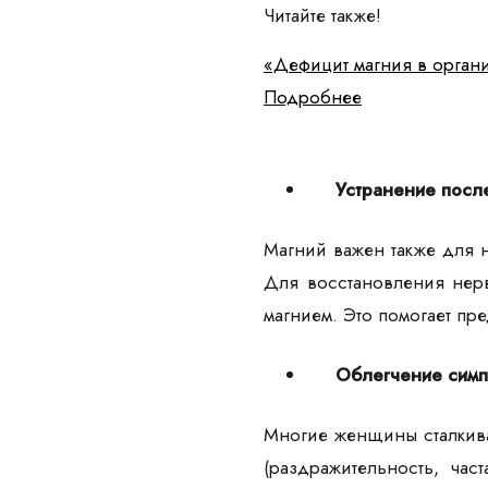
Читайте также!
«Дефицит магния в орган
Подробнее
Устранение посл
Магний важен также для н
Для восстановления нерв
магнием. Это помогает пр
Облегчение симп
Многие женщины сталкива
(раздражительность, час