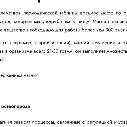
элементов периодической таблицы восьмое место по р
ктов, которые мы употребляем в пищу. Магний являет
ое вещество необходимо для работы более чем 300 энзи
нты (например, натрий и калий), магний незаменим и 
а в организме всего 21-30 грамм, он выполняет множес
ий.
 остеопороза
агния зависят процессы, связанные с регуляцией и усв