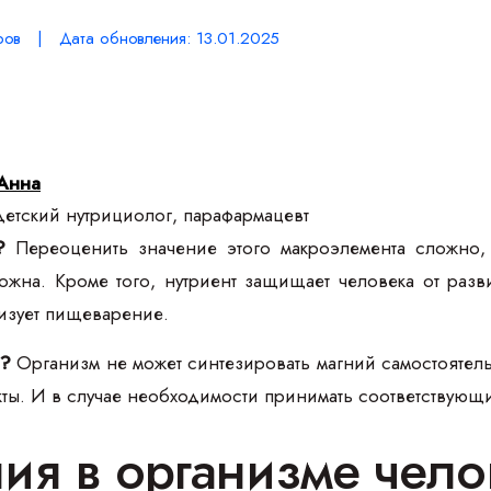
ров | Дата обновления: 13.01.2025
Анна
етский нутрициолог, парафармацевт
?
Переоценить значение этого макроэлемента сложно,
ожна. Кроме того, нутриент защищает человека от разв
изует пищеварение.
е?
Организм не может синтезировать магний самостоятель
ты. И в случае необходимости принимать соответствующ
ния в организме чело