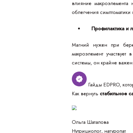
влияние макроэлемента 
облегчения симптоматики 
Профилактика и 
Магний нужен при бере
макроэлемент участвует
системы, он крайне важен
Гайды EDPRO, котор
Как вернуть
стабильное са
Ольга Шаталова
Нутрициолог, натуропат