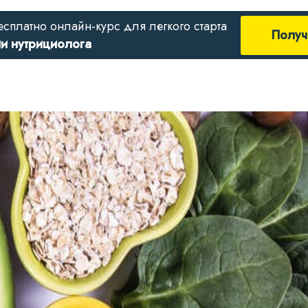
есплатно онлайн-курс для легкого старта
Получ
ии нутрициолога