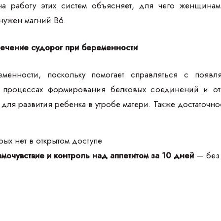
на работу этих систем объясняет, для чего женщина
нужен магний В6.
лечение судорог при беременности
менности, поскольку помогает справляться с появл
 в процессах формирования белковых соединений и о
 для развития ребенка в утробе матери. Также достаточно
ых нет в открытом доступе
мочувствие и контроль над аппетитом за 10 дней
— без 