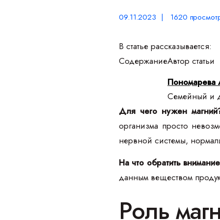
09.11.2023 | 1620 просмот
В статье рассказывается:
Содержание
Автор статьи
Пономарева 
Семейный и д
Для чего нужен магний
организма просто невозм
нервной системы, нормал
На что обратить внимани
данным веществом продук
Роль маг