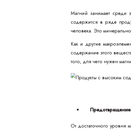
Магний занимает среди 
содержится в ряде проду
человека. Это минеральн
Как и другие макроэлеме
содержание этого веществ
того, для чего нужен магн
Предотвращение
От достаточного уровня м