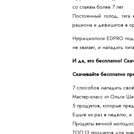
со стажем более 7 лет
Постоянный голод, тяга 
рациона и дефицитов в о
Нутрициологи EDPRO подго
не хватает, и наладить пи
И да, это бесплатно! Ска
Скачивайте бесплатно пр
7 способов наладить своё
Мастер-класс от Ольги Ш
5 продуктов, которые пре
Ешьте их раз в неделю, и
Продукты вечной молодос
ТОП-13 продуктов для эне