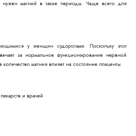
м нужен магний в такие периоды. Чаще всего для
яющимися у женщин судорогами. Поскольку этот
твечает за нормальное функционирование нервной
е количество магния влияет на состояние плаценты.
лекарств и врачей