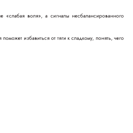
не «слабая воля», а сигналы несбалансированного
оможет избавиться от тяги к сладкому, понять, чего