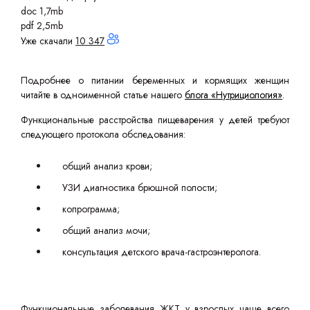
doc 1,7mb
pdf 2,5mb
Уже скачали
10 347
Подробнее о питании беременных и кормящих женщин
читайте в одноименной статье нашего
блога «Нутрициология»
.
Функциональные расстройства пищеварения у детей требуют
следующего протокола обследования:
общий анализ крови;
УЗИ диагностика брюшной полости;
копрограмма;
общий анализ мочи;
консультация детского врача-гастроэнтеролога.
Функциональные заболевания ЖКТ у взрослых чаще всего