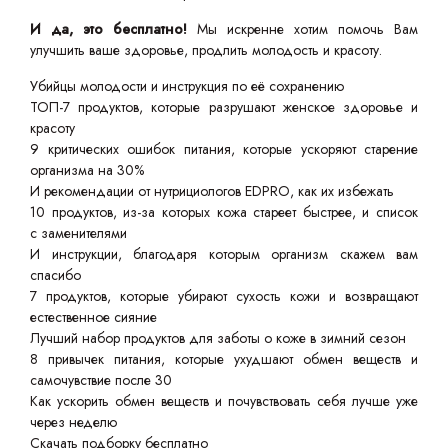
И да, это бесплатно!
Мы искренне хотим помочь Вам
улучшить ваше здоровье, продлить молодость и красоту.
Убийцы молодости и инструкция по её сохранению
ТОП-7 продуктов, которые разрушают женское здоровье и
красоту
9 критических ошибок питания, которые ускоряют старение
организма на 30%
И рекомендации от нутрициологов EDPRO, как их избежать
10 продуктов, из-за которых кожа стареет быстрее, и список
с заменителями
И инструкции, благодаря которым организм скажем вам
спасибо
7 продуктов, которые убирают сухость кожи и возвращают
естественное сияние
Лучший набор продуктов для заботы о коже в зимний сезон
8 привычек питания, которые ухудшают обмен веществ и
самочувствие после 30
Как ускорить обмен веществ и почувствовать себя лучше уже
через неделю
Скачать подборку бесплатно