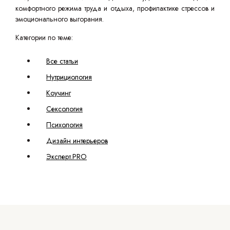
комфортного режима труда и отдыха, профилактике стрессов и
эмоционального выгорания.
Категории по теме:
Все статьи
Нутрициология
Коучинг
Сексология
Психология
Дизайн интерьеров
Эксперт.PRO