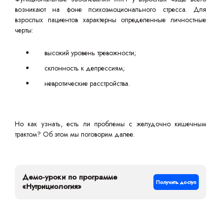
возникают на фоне психоэмоционального стресса. Для
взрослых пациентов характерны определенные личностные
черты:
высокий уровень тревожности;
склонность к депрессиям;
невротические расстройства.
Но как узнать, есть ли проблемы с желудочно кишечным
трактом? Об этом мы поговорим далее.
Демо-уроки по программе
Получить доступ
«Нутрициология»