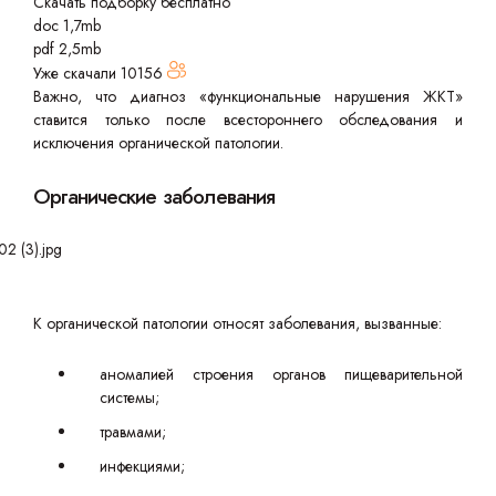
Скачать подборку бесплатно
doc 1,7mb
pdf 2,5mb
Уже скачали
10156
Важно, что диагноз «функциональные нарушения ЖКТ»
ставится только после всестороннего обследования и
исключения органической патологии.
Органические заболевания
К органической патологии относят заболевания, вызванные:
аномалией строения органов пищеварительной
системы;
травмами;
инфекциями;