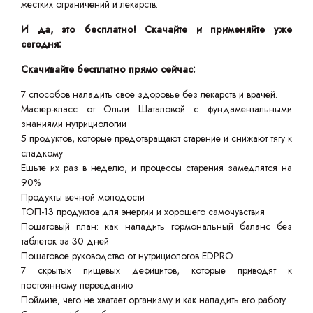
жестких ограничений и лекарств.
И да, это бесплатно! Скачайте и применяйте уже
сегодня:
Скачивайте бесплатно прямо сейчас:
7 способов наладить своё здоровье без лекарств и врачей.
Мастер-класс от Ольги Шаталовой с фундаментальными
знаниями нутрициологии
5 продуктов, которые предотвращают старение и снижают тягу к
сладкому
Ешьте их раз в неделю, и процессы старения замедлятся на
90%
Продукты вечной молодости
ТОП-13 продуктов для энергии и хорошего самочувствия
Пошаговый план: как наладить гормональный баланс без
таблеток за 30 дней
Пошаговое руководство от нутрициологов EDPRO
7 скрытых пищевых дефицитов, которые приводят к
постоянному перееданию
Поймите, чего не хватает организму и как наладить его работу