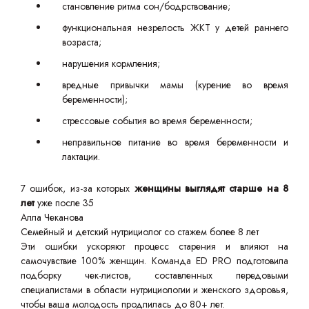
становление ритма сон/бодрствование;
функциональная незрелость ЖКТ у детей раннего
возраста;
нарушения кормления;
вредные привычки мамы (курение во время
беременности);
стрессовые события во время беременности;
неправильное питание во время беременности и
лактации.
7 ошибок, из-за которых
женщины выглядят старше на 8
лет
уже после 35
Алла Чеканова
Семейный и детский нутрициолог со стажем более 8 лет
Эти ошибки ускоряют процесс старения и влияют на
самочувствие 100% женщин. Команда ED PRO подготовила
подборку чек-листов, составленных передовыми
специалистами в области нутрициологии и женского здоровья,
чтобы ваша молодость продлилась до 80+ лет.