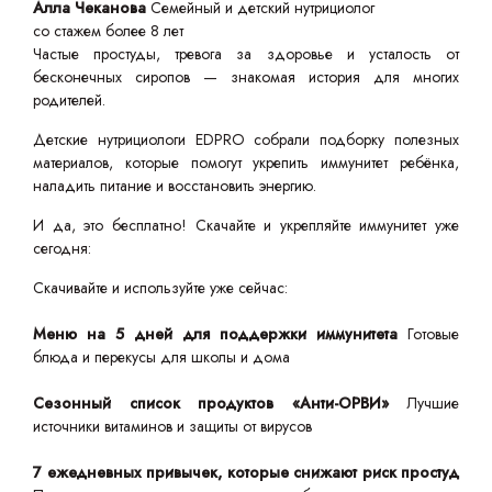
Алла Чеканова
Семейный и детский нутрициолог
со стажем более 8 лет
Частые простуды, тревога за здоровье и усталость от
бесконечных сиропов — знакомая история для многих
родителей.
Детские нутрициологи EDPRO собрали подборку полезных
материалов, которые помогут укрепить иммунитет ребёнка,
наладить питание и восстановить энергию.
И да, это бесплатно! Скачайте и укрепляйте иммунитет уже
сегодня:
Скачивайте и используйте уже сейчас:
Меню на 5 дней для поддержки иммунитета
Готовые
блюда и перекусы для школы и дома
Сезонный список продуктов «Анти-ОРВИ»
Лучшие
источники витаминов и защиты от вирусов
7 ежедневных привычек, которые снижают риск простуд