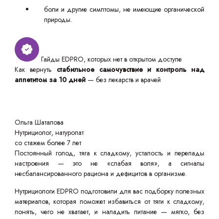
боли и другие симптомы, не имеющие органической
природы.
Гайды EDPRO, которых нет в открытом доступе
Как вернуть
стабильное самочувствие и контроль над
аппетитом за 10 дней
— без лекарств и врачей
Ольга Шаталова
Нутрициолог, натуропат
со стажем более 7 лет
Постоянный голод, тяга к сладкому, усталость и перепады
настроения — это не «слабая воля», а сигналы
несбалансированного рациона и дефицитов в организме.
Нутрициологи EDPRO подготовили для вас подборку полезных
материалов, которая поможет избавиться от тяги к сладкому,
понять, чего не хватает, и наладить питание — мягко, без