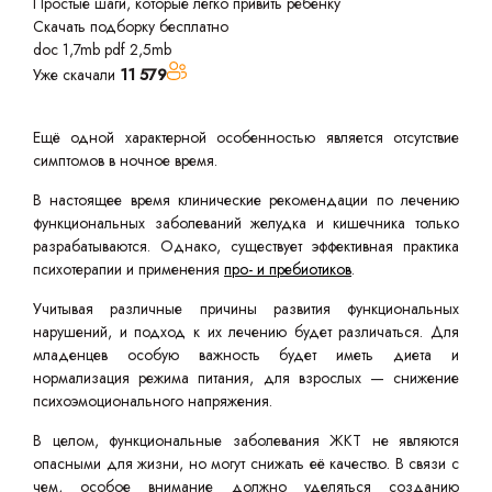
Простые шаги, которые легко привить ребенку
Скачать подборку бесплатно
doc 1,7mb
pdf 2,5mb
Уже скачали
11 579
Ещё одной характерной особенностью является отсутствие
симптомов в ночное время.
В настоящее время клинические рекомендации по лечению
функциональных заболеваний желудка и кишечника только
разрабатываются. Однако, существует эффективная практика
психотерапии и применения
про- и пребиотиков
.
Учитывая различные причины развития функциональных
нарушений, и подход к их лечению будет различаться. Для
младенцев особую важность будет иметь диета и
нормализация режима питания, для взрослых — снижение
психоэмоционального напряжения.
В целом, функциональные заболевания ЖКТ не являются
опасными для жизни, но могут снижать её качество. В связи с
чем, особое внимание должно уделяться созданию