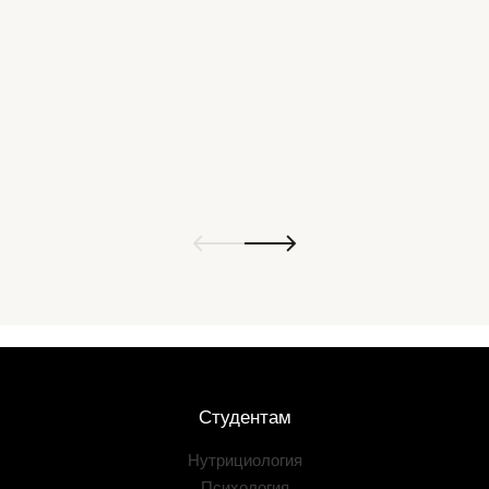
Студентам
Нутрициология
Психология