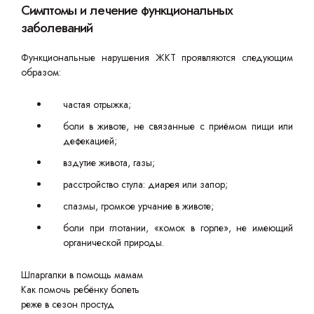
Симптомы и лечение функциональных
заболеваний
Функциональные нарушения ЖКТ проявляются следующим
образом:
частая отрыжка;
боли в животе, не связанные с приёмом пищи или
дефекацией;
вздутие живота, газы;
расстройство стула: диарея или запор;
спазмы, громкое урчание в животе;
боли при глотании, «комок в горле», не имеющий
органической природы.
Шпаргалки в помощь мамам
Как помочь ребёнку болеть
реже в сезон простуд