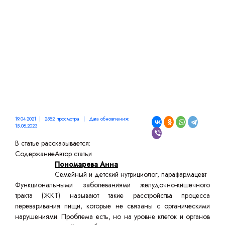
19.04.2021 | 2552 просмотра | Дата обновления:
15.08.2023
В статье рассказывается:
Содержание
Автор статьи
Пономарева Анна
Семейный и детский нутрициолог, парафармацевт
Функциональными заболеваниями желудочно-кишечного
тракта (ЖКТ) называют такие расстройства процесса
переваривания пищи, которые не связаны с органическими
нарушениями. Проблема есть, но на уровне клеток и органов