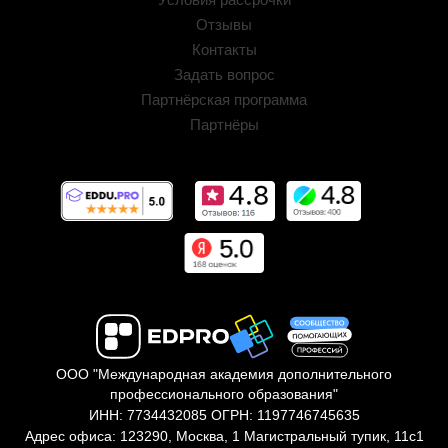
Отзывы
Контакты
Задать вопрос
Партнёрская программа
Партнёры
ООО "Международная академия дополнительного
профессионального образования"
ИНН: 7734432085 ОГРН: 1197746745635
Адрес офиса: 123290, Москва, 1 Магистральный тупик, 11с1