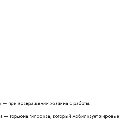
х — при возвращении хозяина с работы.
на — гормона гипофиза, который мобилизует жировые