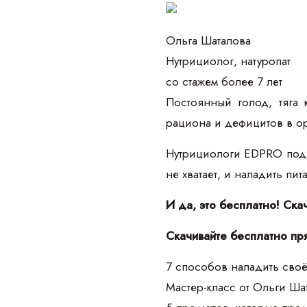
Ольга Шаталова
Нутрициолог, натуропат
со стажем более 7 лет
Постоянный голод, тяга 
рациона и дефицитов в о
Нутрициологи EDPRO подго
не хватает, и наладить пи
И да, это бесплатно! Ска
Скачивайте бесплатно пр
7 способов наладить своё
Мастер-класс от Ольги Ш