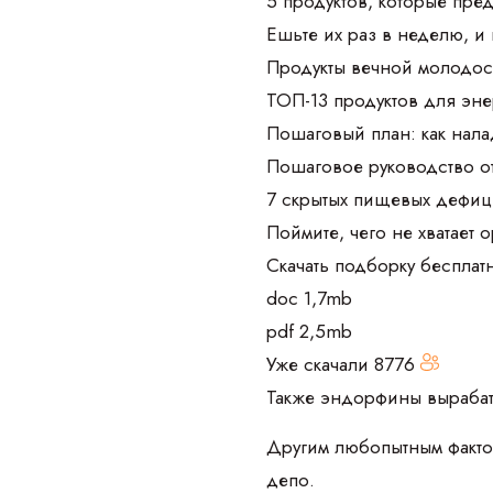
5 продуктов, которые пре
Ешьте их раз в неделю, и
Продукты вечной молодос
ТОП-13 продуктов для эне
Пошаговый план: как нала
Пошаговое руководство о
7 скрытых пищевых дефиц
Поймите, чего не хватает 
Скачать подборку бесплат
doc 1,7mb
pdf 2,5mb
Уже скачали
8776
Также эндорфины вырабат
Другим любопытным факто
депо.