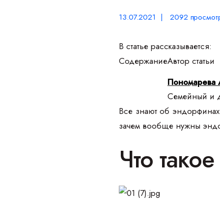
13.07.2021 | 2092 просмот
В статье рассказывается:
Содержание
Автор статьи
Пономарева 
Семейный и д
Все знают об эндорфинах и
зачем вообще нужны эндо
Что тако