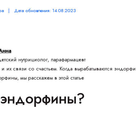
ра | Дата обновления: 14.08.2023
Анна
етский нутрициолог, парафармацевт
 их связи со счастьем. Когда вырабатываются эндорфины,
рфины, мы расскажем в этой статье
е эндорфины?