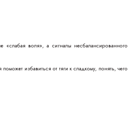
не «слабая воля», а сигналы несбалансированного
оможет избавиться от тяги к сладкому, понять, чего