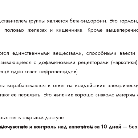
ставителем группы является бета-эндорфин. Это
гормон
в половых железах и кишечнике. Кроме вышеперечис
тся единственными веществами, способными ввести 
зывающиеся с дофаминовыми рецепторами (наркотики).
(ещё один класс нейропептидов).
ы вырабатываются в ответ на воздействие электрически
гают её пережить. Это явление хорошо знакомо матерям 
ых нет в открытом доступе
мочувствие и контроль над аппетитом за 10 дней
— без 