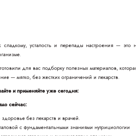
к сладкому, усталость и перепады настроения — это 
рганизме.
товили для вас подборку полезных материалов, которая п
тание — мягко, без жестких ограничений и лекарств.
чайте и применяйте уже сегодня:
ямо сейчас:
 здоровье без лекарств и врачей.
аталовой с фундаментальными знаниями нутрициологии