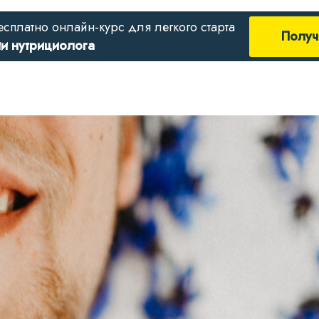
есплатно онлайн-курс для легкого старта
Получ
ии нутрициолога