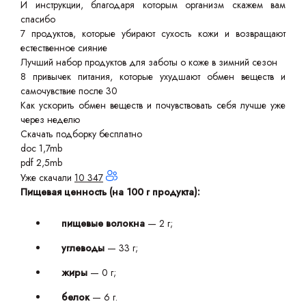
И инструкции, благодаря которым организм скажем вам
спасибо
7 продуктов, которые убирают сухость кожи и возвращают
естественное сияние
Лучший набор продуктов для заботы о коже в зимний сезон
8 привычек питания, которые ухудшают обмен веществ и
самочувствие после 30
Как ускорить обмен веществ и почувствовать себя лучше уже
через неделю
Скачать подборку бесплатно
doc 1,7mb
pdf 2,5mb
Уже скачали
10 347
Пищевая ценность (на 100 г продукта):
пищевые волокна
— 2 г;
углеводы
— 33 г;
жиры
— 0 г;
белок
— 6 г.