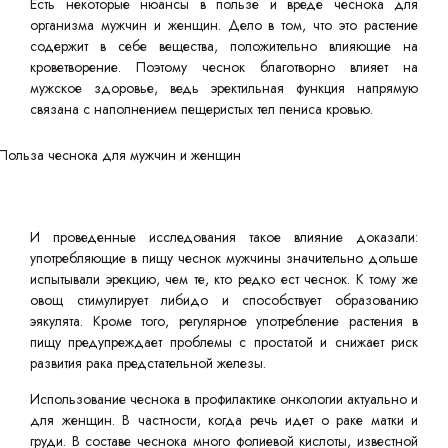
Есть некоторые нюансы в пользе и вреде чеснока для
организма мужчин и женщин. Дело в том, что это растение
содержит в себе вещества, положительно влияющие на
кроветворение. Поэтому чеснок благотворно влияет на
мужское здоровье, ведь эректильная функция напрямую
связана с наполнением пещеристых тел пениса кровью.
И проведенные исследования такое влияние доказали:
употребляющие в пищу чеснок мужчины значительно дольше
испытывали эрекцию, чем те, кто редко ест чеснок. К тому же
овощ стимулирует либидо и способствует образованию
эякулята. Кроме того, регулярное употребление растения в
пищу предупреждает проблемы с простатой и снижает риск
развития рака предстательной железы.
Использование чеснока в профилактике онкологии актуально и
для женщин. В частности, когда речь идет о раке матки и
груди. В составе чеснока много фолиевой кислоты, известной