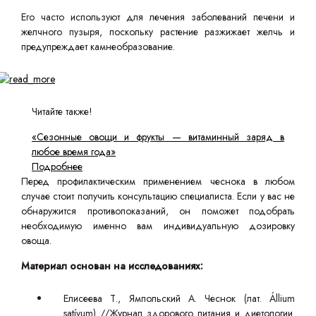
Его часто используют для лечения заболеваний печени и
желчного пузыря, поскольку растение разжижает желчь и
предупреждает камнеобразование.
Читайте также!
«Сезонные овощи и фрукты — витаминный заряд в
любое время года»
Подробнее
Перед профилактическим применением чеснока в любом
случае стоит получить консультацию специалиста. Если у вас не
обнаружится противопоказаний, он поможет подобрать
необходимую именно вам индивидуальную дозировку
овоща.
Материал основан на исследованиях:
Елисеева Т., Ямпольский А. Чеснок (лат. Állium
satívum) //Журнал здорового питания и диетологии.