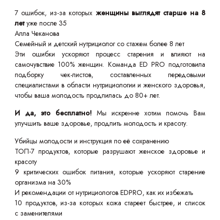
7 ошибок, из-за которых
женщины выглядят старше на 8
лет
уже после 35
Алла Чеканова
Семейный и детский нутрициолог со стажем более 8 лет
Эти ошибки ускоряют процесс старения и влияют на
самочувствие 100% женщин. Команда ED PRO подготовила
подборку чек-листов, составленных передовыми
специалистами в области нутрициологии и женского здоровья,
чтобы ваша молодость продлилась до 80+ лет.
И да, это бесплатно!
Мы искренне хотим помочь Вам
улучшить ваше здоровье, продлить молодость и красоту.
Убийцы молодости и инструкция по её сохранению
ТОП-7 продуктов, которые разрушают женское здоровье и
красоту
9 критических ошибок питания, которые ускоряют старение
организма на 30%
И рекомендации от нутрициологов EDPRO, как их избежать
10 продуктов, из-за которых кожа стареет быстрее, и список
с заменителями