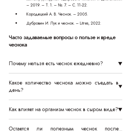
– 2019. – Т. 1. – №. 7. – С. 11-22.
Кородецкий А. В. Чеснок. – 2005.
Дубровин И. Лук и чеснок. – Litres, 2022.
Часто задаваемые вопросы о пользе и вреде
чеснока
Почему нельзя есть чеснок ежедневно?
Какое количество чеснока можно съедать в
день?
Как влияет на организм чеснок в сыром виде?
Остается ли полезным чеснок после