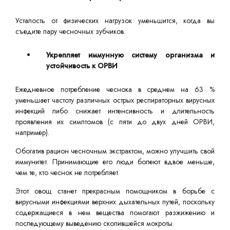
Усталость от физических нагрузок уменьшится, когда вы
съедите пару чесночных зубчиков.
Укрепляет иммунную систему организма и
устойчивость к ОРВИ
Ежедневное потребление чеснока в среднем на 63 %
уменьшает частоту различных острых респираторных вирусных
инфекций либо снижает интенсивность и длительность
проявления их симптомов (с пяти до двух дней ОРВИ,
например).
Обогатив рацион чесночным экстрактом, можно улучшить свой
иммунитет. Принимающие его люди болеют вдвое меньше,
чем те, кто чеснок не потребляет.
Этот овощ станет прекрасным помощником в борьбе с
вирусными инфекциями верхних дыхательных путей, поскольку
содержащиеся в нем вещества помогают разжижению и
последующему выведению скопившейся мокроты.