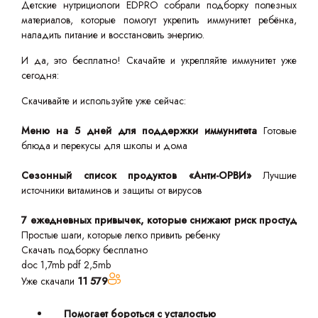
Детские нутрициологи EDPRO собрали подборку полезных
материалов, которые помогут укрепить иммунитет ребёнка,
наладить питание и восстановить энергию.
И да, это бесплатно! Скачайте и укрепляйте иммунитет уже
сегодня:
Скачивайте и используйте уже сейчас:
Меню на 5 дней для поддержки иммунитета
Готовые
блюда и перекусы для школы и дома
Сезонный список продуктов «Анти-ОРВИ»
Лучшие
источники витаминов и защиты от вирусов
7 ежедневных привычек, которые снижают риск простуд
Простые шаги, которые легко привить ребенку
Скачать подборку бесплатно
doc 1,7mb
pdf 2,5mb
Уже скачали
11 579
Помогает бороться с усталостью