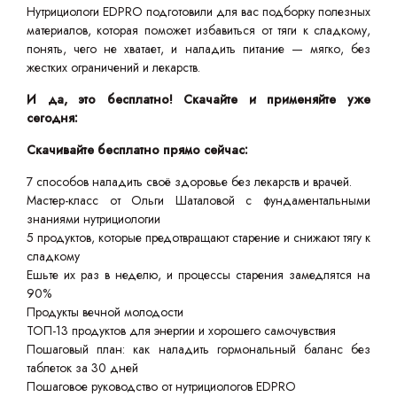
Нутрициологи EDPRO подготовили для вас подборку полезных
материалов, которая поможет избавиться от тяги к сладкому,
понять, чего не хватает, и наладить питание — мягко, без
жестких ограничений и лекарств.
И да, это бесплатно! Скачайте и применяйте уже
сегодня:
Скачивайте бесплатно прямо сейчас:
7 способов наладить своё здоровье без лекарств и врачей.
Мастер-класс от Ольги Шаталовой с фундаментальными
знаниями нутрициологии
5 продуктов, которые предотвращают старение и снижают тягу к
сладкому
Ешьте их раз в неделю, и процессы старения замедлятся на
90%
Продукты вечной молодости
ТОП-13 продуктов для энергии и хорошего самочувствия
Пошаговый план: как наладить гормональный баланс без
таблеток за 30 дней
Пошаговое руководство от нутрициологов EDPRO