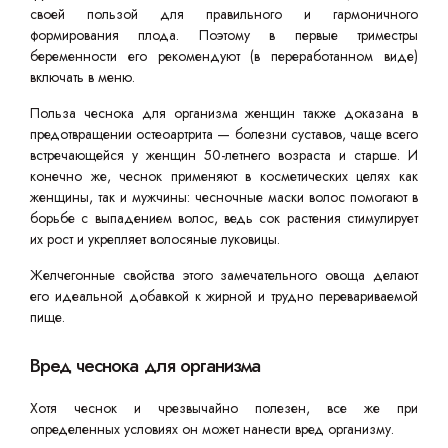
своей пользой для правильного и гармоничного
формирования плода. Поэтому в первые триместры
беременности его рекомендуют (в переработанном виде)
включать в меню.
Польза чеснока для организма женщин также доказана в
предотвращении остеоартрита — болезни суставов, чаще всего
встречающейся у женщин 50-летнего возраста и старше. И
конечно же, чеснок применяют в косметических целях как
женщины, так и мужчины: чесночные маски волос помогают в
борьбе с выпадением волос, ведь сок растения стимулирует
их рост и укрепляет волосяные луковицы.
Желчегонные свойства этого замечательного овоща делают
его идеальной добавкой к жирной и трудно перевариваемой
пище.
Вред чеснока для организма
Хотя чеснок и чрезвычайно полезен, все же при
определенных условиях он может нанести вред организму.