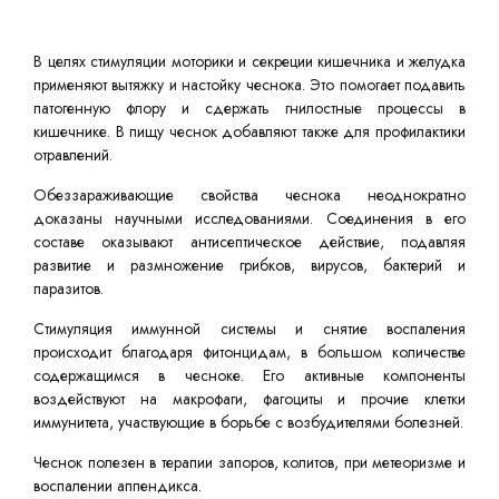
В целях стимуляции моторики и секреции кишечника и желудка
применяют вытяжку и настойку чеснока. Это помогает подавить
патогенную флору и сдержать гнилостные процессы в
кишечнике. В пищу чеснок добавляют также для профилактики
отравлений.
Обеззараживающие свойства чеснока неоднократно
доказаны научными исследованиями. Соединения в его
составе оказывают антисептическое действие, подавляя
развитие и размножение грибков, вирусов, бактерий и
паразитов.
Стимуляция иммунной системы и снятие воспаления
происходит благодаря фитонцидам, в большом количестве
содержащимся в чесноке. Его активные компоненты
воздействуют на макрофаги, фагоциты и прочие клетки
иммунитета, участвующие в борьбе с возбудителями болезней.
Чеснок полезен в терапии запоров, колитов, при метеоризме и
воспалении аппендикса.