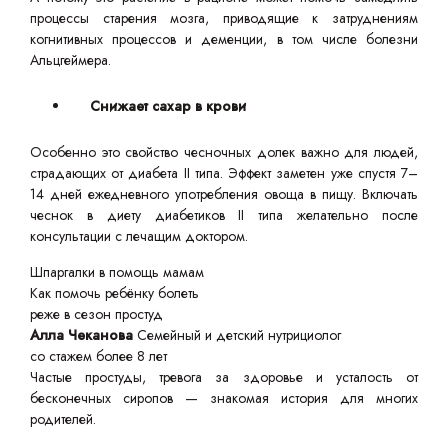
процессы старения мозга, приводящие к затруднениям
когнитивных процессов и деменции, в том числе болезни
Альцгеймера.
Снижает сахар в крови
Особенно это свойство чесночных долек важно для людей,
страдающих от диабета II типа. Эффект заметен уже спустя 7–
14 дней ежедневного употребления овоща в пищу. Включать
чеснок в диету диабетиков II типа желательно после
консультации с лечащим доктором.
Шпаргалки в помощь мамам
Как помочь ребёнку болеть
реже в сезон простуд
Алла Чеканова
Семейный и детский нутрициолог
со стажем более 8 лет
Частые простуды, тревога за здоровье и усталость от
бесконечных сиропов — знакомая история для многих
родителей.