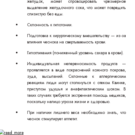
желудок, может спровоцировать чрезмерное
выделение желудочного сока, что может повредить
слизистую без еды.
Склонность к гипотонии.
Подготовка к хирургическому вмешательству — из-за
влияния чеснока на свертываемость крови.
Гипогликемия (пониженный уровень сахара в крови).
Индивидуальная непереносимость продукта —
проявляется в виде покраснений кожного покрова,
зуда, высыпаний. Склонные к аллергическим
реакциям люди могут столкнуться с отеком Квинке,
приступом удушья и анафилактическим шоком. В
таких случаях требуется экстренная помощь медиков,
поскольку налицо угроза жизни и здоровью.
При наличии лишнего веса необходимо знать, что
чеснок стимулирует аппетит.