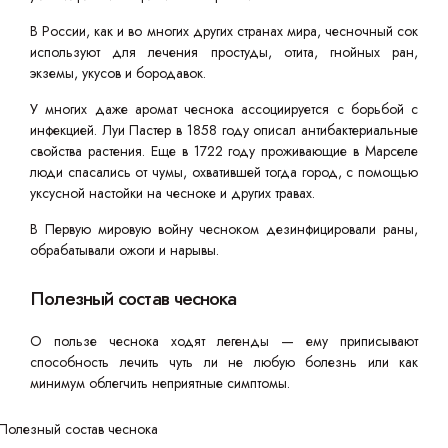
В России, как и во многих других странах мира, чесночный сок
используют для лечения простуды, отита, гнойных ран,
экземы, укусов и бородавок.
У многих даже аромат чеснока ассоциируется с борьбой с
инфекцией. Луи Пастер в 1858 году описал антибактериальные
свойства растения. Еще в 1722 году проживающие в Марселе
люди спасались от чумы, охватившей тогда город, с помощью
уксусной настойки на чесноке и других травах.
В Первую мировую войну чесноком дезинфицировали раны,
обрабатывали ожоги и нарывы.
Полезный состав чеснока
О пользе чеснока ходят легенды — ему приписывают
способность лечить чуть ли не любую болезнь или как
минимум облегчить неприятные симптомы.