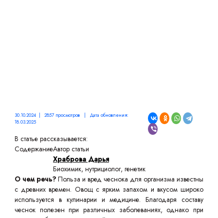
ПРИЧИНИТЬ
30.10.2024 | 2857 просмотров | Дата обновления:
18.03.2025
В статье рассказывается:
Содержание
Автор статьи
Храброва Дарья
Биохимик, нутрициолог, генетик
О чем речь?
Польза и вред чеснока для организма известны
с древних времен. Овощ с ярким запахом и вкусом широко
используется в кулинарии и медицине. Благодаря составу
чеснок полезен при различных заболеваниях, однако при