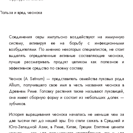
Соединения серы импульсно воздействуют на иммунную
систему, активируя ее на борьбу с инфекционными
возбудителями. По мнению некоторых специалистов, не стоит
выделять определенные активные составляющие чеснока,
лучше рассматривать продукт целиком как полезное и
эффективное средство по своему составу.
Чеснок (A. Sativum) — представитель семейства луковых рода
Allium, получившего свое имя в честь названия чеснока в
Древнем Риме. Головку растения также называют луковицей,
она имеет сборную форму и состоит из небольших долек —
зубчиков.
История выращивания чеснока началась не меньше чем за
две тысячи лет до нашей эры. Его стали сажать в Средней и
Юго-Западной Азии, в Риме, Китае, Греции. Египтяне ценили