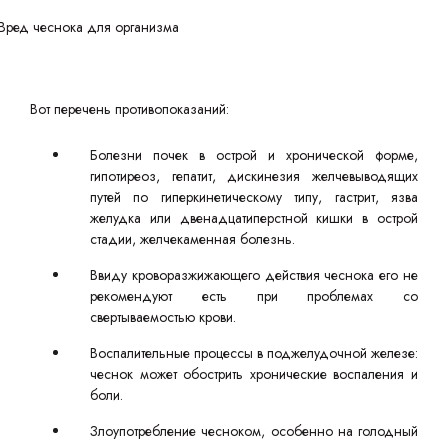
Вот перечень противопоказаний:
Болезни почек в острой и хронической форме,
гипотиреоз, гепатит, дискинезия желчевыводящих
путей по гиперкинетическому типу, гастрит, язва
желудка или двенадцатиперстной кишки в острой
стадии, желчекаменная болезнь.
Ввиду кроворазжижающего действия чеснока его не
рекомендуют есть при проблемах со
свертываемостью крови.
Воспалительные процессы в поджелудочной железе:
чеснок может обострить хронические воспаления и
боли.
Злоупотребление чесноком, особенно на голодный