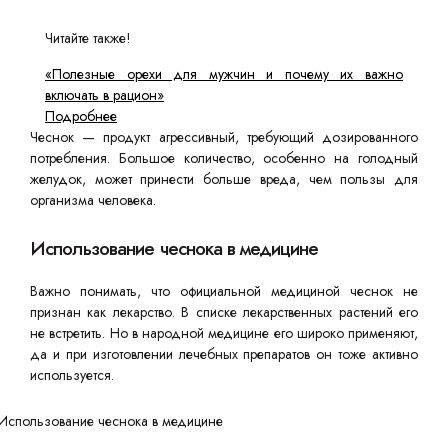
Читайте также!
«Полезные орехи для мужчин и почему их важно
включать в рацион»
Подробнее
Чеснок — продукт агрессивный, требующий дозированного
потребления. Большое количество, особенно на голодный
желудок, может принести больше вреда, чем пользы для
организма человека.
Использование чеснока в медицине
Важно понимать, что официальной медициной чеснок не
признан как лекарство. В списке лекарственных растений его
не встретить. Но в народной медицине его широко применяют,
да и при изготовлении лечебных препаратов он тоже активно
используется.