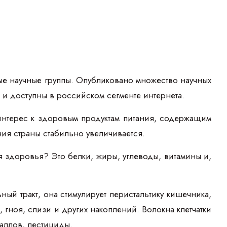
ые научные группы. Опубликовано множество научных
к и доступны в российском сегменте интернета.
интерес к здоровым продуктам питания, содержащим
ния страны стабильно увеличивается.
 здоровья? Это белки, жиры, углеводы, витамины и,
ый тракт, она стимулирует перистальтику кишечника,
гноя, слизи и других накоплений. Волокна клетчатки
таллов, пестициды.