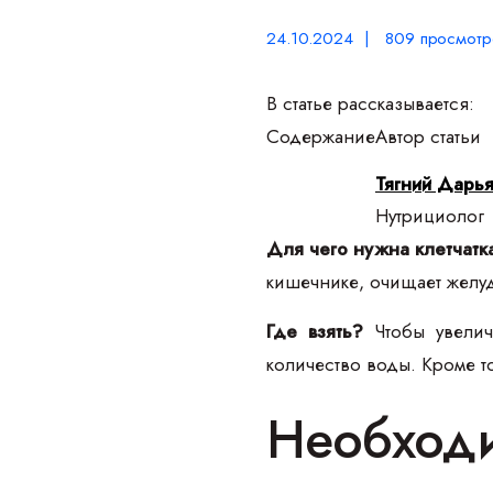
24.10.2024 | 809 просмотр
В статье рассказывается:
Содержание
Автор статьи
Тягний Дарь
Нутрициолог
Для чего нужна клетчатк
кишечнике, очищает желуд
Где взять?
Чтобы увеличи
количество воды. Кроме 
Необходи