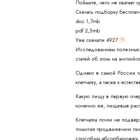
Поймите, чего не хватает 
Скачать подборку бесплат
doc 1,7mb
pdf 2,5mb
Уже скачали
4927
Исследованием полезных 
статей об этом на англий
Однако в самой России т
клетчатку, а также к ест
Какую пищу в первую оче
конечно же, пищевые расти
Клетчатка почти не подве
помогая продвижению пищи
способны абсорбировать ж