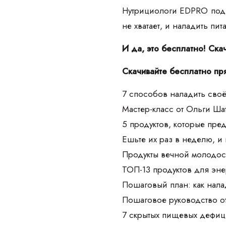
Нутрициологи EDPRO подго
не хватает, и наладить пи
И да, это бесплатно! Ска
Скачивайте бесплатно пр
7 способов наладить своё
Мастер-класс от Ольги Ш
5 продуктов, которые пре
Ешьте их раз в неделю, и
Продукты вечной молодос
ТОП-13 продуктов для эне
Пошаговый план: как нала
Пошаговое руководство о
7 скрытых пищевых дефиц