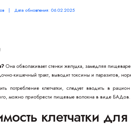
ов | Дата обновления: 06.02.2025
я
а?
Она обволакивает стенки желудка, замедляя пищеваре
очно-кишечный тракт, выводит токсины и паразитов, нор
ть потребление клетчатки, следует вводить в рацион
того, можно приобрести пищевые волокна в виде БАДов.
мость клетчатки для