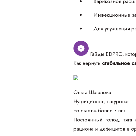
Варикозное расш
Инфекционные за
Для улучшения ра
Гайды EDPRO, котор
Как вернуть
стабильное са
Ольга Шаталова
Нутрициолог, натуропат
со стажем более 7 лет
Постоянный голод, тяга 
рациона и дефицитов в о