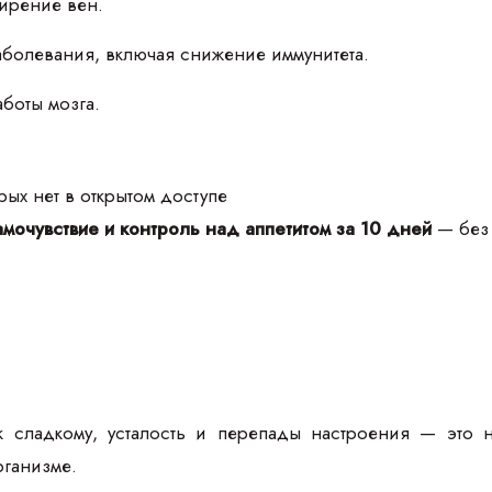
ирение вен.
болевания, включая снижение иммунитета.
боты мозга.
ых нет в открытом доступе
мочувствие и контроль над аппетитом за 10 дней
— без 
к сладкому, усталость и перепады настроения — это 
рганизме.