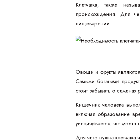
Клетчатка, также назы
происхождения. Для чег
пищеварении.
Овощи и фрукты являются 
Самыми богатыми продукт
стоит забывать о семенах 
Кишечник человека выпо
включая образование вр
увеличивается, что может
Для чего нужна клетчатка