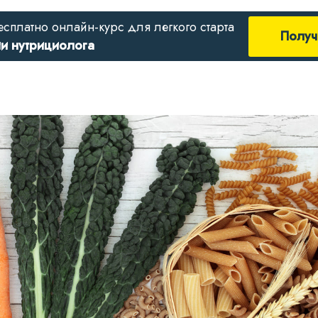
есплатно онлайн-курс для легкого старта
Получ
ии нутрициолога