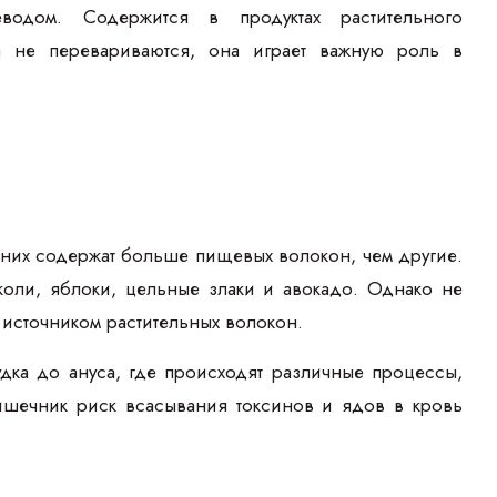
водом. Содержится в продуктах растительного
а не перевариваются, она играет важную роль в
 них содержат больше пищевых волокон, чем другие.
коли, яблоки, цельные злаки и авокадо. Однако не
м источником растительных волокон.
ка до ануса, где происходят различные процессы,
шечник риск всасывания токсинов и ядов в кровь