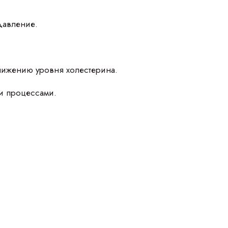
давление.
снижению уровня холестерина.
ми процессами.