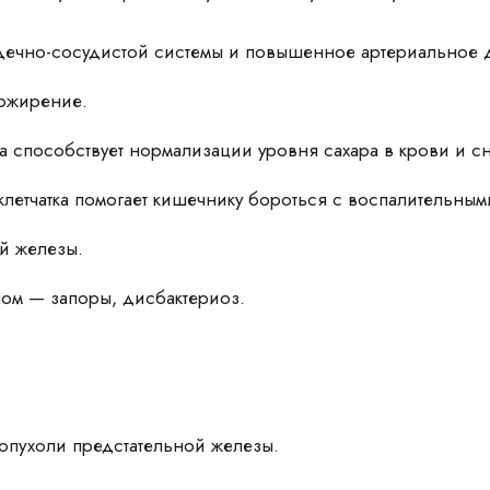
дечно-сосудистой системы и повышенное артериальное 
ожирение.
ка способствует нормализации уровня сахара в крови и 
клетчатка помогает кишечнику бороться с воспалительны
й железы.
ом — запоры, дисбактериоз.
опухоли предстательной железы.