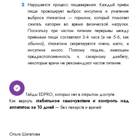
Нарушается процесс пищеварения. Каждый приём
пищи провоцирует выброс инсулина и угнетение
выброса глюкагона — гормона, который помогает
сжигать калории во время физической нагрузки.
Поскольку при частом питании перерывы между
приёмами пищи составляют 3-4 часа (а не 5-6, как
обычно), глюкагона секретируется очень мало, а
инсулина много. Поэтому людям, имеющим
предрасположенность к сахарному диабету,
некоторые врачи не рекомендуют частое питание.
Гайды EDPRO, которых нет в открытом доступе
Как вернуть
стабильное самочувствие и контроль над
аппетитом за 10 дней
— без лекарств и врачей
Ольга Шаталова