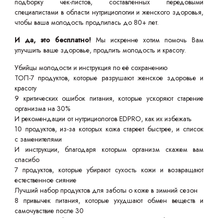
подборку чек-листов, составленных передовыми
специалистами в области нутрициологии и женского здоровья,
чтобы ваша молодость продлилась до 80+ лет.
И да, это бесплатно!
Мы искренне хотим помочь Вам
улучшить ваше здоровье, продлить молодость и красоту.
Убийцы молодости и инструкция по её сохранению
ТОП-7 продуктов, которые разрушают женское здоровье и
красоту
9 критических ошибок питания, которые ускоряют старение
организма на 30%
И рекомендации от нутрициологов EDPRO, как их избежать
10 продуктов, из-за которых кожа стареет быстрее, и список
с заменителями
И инструкции, благодаря которым организм скажем вам
спасибо
7 продуктов, которые убирают сухость кожи и возвращают
естественное сияние
Лучший набор продуктов для заботы о коже в зимний сезон
8 привычек питания, которые ухудшают обмен веществ и
самочувствие после 30