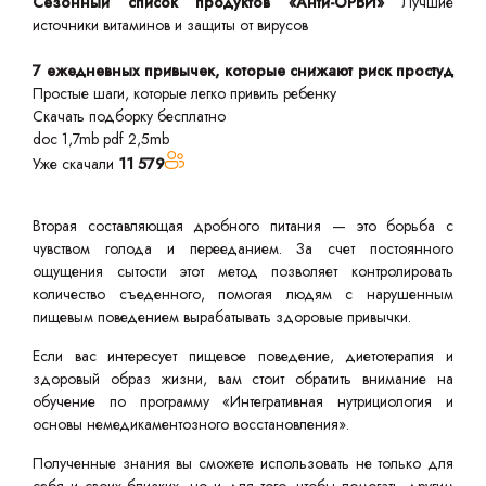
Сезонный список продуктов «Анти-ОРВИ»
Лучшие
источники витаминов и защиты от вирусов
7 ежедневных привычек, которые снижают риск простуд
Простые шаги, которые легко привить ребенку
Скачать подборку бесплатно
doc 1,7mb
pdf 2,5mb
Уже скачали
11 579
Вторая составляющая дробного питания — это борьба с
чувством голода и перееданием. За счет постоянного
ощущения сытости этот метод позволяет контролировать
количество съеденного, помогая людям с нарушенным
пищевым поведением вырабатывать здоровые привычки.
Если вас интересует пищевое поведение, диетотерапия и
здоровый образ жизни, вам стоит обратить внимание на
обучение по программу «Интегративная нутрициология и
основы немедикаментозного восстановления».
Полученные знания вы сможете использовать не только для