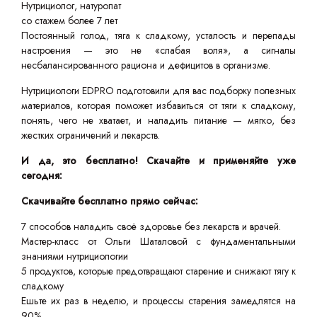
Нутрициолог, натуропат
со стажем более 7 лет
Постоянный голод, тяга к сладкому, усталость и перепады
настроения — это не «слабая воля», а сигналы
несбалансированного рациона и дефицитов в организме.
Нутрициологи EDPRO подготовили для вас подборку полезных
материалов, которая поможет избавиться от тяги к сладкому,
понять, чего не хватает, и наладить питание — мягко, без
жестких ограничений и лекарств.
И да, это бесплатно! Скачайте и применяйте уже
сегодня:
Скачивайте бесплатно прямо сейчас:
7 способов наладить своё здоровье без лекарств и врачей.
Мастер-класс от Ольги Шаталовой с фундаментальными
знаниями нутрициологии
5 продуктов, которые предотвращают старение и снижают тягу к
сладкому
Ешьте их раз в неделю, и процессы старения замедлятся на
90%