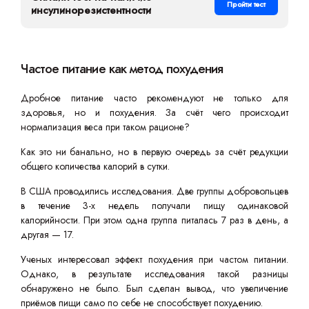
Пройти тест
инсулинорезистентности
Частое питание как метод похудения
Дробное питание часто рекомендуют не только для
здоровья, но и похудения. За счёт чего происходит
нормализация веса при таком рационе?
Как это ни банально, но в первую очередь за счёт редукции
общего количества калорий в сутки.
В США проводились исследования. Две группы добровольцев
в течение 3-х недель получали пищу одинаковой
калорийности. При этом одна группа питалась 7 раз в день, а
другая — 17.
Ученых интересовал эффект похудения при частом питании.
Однако, в результате исследования такой разницы
обнаружено не было. Был сделан вывод, что увеличение
приёмов пищи само по себе не способствует похудению.