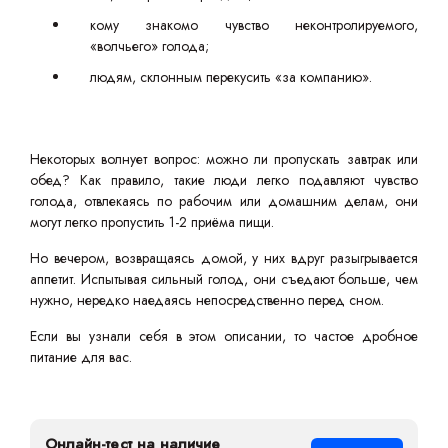
кому знакомо чувство неконтролируемого,
«волчьего» голода;
людям, склонным перекусить «за компанию».
Некоторых волнует вопрос: можно ли пропускать завтрак или
обед? Как правило, такие люди легко подавляют чувство
голода, отвлекаясь по рабочим или домашним делам, они
могут легко пропустить 1-2 приёма пищи.
Но вечером, возвращаясь домой, у них вдруг разыгрывается
аппетит. Испытывая сильный голод, они съедают больше, чем
нужно, нередко наедаясь непосредственно перед сном.
Если вы узнали себя в этом описании, то частое дробное
питание для вас.
Онлайн-тест на наличие