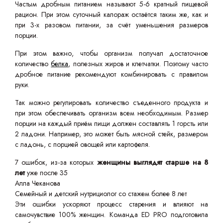
Частым дробным питанием называют 5-6 кратный пищевой
рацион. При этом суточный калораж остаётся таким же, как и
при 3-х разовом питании, за счёт уменьшения размеров
порции.
При этом важно, чтобы организм получал достаточное
количество
белка
, полезных жиров и клетчатки. Поэтому часто
дробное питание рекомендуют комбинировать с правилом
руки.
Так можно регулировать количество съеденного продукта и
при этом обеспечивать организм всем необходимым. Размер
порции на каждый приём пищи должен составлять 1 горсть или
2 ладони. Например, это может быть мясной стейк, размером
с ладонь, с порцией овощей или картофеля.
7 ошибок, из-за которых
женщины выглядят старше на 8
лет
уже после 35
Алла Чеканова
Семейный и детский нутрициолог со стажем более 8 лет
Эти ошибки ускоряют процесс старения и влияют на
самочувствие 100% женщин. Команда ED PRO подготовила