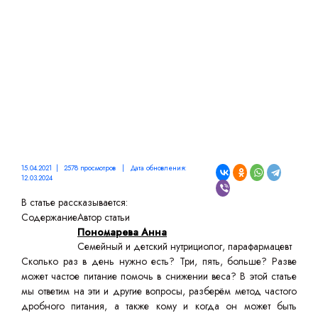
15.04.2021 | 2578 просмотров | Дата обновления:
12.03.2024
В статье рассказывается:
Содержание
Автор статьи
Пономарева Анна
Семейный и детский нутрициолог, парафармацевт
Сколько раз в день нужно есть? Три, пять, больше? Разве
может частое питание помочь в снижении веса? В этой статье
мы ответим на эти и другие вопросы, разберём метод частого
дробного питания, а также кому и когда он может быть