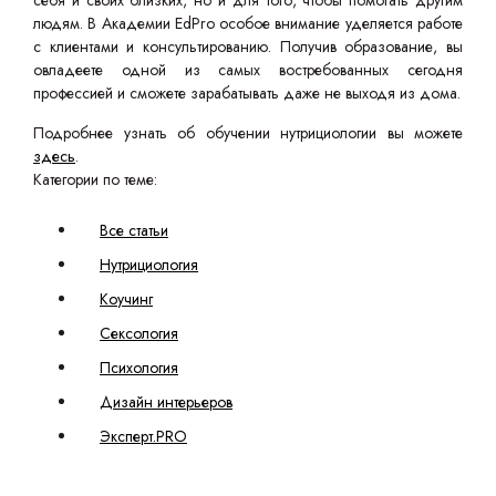
себя и своих близких, но и для того, чтобы помогать другим
людям. В Академии EdPro особое внимание уделяется работе
с клиентами и консультированию. Получив образование, вы
овладеете одной из самых востребованных сегодня
профессией и сможете зарабатывать даже не выходя из дома.
Подробнее узнать об обучении нутрициологии вы можете
здесь
.
Категории по теме:
Все статьи
Нутрициология
Коучинг
Сексология
Психология
Дизайн интерьеров
Эксперт.PRO