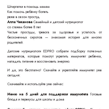
Шпаргалки в помощь мамам
Как помочь ребёнку болеть
реже в сезон простуд
Алла Чеканова
Семейный и детский нутрициолог
со стажем более 8 лет
Частые простуды, тревога за здоровье и усталость от
бесконечных сиропов — знакомая история для многих
родителей.
Детские нутрициологи EDPRO собрали подборку полезных
материалов, которые помогут укрепить иммунитет ребёнка,
наладить питание и восстановить энергию.
И да, это бесплатно! Скачайте и укрепляйте иммунитет уже
сегодня:
Скачивайте и используйте уже сейчас:
Меню на 5 дней для поддержки иммунитета
Готовые
блюда и перекусы для школы и дома