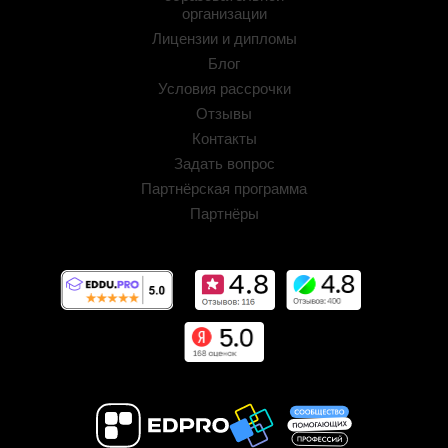
организации
Лицензии и дипломы
Блог
Условия рассрочки
Отзывы
Контакты
Задать вопрос
Партнёрская программа
Партнёры