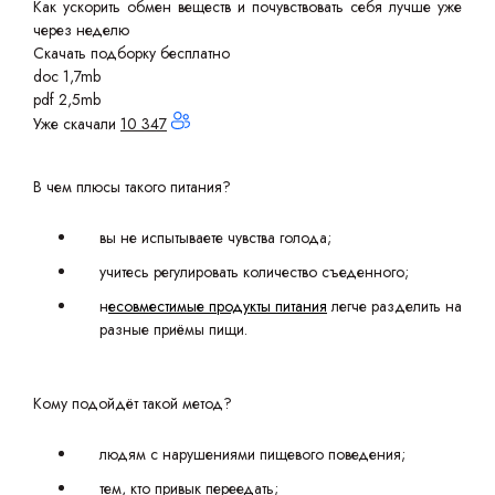
Как ускорить обмен веществ и почувствовать себя лучше уже
через неделю
Скачать подборку бесплатно
doc 1,7mb
pdf 2,5mb
Уже скачали
10 347
В чем плюсы такого питания?
вы не испытываете чувства голода;
учитесь регулировать количество съеденного;
н
есовместимые продукты питания
легче разделить на
разные приёмы пищи.
Кому подойдёт такой метод?
людям с нарушениями пищевого поведения;
тем, кто привык переедать;