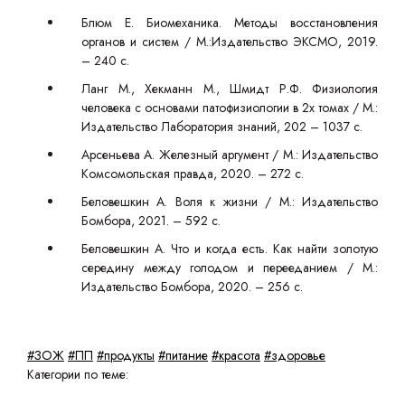
Блюм Е. Биомеханика. Методы восстановления
органов и систем / М.:Издательство ЭКСМО, 2019.
– 240 с.
Ланг М., Хекманн М., Шмидт Р.Ф. Физиология
человека с основами патофизиологии в 2х томах / М.:
Издательство Лаборатория знаний, 202 – 1037 с.
Арсеньева А. Железный аргумент / М.: Издательство
Комсомольская правда, 2020. – 272 с.
Беловешкин А. Воля к жизни / М.: Издательство
Бомбора, 2021. – 592 с.
Беловешкин А. Что и когда есть. Как найти золотую
середину между голодом и перееданием / М.:
Издательство Бомбора, 2020. – 256 с.
#ЗОЖ
#ПП
#продукты
#питание
#красота
#здоровье
Категории по теме: