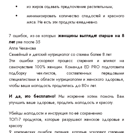
из жиров отдавать предпочтение растительным;
минимизировать количество сладостей и красного
мяса. Не есть эти продукты ежедневно.
7 ошибок, из-за которых
женщины выглядят старше на 8
лет
уже после 35
Алла Чеканова
Семейный и детский нутрициолог со стажем более 8 лет
Эти ошибки ускоряют процесс старения и влияют на
самочувствие 100% женщин. Команда ED PRO подготовила
подборку чек-листов, составленных передовыми
специалистами в области нутрициологии и женского здоровья,
чтобы ваша молодость продлилась до 80+ лет.
И да, это бесплатно!
Мы искренне хотим помочь Вам
улучшить ваше здоровье, продлить молодость и красоту.
Убийцы молодости и инструкция по её сохранению
ТОП-7 продуктов, которые разрушают женское здоровье и
красоту
9 критических ошибок питания, которые ускоряют старение