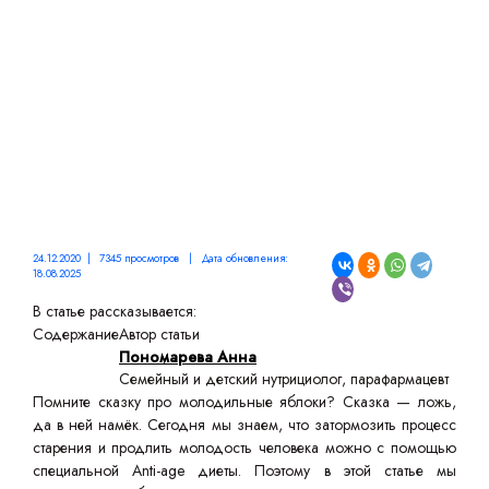
24.12.2020 | 7345 просмотров | Дата обновления:
18.08.2025
В статье рассказывается:
Содержание
Автор статьи
Пономарева Анна
Семейный и детский нутрициолог, парафармацевт
Помните сказку про молодильные яблоки? Сказка — ложь,
да в ней намёк. Сегодня мы знаем, что затормозить процесс
старения и продлить молодость человека можно с помощью
специальной Anti-age диеты. Поэтому в этой статье мы