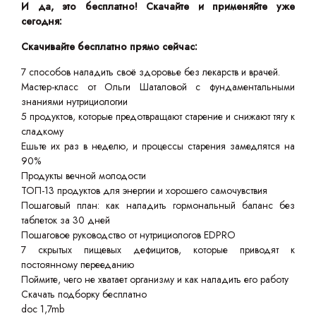
И да, это бесплатно! Скачайте и применяйте уже
сегодня:
Скачивайте бесплатно прямо сейчас:
7 способов наладить своё здоровье без лекарств и врачей.
Мастер-класс от Ольги Шаталовой с фундаментальными
знаниями нутрициологии
5 продуктов, которые предотвращают старение и снижают тягу к
сладкому
Ешьте их раз в неделю, и процессы старения замедлятся на
90%
Продукты вечной молодости
ТОП-13 продуктов для энергии и хорошего самочувствия
Пошаговый план: как наладить гормональный баланс без
таблеток за 30 дней
Пошаговое руководство от нутрициологов EDPRO
7 скрытых пищевых дефицитов, которые приводят к
постоянному перееданию
Поймите, чего не хватает организму и как наладить его работу
Скачать подборку бесплатно
doc 1,7mb