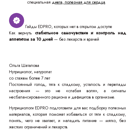
специальная
диета, полезная для сердца
.
Гайды EDPRO, которых нет в открытом доступе
Как вернуть
стабильное самочувствие и контроль над
аппетитом за 10 дней
— без лекарств и врачей
Ольга Шаталова
Нутрициолог, натуропат
со стажем более 7 лет
Постоянный голод, тяга к сладкому, усталость и перепады
настроения — это не «слабая воля», а сигналы
несбалансированного рациона и дефицитов в организме.
Нутрициологи EDPRO подготовили для вас подборку полезных
материалов, которая поможет избавиться от тяги к сладкому,
понять, чего не хватает, и наладить питание — мягко, без
жестких ограничений и лекарств.