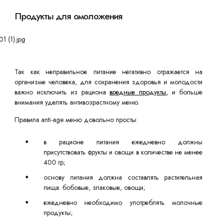
Продукты для омоложения
Так как неправильное питание негативно отражается на
организме человека, для сохранения здоровья и молодости
важно исключить из рациона
вредные продукты
, и больше
внимания уделять антивозрастному меню.
Правила anti-age меню довольно просты:
в рационе питания ежедневно должны
присутствовать фрукты и овощи в количестве не менее
400 гр;
основу питания должна составлять растительная
пища: бобовые, злаковые, овощи;
ежедневно необходимо употреблять молочные
продукты;