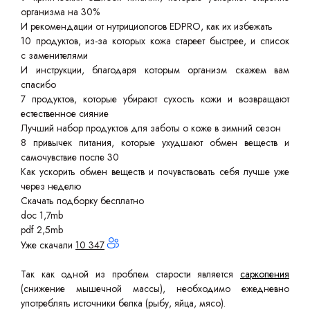
организма на 30%
И рекомендации от нутрициологов EDPRO, как их избежать
10 продуктов, из-за которых кожа стареет быстрее, и список
с заменителями
И инструкции, благодаря которым организм скажем вам
спасибо
7 продуктов, которые убирают сухость кожи и возвращают
естественное сияние
Лучший набор продуктов для заботы о коже в зимний сезон
8 привычек питания, которые ухудшают обмен веществ и
самочувствие после 30
Как ускорить обмен веществ и почувствовать себя лучше уже
через неделю
Скачать подборку бесплатно
doc 1,7mb
pdf 2,5mb
Уже скачали
10 347
Так как одной из проблем старости является
саркопения
(снижение мышечной массы), необходимо ежедневно
употреблять источники белка (рыбу, яйца, мясо).