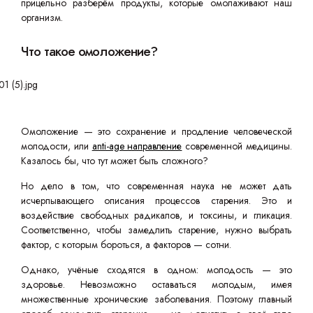
прицельно разберём продукты, которые омолаживают наш
организм.
Что такое омоложение?
Омоложение — это сохранение и продление человеческой
молодости, или
anti-age направление
современной медицины.
Казалось бы, что тут может быть сложного?
Но дело в том, что современная наука не может дать
исчерпывающего описания процессов старения. Это и
воздействие свободных радикалов, и токсины, и гликация.
Соответственно, чтобы замедлить старение, нужно выбрать
фактор, с которым бороться, а факторов — сотни.
Однако, учёные сходятся в одном: молодость — это
здоровье. Невозможно оставаться молодым, имея
множественные хронические заболевания. Поэтому главный