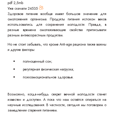
pdf 2,5mb
Уже скачали
24535
Здоровое питание вообще имеет большое значение для
омоложения организма. Продукты питания испокон веков
использовались для сохранения молодости. Правда, в
разные времена омолаживающие свойства приписывали
разным антивозрастным продуктам.
Но не стоит забывать, что кроме Anti-age рациона также важны
и другие факторы:
полноценный сон;
регулярная физическая нагрузка;
психоэмоциональное здоровье.
Возможно, когда-нибудь секрет вечной молодости станет
известен и доступен. А пока что нам остаётся опираться на
научные исследования. В частности, сегодня мы поговорим о
замедлении старения питанием.