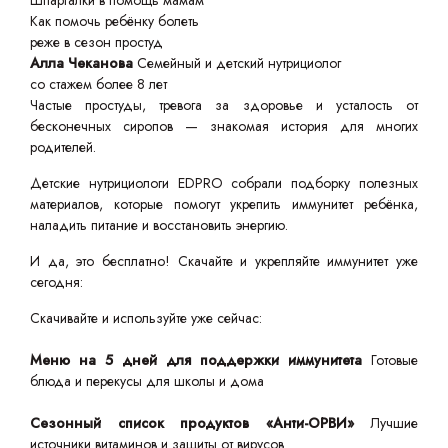
Шпаргалки в помощь мамам
Как помочь ребёнку болеть
реже в сезон простуд
Алла Чеканова
Семейный и детский нутрициолог
со стажем более 8 лет
Частые простуды, тревога за здоровье и усталость от
бесконечных сиропов — знакомая история для многих
родителей.
Детские нутрициологи EDPRO собрали подборку полезных
материалов, которые помогут укрепить иммунитет ребёнка,
наладить питание и восстановить энергию.
И да, это бесплатно! Скачайте и укрепляйте иммунитет уже
сегодня:
Скачивайте и используйте уже сейчас:
Меню на 5 дней для поддержки иммунитета
Готовые
блюда и перекусы для школы и дома
Сезонный список продуктов «Анти-ОРВИ»
Лучшие
источники витаминов и защиты от вирусов