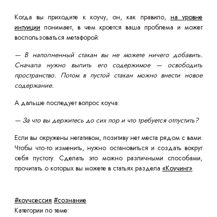
Когда вы приходите к коучу, он, как правило,
на уровне
интуиции
понимает, в чем кроется ваша проблема и может
воспользоваться метафорой:
— В наполненный стакан вы не можете ничего добавить.
Сначала нужно вылить его содержимое — освободить
пространство. Потом в пустой стакан можно внести новое
содержание.
А дальше последует вопрос коуча:
— За что вы держитесь до сих пор и что требуется отпустить?
Если вы окружены негативом, позитиву нет места рядом с вами.
Чтобы что-то изменить, нужно остановиться и создать вокруг
себя пустоту. Сделать это можно различными способами,
прочитать о которых вы можете в статьях раздела
«Коучинг»
.
#коучсессия
#сознание
Категории по теме: