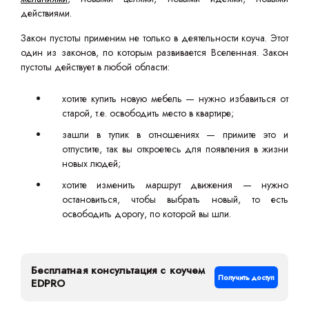
действиями.
Закон пустоты применим не только в деятельности коуча. Этот
один из законов, по которым развивается Вселенная. Закон
пустоты действует в любой области:
хотите купить новую мебель — нужно избавиться от
старой, т.е. освободить место в квартире;
зашли в тупик в отношениях — примите это и
отпустите, так вы откроетесь для появления в жизни
новых людей;
хотите изменить маршрут движения — нужно
остановиться, чтобы выбрать новый, то есть
освободить дорогу, по которой вы шли.
Бесплатная консультация с коучем
Получить доступ
EDPRO