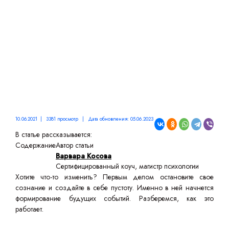
10.06.2021 | 3381 просмотр | Дата обновления: 05.06.2023
В статье рассказывается:
Содержание
Автор статьи
Варвара Косова
Сертифицированный коуч, магистр психологии
Хотите что-то изменить? Первым делом остановите свое
сознание и создайте в себе пустоту. Именно в ней начнется
формирование будущих событий. Разберемся, как это
работает.