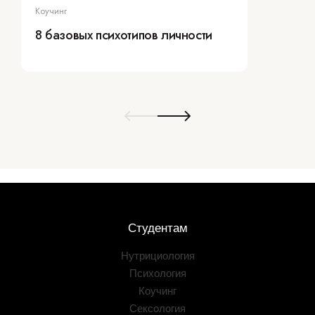
Коучинг
8 базовых психотипов личности
Студентам
Нутрициология
Психология
Коучинг
Сексология