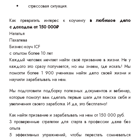
стрессовая ситуация.
Как превратить интерес к коучингу
в любимое дело
с доходом от 150 000₽
Наталья
Пахалева
Бизнес-коуч ICF
с опытом более 10 лет
Каждый человек мечтает найти своё призвание в жизни. Не у
каждого это сразу получается, но мы знаем, где искать! Мы
помогли более 1 900 ученикам найти дело своей жизни и
научили зарабатывать на нем.
Мы подготовили подборку полезных документов и вебинар,
которые помогут вам сделать первые шаги для поиска себя и
увеличения своего заработка. И да, это бесплатно!
Как найти призвание и зарабатывать на нем от 150 000 руб.
3 проверенные стратегии для старта в профессии даже без
опыта
5 эффективных упражнений, чтобы перестать сомневаться