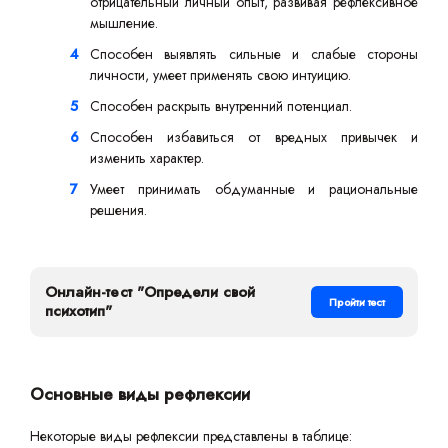
отрицательный личный опыт, развивая рефлексивное
мышление.
Способен выявлять сильные и слабые стороны
личности, умеет применять свою интуицию.
Способен раскрыть внутренний потенциал.
Способен избавиться от вредных привычек и
изменить характер.
Умеет принимать обдуманные и рациональные
решения.
Онлайн-тест "Определи свой
Пройти тест
психотип"
Основные виды рефлексии
Некоторые виды рефлексии представлены в таблице: