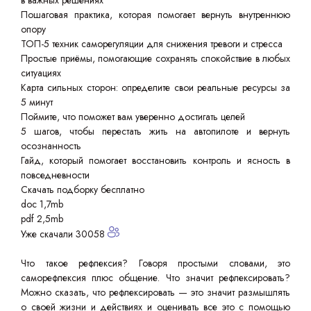
в важных решениях
Пошаговая практика, которая помогает вернуть внутреннюю
опору
ТОП-5 техник саморегуляции для снижения тревоги и стресса
Простые приёмы, помогающие сохранять спокойствие в любых
ситуациях
Карта сильных сторон: определите свои реальные ресурсы за
5 минут
Поймите, что поможет вам уверенно достигать целей
5 шагов, чтобы перестать жить на автопилоте и вернуть
осознанность
Гайд, который помогает восстановить контроль и ясность в
повседневности
Скачать подборку бесплатно
doc 1,7mb
pdf 2,5mb
Уже скачали 30058
Что такое рефлексия? Говоря простыми словами, это
саморефлексия плюс общение. Что значит рефлексировать?
Можно сказать, что рефлексировать — это значит размышлять
о своей жизни и действиях и оценивать все это с помощью