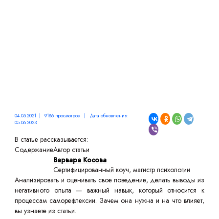
04.05.2021 | 9186 просмотров | Дата обновления:
05.06.2023
В статье рассказывается:
Содержание
Автор статьи
Варвара Косова
Сертифицированный коуч, магистр психологии
Анализировать и оценивать свое поведение, делать выводы из
негативного опыта — важный навык, который относится к
процессам саморефлексии. Зачем она нужна и на что влияет,
вы узнаете из статьи.