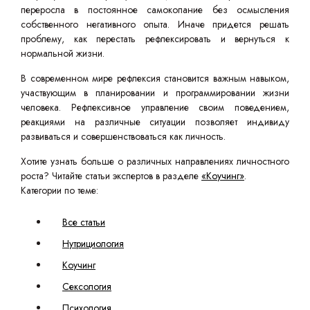
переросла в постоянное самокопание без осмысления
собственного негативного опыта. Иначе придется решать
проблему, как перестать рефлексировать и вернуться к
нормальной жизни.
В современном мире рефлексия становится важным навыком,
участвующим в планировании и программировании жизни
человека. Рефлексивное управление своим поведением,
реакциями на различные ситуации позволяет индивиду
развиваться и совершенствоваться как личность.
Хотите узнать больше о различных направлениях личностного
роста? Читайте статьи экспертов в разделе
«Коучинг»
.
Категории по теме:
Все статьи
Нутрициология
Коучинг
Сексология
Психология