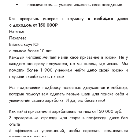
практическом — умение изменять свое поведение.
Как превратить интерес к коучингу
в любимое дело
с доходом от 150 000₽
Наталья
Пахалева
Бизнес-коуч ICF
с опытом более 10 лет
Каждый человек мечтает найти своё призвание в жизни. Не у
каждого это сразу получается, но мы знаем, где искать! Мы
помогли более 1 900 ученикам найти дело своей жизни и
научили зарабатывать на нем.
Мы подготовили подборку полезных документов и вебинар,
которые помогут вам сделать первые шаги для поиска себя и
увеличения своего заработка. И да, это бесплатно!
Как найти призвание и зарабатывать на нем от 150 000 руб.
3 проверенные стратегии для старта в профессии даже без
опыта
5 эффективных упражнений, чтобы перестать сомневаться