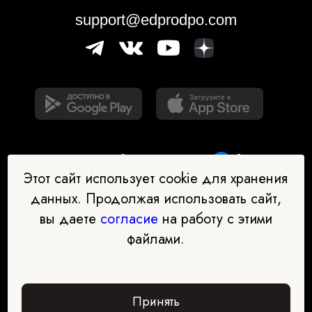
support@edprodpo.com
Этот сайт использует cookie для хранения
данных. Продолжая использовать сайт,
вы даете
согласие
на работу с этими
Наш бот-помощник в выборе
файлами.
профессии
Перейти в чат-бот
Принять