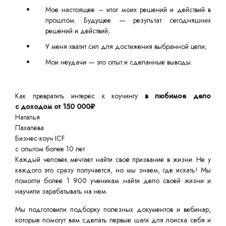
Мое настоящее – итог моих решений и действий в
прошлом. Будущее — результат сегодняшних
решений и действий;
У меня хватит сил для достижения выбранной цели;
Мои неудачи — это опыт и сделанные выводы.
Как превратить интерес к коучингу
в любимое дело
с доходом от 150 000₽
Наталья
Пахалева
Бизнес-коуч ICF
с опытом более 10 лет
Каждый человек мечтает найти своё призвание в жизни. Не у
каждого это сразу получается, но мы знаем, где искать! Мы
помогли более 1 900 ученикам найти дело своей жизни и
научили зарабатывать на нем.
Мы подготовили подборку полезных документов и вебинар,
которые помогут вам сделать первые шаги для поиска себя и