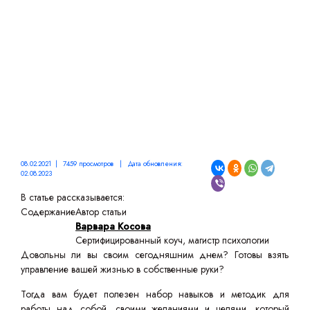
08.02.2021 | 7459 просмотров | Дата обновления:
02.08.2023
В статье рассказывается:
Содержание
Автор статьи
Варвара Косова
Сертифицированный коуч, магистр психологии
Довольны ли вы своим сегодняшним днем? Готовы взять
управление вашей жизнью в собственные руки?
Тогда вам будет полезен набор навыков и методик для
работы над собой, своими желаниями и целями, который