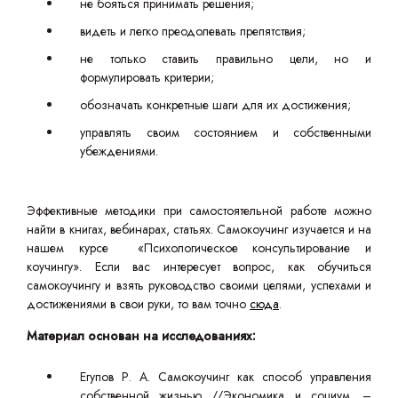
не бояться принимать решения;
видеть и легко преодолевать препятствия;
не только ставить правильно цели, но и
формулировать критерии;
обозначать конкретные шаги для их достижения;
управлять своим состоянием и собственными
убеждениями.
Эффективные методики при самостоятельной работе можно
найти в книгах, вебинарах, статьях. Самокоучинг изучается и на
нашем курсе «Психологическое консультирование и
коучингу». Если вас интересует вопрос, как обучиться
самокоучингу и взять руководство своими целями, успехами и
достижениями в свои руки, то вам точно
сюда
.
Материал основан на исследованиях:
Егупов Р. А. Самокоучинг как способ управления
собственной жизнью //Экономика и социум. –