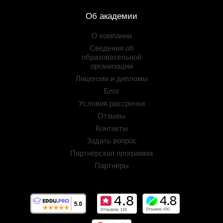
Об академии
О компании
Сведения об
образовательной
организации
Лицензии и дипломы
Блог
Условия рассрочки
Отзывы
Контакты
Задать вопрос
Партнёрская программа
Партнёры