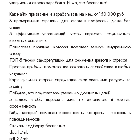
увеличения своего заработка. И да, это бесплатно!
Как найти призвание и зарабатывать на нем от 150 000 руб.
3 проверенные стратегии для старта в профессии даже без
опыта
5 эффективных упражнений, чтобы перестать сомневаться
в важных решениях
Пошаговая практика, которая помогает вернуть внутреннюю
опору
ТОП-5 техник саморегуляции для снижения тревоги и стресса
Простые приёмы, помогающие сохранять спокойствие в любых
ситуациях
Карта сильных сторон: определите свои реальные ресурсы за
5 минут
Поймите, что поможет вам уверенно достигать целей
5 шагов, чтобы перестать жить на автопилоте и вернуть
осознанность
Гайд, который помогает восстановить контроль и ясность в
повседневности
Скачать подборку бесплатно
doc 1,7mb
pdf 2,5mb