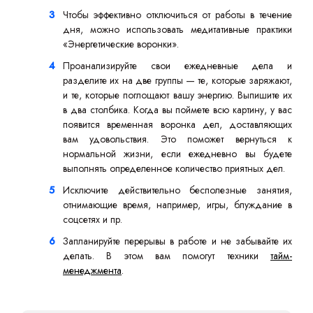
Чтобы эффективно отключиться от работы в течение
дня, можно использовать медитативные практики
«Энергетические воронки».
Проанализируйте свои ежедневные дела и
разделите их на две группы — те, которые заряжают,
и те, которые поглощают вашу энергию. Выпишите их
в два столбика. Когда вы поймете всю картину, у вас
появится временная воронка дел, доставляющих
вам удовольствия. Это поможет вернуться к
нормальной жизни, если ежедневно вы будете
выполнять определенное количество приятных дел.
Исключите действительно бесполезные занятия,
отнимающие время, например, игры, блуждание в
соцсетях и пр.
Запланируйте перерывы в работе и не забывайте их
делать. В этом вам помогут техники
тайм-
менеджмента
.