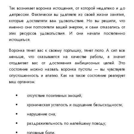
Так возникает воронка истощения, от которой недалеко и до
депрессии. Фактически вы удаляете из своей жизни занятия,
которые доставляли вам удовольствие. Но вы решили, что
именно они поглотители вашей энергии, и сами отказались от
этих ресурсов удовольствия. И они начали постепенно
истощаться.
Воронка тянет вас к своему горлышку, тянет люто. А сил все
меньше, что сказывается на качестве работы, а значит
отодвигает вас от достижения амбициозных целей. Это
состояние можно назвать воронка пустоты — вы чувствуете
опустошенность и апатию. Как на такое состояние реагирует
ваш организм:
отсутствие позитивных эмоций;
хроническая усталость и ощущение безысходности;
нарушение сна;
раздражительность по малейшему поводу;
головные боли;