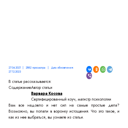
ПЕРВЫЙ ПЛАН?
27.04.2021 | 2882 просмотра | Дата обновления:
27.12.2023
В статье рассказывается:
Содержание
Автор статьи
Варвара Косова
Сертифицированный коуч, магистр психологии
Вам все надоело и нет сил на самые простые дела?
Возможно, вы попали в воронку истощения. Что это такое, и
как из нее выбраться, вы узнаете из статьи.