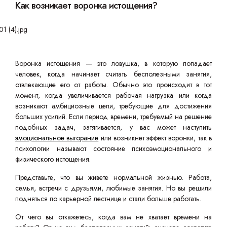
Как возникает воронка истощения?
Воронка истощения — это ловушка, в которую попадает
человек, когда начинает считать бесполезными занятия,
отвлекающие его от работы. Обычно это происходит в тот
момент, когда увеличивается рабочая нагрузка или когда
возникают амбициозные цели, требующие для достижения
больших усилий. Если период времени, требуемый на решение
подобных задач, затягивается, у вас может наступить
эмоциональное выгорание
или возникнет эффект воронки, так в
психологии называют состояние психоэмоционального и
физического истощения.
Представьте, что вы живете нормальной жизнью. Работа,
семья, встречи с друзьями, любимые занятия. Но вы решили
подняться по карьерной лестнице и стали больше работать.
От чего вы откажетесь, когда вам не хватает времени на