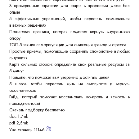
3 проверенные стратегии для старта в профессии даже без
опыта
5 эффективных упражнений, чтобы перестать сомневаться
в важных решениях
Пошаговая практика, которая помогает вернуть внутреннюю
опору
ТОП-5 техник саморегуляции для снижения тревоги и стресса
Простые приёмы, помогающие сохранять спокойствие в любых
ситуациях
Карта сильных сторон: определите свои реальные ресурсы за
5 минут
Поймите, что поможет вам уверенно достигать целей
5 шагов, чтобы перестать жить на автопилоте и вернуть
осознанность
Гайд, который помогает восстановить контроль и ясность в
повседневности
Скачать подборку бесплатно
doc 1,7mb
pdf 2,5mb
Уже скачали 11146