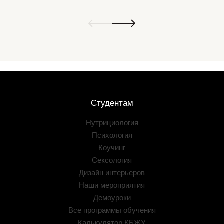
Студентам
Нутрициология
Психология
Коучинг
Сексология
Дизайн интерьеров
Наши мероприятия
Демоуроки
Все программы обучения
Калькулятор КБЖУ