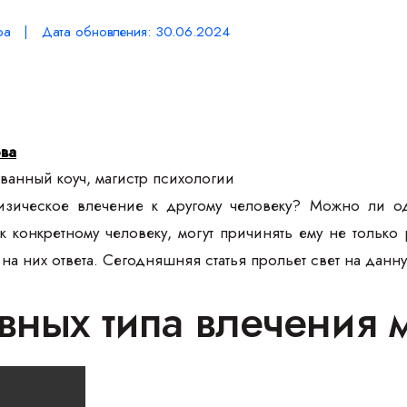
ра | Дата обновления: 30.06.2024
ова
анный коуч, магистр психологии
изическое влечение к другому человеку? Можно ли 
 конкретному человеку, могут причинять ему не только
 на них ответа. Сегодняшняя статья прольет свет на дан
вных типа влечения