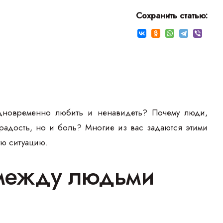
Сохранить статью:
одновременно любить и ненавидеть? Почему люди,
 радость, но и боль? Многие из вас задаются этими
ную ситуацию.
 между людьми