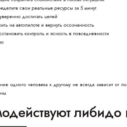
ределите свои реальные ресурсы за 5 минут
 уверенно достигать целей
жить на автопилоте и вернуть осознанность
осстановить контроль и ясность в повседневности
но
ение одного человека к другому не всегда зависит от по
ины.
модействуют либидо