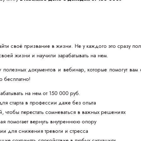
йти своё призвание в жизни. Не у каждого это сразу пол
своей жизни и научили зарабатывать на нем.
 полезных документов и вебинар, которые помогут вам 
то бесплатно!
абатывать на нем от 150 000 руб.
для старта в профессии даже без опыта
, чтобы перестать сомневаться в важных решениях
рая помогает вернуть внутреннюю опору
ии для снижения тревоги и стресса
щие сохранять спокойствие в любых ситуациях