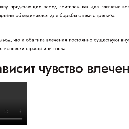
алу предстающие перед зрителем как два заклятых вра
 картины объединяются для борьбы с кем-то третьим.
ывод, что и оба типа влечения постоянно существуют вну
 всплески страсти или гнева.
ависит чувство влече