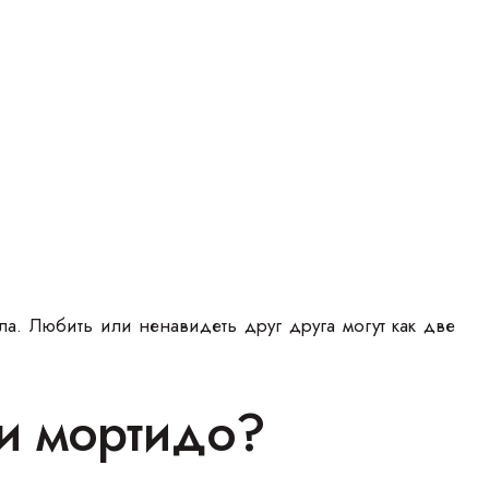
ла. Любить или ненавидеть друг друга могут как две
 и мортидо?