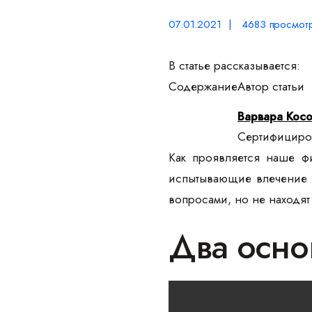
07.01.2021 | 4683 просмот
В статье рассказывается:
Содержание
Автор статьи
Варвара Кос
Сертифициров
Как проявляется наше ф
испытывающие влечение к
вопросами, но не находят
Два осно