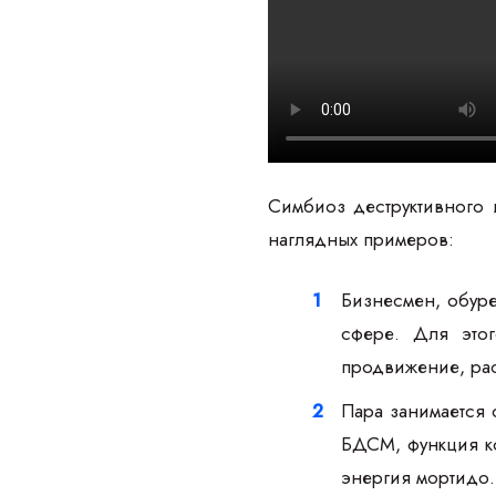
Симбиоз деструктивного 
наглядных примеров:
Бизнесмен, обуре
сфере. Для этог
продвижение, рас
Пара занимается 
БДСМ, функция ко
энергия мортидо