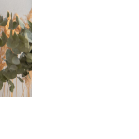
НЕНАВ
УЖИВА
В ОД
ЧЕЛОВ