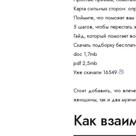
Карта сильных сторон: оп
Поймите, что поможет вам
5 шагов, чтобы перестать 
Гайд, который помогает в
Скачать подборку бесплат
doc 1,7mb
pdf 2,5mb
Уже скачали 16549
Стоит добавить, что влеч
женщины, так и два мужч
Как взаи