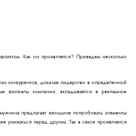
нфликтом. Как он проявляется? Приведем несколько
оих конкурентов, доказав лидерство в определенной
ые филиалы компании, вкладывается в рекламное
а мужчина предлагает женщине попробовать элементы
е унижаться перед другим. Так в сексе проявляется