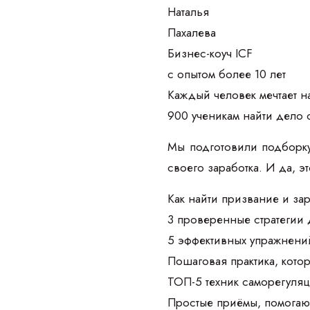
Наталья
Пахалева
Бизнес-коуч ICF
с опытом более 10 лет
Каждый человек мечтает на
900 ученикам найти дело 
Мы подготовили подборку
своего заработка. И да, э
Как найти призвание и зар
3 проверенные стратегии 
5 эффективных упражнений
Пошаговая практика, кото
ТОП-5 техник саморегуляц
Простые приёмы, помогаю