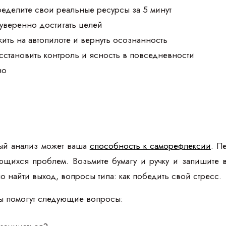
ределите свои реальные ресурсы за 5 минут
 уверенно достигать целей
жить на автопилоте и вернуть осознанность
осстановить контроль и ясность в повседневности
но
ый анализ может ваша
способность к саморефлексии
. П
ющихся проблем. Возьмите бумагу и ручку и запишите
о найти выход, вопросы типа: как победить свой стресс.
ы помогут следующие вопросы: