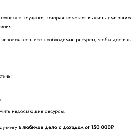
техника в коучинге, которая помогает выявить имеющи
шения.
 у человека есть все необходимые ресурсы, чтобы достичь
стичь;
;
т;
учить недостающие ресурсы.
коучингу
в любимое дело с доходом от 150 000₽