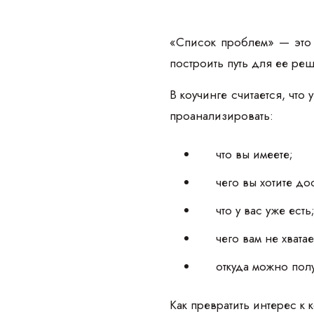
«Список проблем» — это 
построить путь для ее ре
В коучинге считается, что
проанализировать:
что вы имеете;
чего вы хотите до
что у вас уже есть
чего вам не хватае
откуда можно пол
Как превратить интерес к 