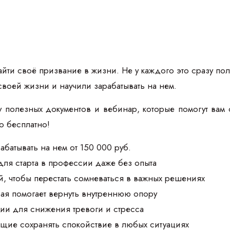
йти своё призвание в жизни. Не у каждого это сразу пол
своей жизни и научили зарабатывать на нем.
 полезных документов и вебинар, которые помогут вам 
то бесплатно!
абатывать на нем от 150 000 руб.
для старта в профессии даже без опыта
, чтобы перестать сомневаться в важных решениях
рая помогает вернуть внутреннюю опору
ии для снижения тревоги и стресса
щие сохранять спокойствие в любых ситуациях