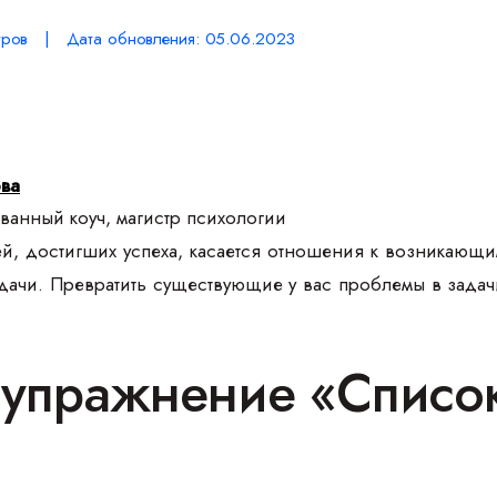
ров | Дата обновления: 05.06.2023
ова
анный коуч, магистр психологии
, достигших успеха, касается отношения к возникающим
адачи. Превратить существующие у вас проблемы в зад
е упражнение «Списо