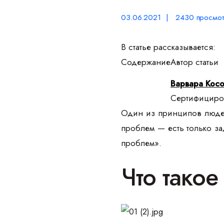
03.06.2021 | 2430 просмот
В статье рассказывается:
Содержание
Автор статьи
Варвара Кос
Сертифициров
Один из принципов людей
проблем — есть только з
проблем».
Что тако