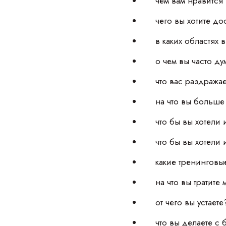
чем вам нравится
чего вы хотите до
в каких областях 
о чем вы часто д
что вас раздража
на что вы больше
что бы вы хотели 
что бы вы хотели
какие тренингов
на что вы тратите
от чего вы устаете
что вы делаете с