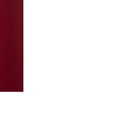
ПРОБЛ
ИЩЕМ 
РЕШЕ