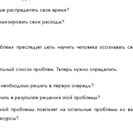
чше распределять свое время?
тимизировать свои расходы?
блем» преследует цель научить человека осознавать 
ольный список проблем. Теперь нужно определить:
м необходимо решить в первую очередь?
учить в результате решения этой проблемы?
ной проблемы повлияет на остальные проблемы из в
ресурсы?