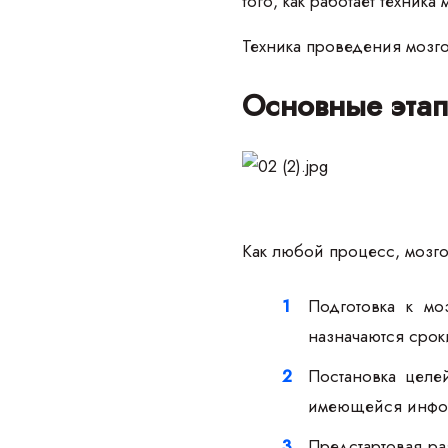
того, как работает техника
Техника проведения мозго
Основные этап
Как любой процесс, мозго
Подготовка к мо
назначаются срок
Постановка целе
имеющейся инфо
Предстартовая ра