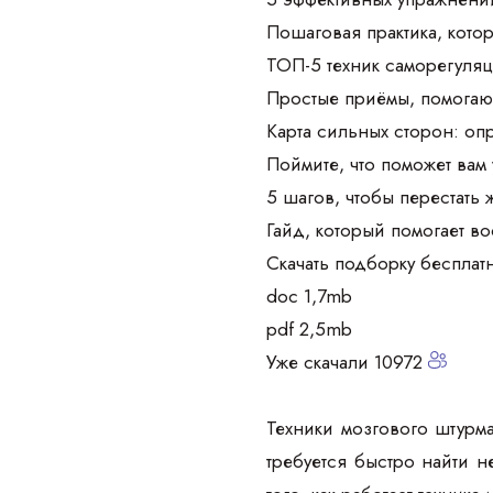
Пошаговая практика, кото
ТОП-5 техник саморегуляц
Простые приёмы, помогаю
Карта сильных сторон: оп
Поймите, что поможет вам
5 шагов, чтобы перестать 
Гайд, который помогает в
Скачать подборку бесплат
doc 1,7mb
pdf 2,5mb
Уже скачали 10972
Техники мозгового штурма
требуется быстро найти 