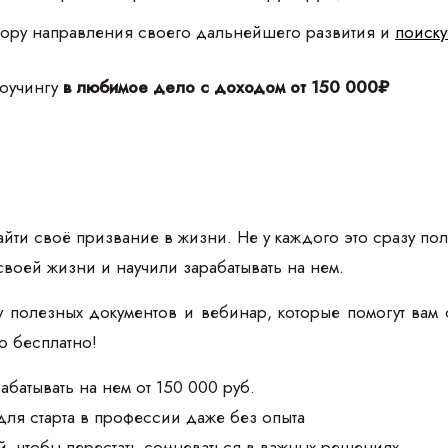
бору направления своего дальнейшего развития и
поиску
коучингу
в любимое дело с доходом от 150 000₽
йти своё призвание в жизни. Не у каждого это сразу пол
своей жизни и научили зарабатывать на нем.
 полезных документов и вебинар, которые помогут вам 
то бесплатно!
абатывать на нем от 150 000 руб.
для старта в профессии даже без опыта
, чтобы перестать сомневаться в важных решениях