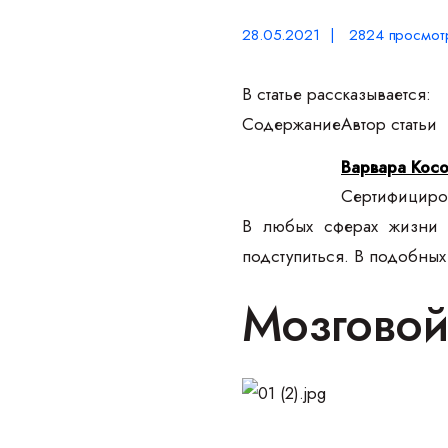
28.05.2021 | 2824 просмот
В статье рассказывается:
Содержание
Автор статьи
Варвара Кос
Сертифициров
В любых сферах жизни 
подступиться. В подобных
Мозговой 