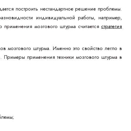
дается построить нестандартное решение проблемы.
разновидности индивидуальной работы, например,
го применения мозгового штурма считается
стратегия
ов мозгового штурма. Именно это свойство легло в
е. Примеры применения техники мозгового штурма в
блемы;