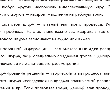
 любую другую несложную интеллектуальную игру. Э
 а с другой — настроит мышление на рабочую волну.
 мозговой штурм — главный этап всего процесса. У
я проблемы. На этом этапе важно зафиксировать все с
гового штурма записывают на аудио или видео.
ированной информации — все высказанные идеи распред
ого штурма, так и специально созданная группа. Одно
ключаются из дальнейшего рассмотрения.
рмирование решения — творческий этап процесса зав
вого штурма исследуются на предмет практической реал
ения и пр. Если позволяет время, данный этап провод