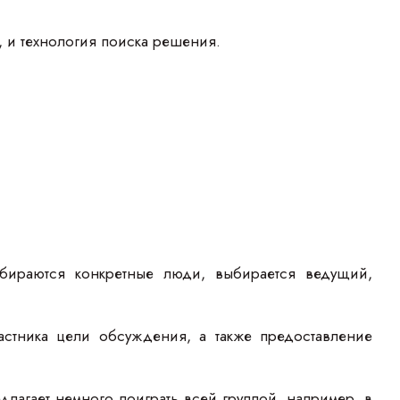
 и технология поиска решения.
тбираются конкретные люди, выбирается ведущий,
стника цели обсуждения, а также предоставление
лагает немного поиграть всей группой, например, в