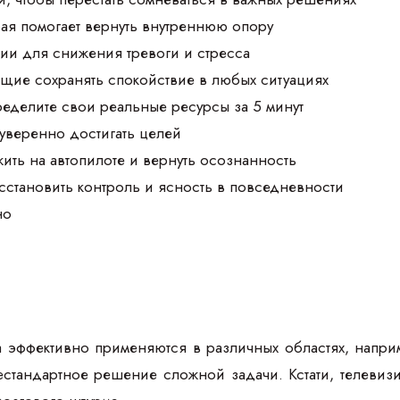
рая помогает вернуть внутреннюю опору
ии для снижения тревоги и стресса
щие сохранять спокойствие в любых ситуациях
ределите свои реальные ресурсы за 5 минут
 уверенно достигать целей
жить на автопилоте и вернуть осознанность
осстановить контроль и ясность в повседневности
но
 эффективно применяются в различных областях, наприм
нестандартное решение сложной задачи. Кстати, телеви