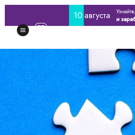
Узнайте
10
августа
и зара