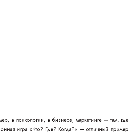
ер, в психологии, в бизнесе, маркетинге — там, где
зионная игра «Что? Где? Когда?» — отличный пример