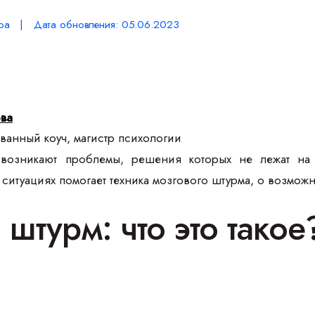
ра | Дата обновления: 05.06.2023
ова
анный коуч, магистр психологии
возникают проблемы, решения которых не лежат на 
 ситуациях помогает техника мозгового штурма, о возмож
штурм: что это такое