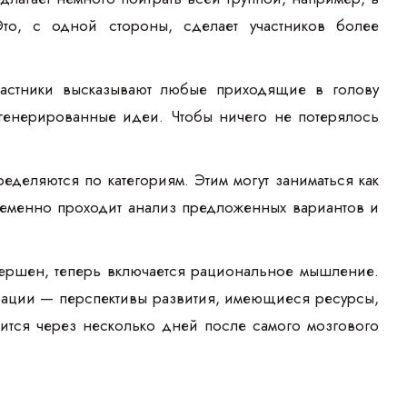
то, с одной стороны, сделает участников более
частники высказывают любые приходящие в голову
генерированные идеи. Чтобы ничего не потерялось
еляются по категориям. Этим могут заниматься как
временно проходит анализ предложенных вариантов и
ершен, теперь включается рациональное мышление.
изации — перспективы развития, имеющиеся ресурсы,
ится через несколько дней после самого мозгового