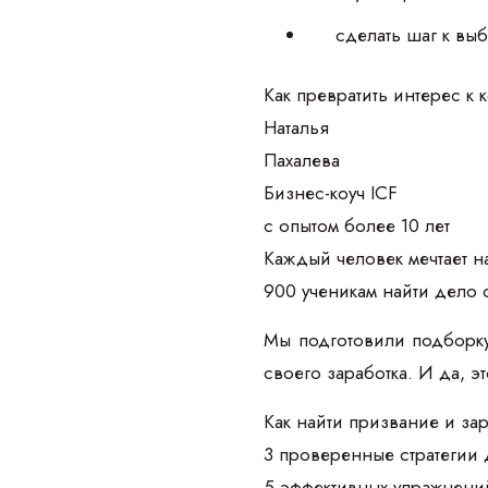
сделать шаг к вы
Как превратить интерес к 
Наталья
Пахалева
Бизнес-коуч ICF
с опытом более 10 лет
Каждый человек мечтает на
900 ученикам найти дело 
Мы подготовили подборку
своего заработка. И да, э
Как найти призвание и зар
3 проверенные стратегии 
5 эффективных упражнений