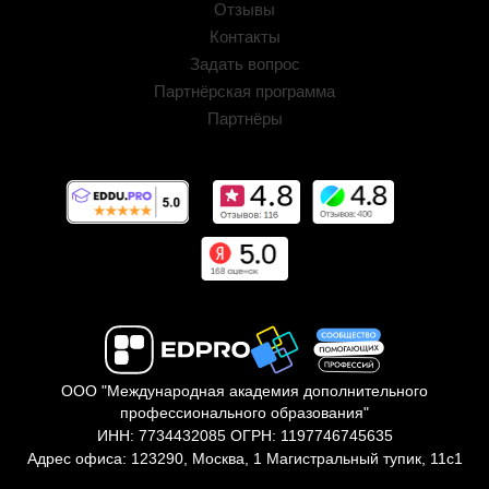
Отзывы
Контакты
Задать вопрос
Партнёрская программа
Партнёры
ООО "Международная академия дополнительного
профессионального образования"
ИНН: 7734432085 ОГРН: 1197746745635
Адрес офиса: 123290, Москва, 1 Магистральный тупик, 11с1