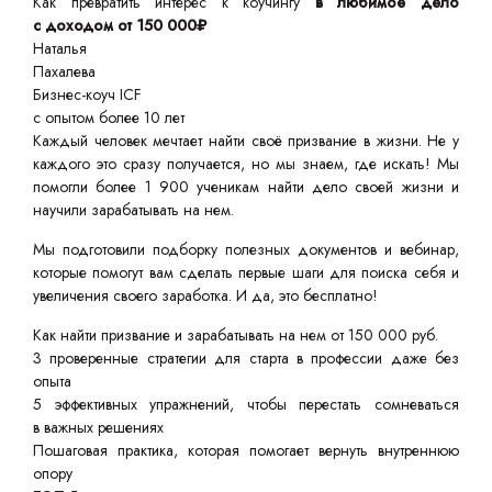
Как превратить интерес к коучингу
в любимое дело
с доходом от 150 000₽
Наталья
Пахалева
Бизнес-коуч ICF
с опытом более 10 лет
Каждый человек мечтает найти своё призвание в жизни. Не у
каждого это сразу получается, но мы знаем, где искать! Мы
помогли более 1 900 ученикам найти дело своей жизни и
научили зарабатывать на нем.
Мы подготовили подборку полезных документов и вебинар,
которые помогут вам сделать первые шаги для поиска себя и
увеличения своего заработка. И да, это бесплатно!
Как найти призвание и зарабатывать на нем от 150 000 руб.
3 проверенные стратегии для старта в профессии даже без
опыта
5 эффективных упражнений, чтобы перестать сомневаться
в важных решениях
Пошаговая практика, которая помогает вернуть внутреннюю
опору