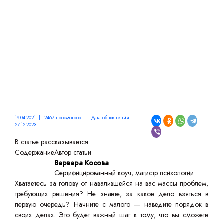
19.04.2021 | 2467 просмотров | Дата обновления:
27.12.2023
В статье рассказывается:
Содержание
Автор статьи
Варвара Косова
Сертифицированный коуч, магистр психологии
Хватаетесь за голову от навалившейся на вас массы проблем,
требующих решения? Не знаете, за какое дело взяться в
первую очередь? Начните с малого — наведите порядок в
своих делах. Это будет важный шаг к тому, что вы сможете