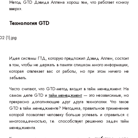
Метод GTD Дэвида Аллена хорош тем, что работает «снизу
вверх».
Технология GTD
Идея системы ГТД, которую предложил Дэвид Аллен, состоит
в том, чтобы не держать в памяти слишком много информации,
которая отвлекает вас от работы, но при этом ничего не
забывать.
Часто считают, что GTD-метод входит в тайм менеджмент. На
самом деле GTD и
тайм менеджмент
— это независимые, но
прекрасно дополняющие друг друга технологии. Что такое
GTD в тайм менеджменте? Методика, правильное применение
которой позволяет человеку больше успевать и справиться с
многозадачностью, т.е. способствует решению задач тайм
менеджмента.