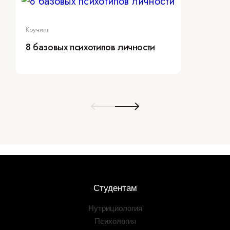
Коучинг
8 базовых психотипов личности
Студентам
Нутрициология
Психология