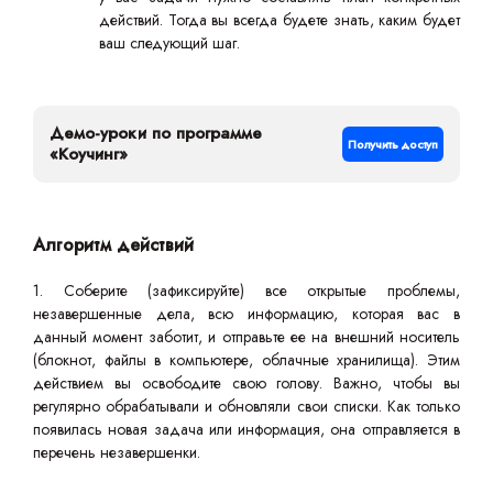
действий. Тогда вы всегда будете знать, каким будет
ваш следующий шаг.
Демо-уроки по программе
Получить доступ
«Коучинг»
Алгоритм действий
1. Соберите (зафиксируйте) все открытые проблемы,
незавершенные дела, всю информацию, которая вас в
данный момент заботит, и отправьте ее на внешний носитель
(блокнот, файлы в компьютере, облачные хранилища). Этим
действием вы освободите свою голову. Важно, чтобы вы
регулярно обрабатывали и обновляли свои списки. Как только
появилась новая задача или информация, она отправляется в
перечень незавершенки.