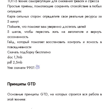
ТОП-5 техник саморегуляции для снижения тревоги и стресса
Простые приёмы, помогающие сохранять спокойствие в любых
ситуациях
Карта сильных сторон: определите свои реальные ресурсы за
5 минут
Поймите, что поможет вам уверенно достигать целей
5 шагов, чтобы перестать жить на автопилоте и вернуть
осознанность
Гайд, который помогает восстановить контроль и ясность в
повседневности
Скачать подборку бесплатно
doc 1,7mb
pdf 2,5mb
Уже скачали 9901
Принципы GTD
Основные принципы GTD, на которых строится вся работа в
этой технике: