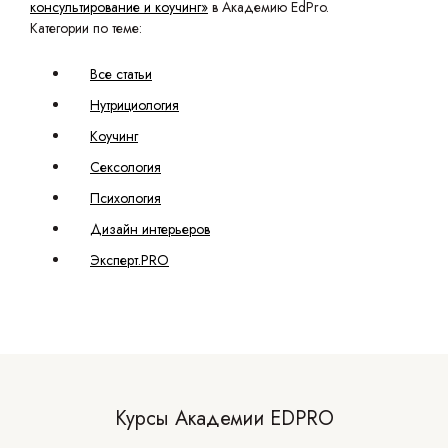
консультирование и коучинг»
в Академию EdPro.
Категории по теме:
Все статьи
Нутрициология
Коучинг
Сексология
Психология
Дизайн интерьеров
Эксперт.PRO
Курсы Академии EDPRO