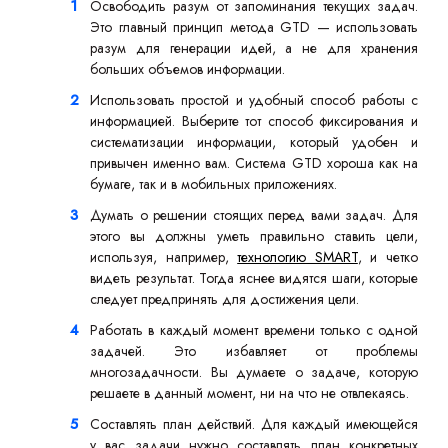
Освободить разум от запоминания текущих задач.
Это главный принцип метода GTD — использовать
разум для генерации идей, а не для хранения
больших объемов информации.
Использовать простой и удобный способ работы с
информацией. Выберите тот способ фиксирования и
систематизации информации, который удобен и
привычен именно вам. Система GTD хороша как на
бумаге, так и в мобильных приложениях.
Думать о решении стоящих перед вами задач. Для
этого вы должны уметь правильно ставить цели,
используя, например,
технологию SMART
, и четко
видеть результат. Тогда яснее видятся шаги, которые
следует предпринять для достижения цели.
Работать в каждый момент времени только с одной
задачей. Это избавляет от проблемы
многозадачности. Вы думаете о задаче, которую
решаете в данный момент, ни на что не отвлекаясь.
Составлять план действий. Для каждый имеющейся
у вас задачи нужно составлять план конкретных