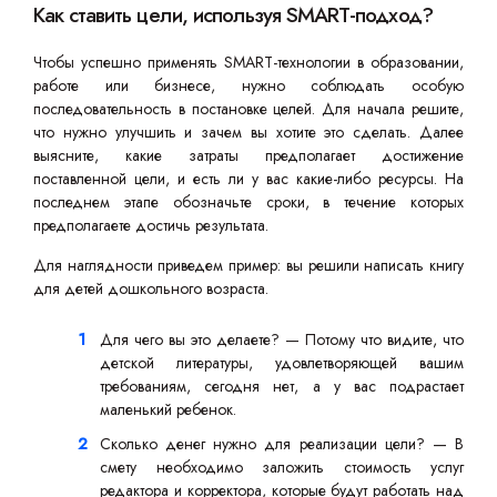
Как ставить цели, используя SMART-подход?
Чтобы успешно применять SMART-технологии в образовании,
работе или бизнесе, нужно соблюдать особую
последовательность в постановке целей. Для начала решите,
что нужно улучшить и зачем вы хотите это сделать. Далее
выясните, какие затраты предполагает достижение
поставленной цели, и есть ли у вас какие-либо ресурсы. На
последнем этапе обозначьте сроки, в течение которых
предполагаете достичь результата.
Для наглядности приведем пример: вы решили написать книгу
для детей дошкольного возраста.
Для чего вы это делаете? — Потому что видите, что
детской литературы, удовлетворяющей вашим
требованиям, сегодня нет, а у вас подрастает
маленький ребенок.
Сколько денег нужно для реализации цели? — В
смету необходимо заложить стоимость услуг
редактора и корректора, которые будут работать над