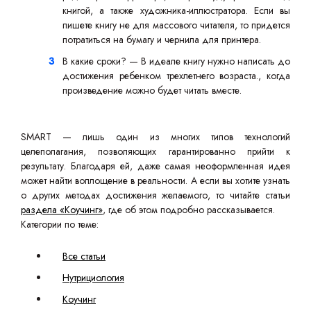
книгой, а также художника-иллюстратора. Если вы
пишете книгу не для массового читателя, то придется
потратиться на бумагу и чернила для принтера.
В какие сроки? — В идеале книгу нужно написать до
достижения ребенком трехлетнего возраста., когда
произведение можно будет читать вместе.
SMART — лишь один из многих типов технологий
целеполагания, позволяющих гарантированно прийти к
результату. Благодаря ей, даже самая неоформленная идея
может найти воплощение в реальности. А если вы хотите узнать
о других методах достижения желаемого, то читайте статьи
раздела «Коучинг»
, где об этом подробно рассказывается.
Категории по теме:
Все статьи
Нутрициология
Коучинг