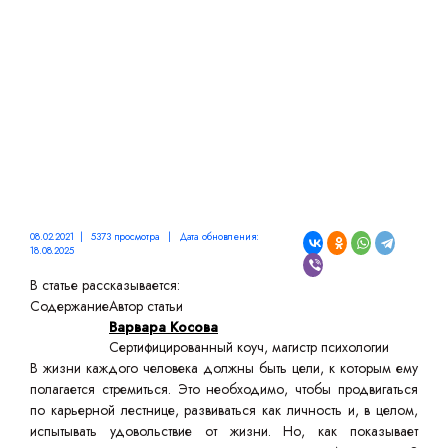
ИСПОЛЬЗОВАНИЯ
08.02.2021 | 5373 просмотра | Дата обновления:
18.08.2025
В статье рассказывается:
Содержание
Автор статьи
Варвара Косова
Сертифицированный коуч, магистр психологии
В жизни каждого человека должны быть цели, к которым ему
полагается стремиться. Это необходимо, чтобы продвигаться
по карьерной лестнице, развиваться как личность и, в целом,
испытывать удовольствие от жизни. Но, как показывает