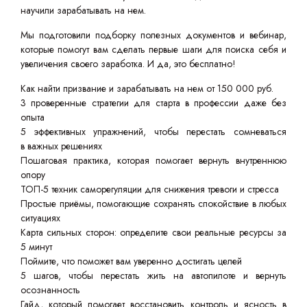
научили зарабатывать на нем.
Мы подготовили подборку полезных документов и вебинар,
которые помогут вам сделать первые шаги для поиска себя и
увеличения своего заработка. И да, это бесплатно!
Как найти призвание и зарабатывать на нем от 150 000 руб.
3 проверенные стратегии для старта в профессии даже без
опыта
5 эффективных упражнений, чтобы перестать сомневаться
в важных решениях
Пошаговая практика, которая помогает вернуть внутреннюю
опору
ТОП-5 техник саморегуляции для снижения тревоги и стресса
Простые приёмы, помогающие сохранять спокойствие в любых
ситуациях
Карта сильных сторон: определите свои реальные ресурсы за
5 минут
Поймите, что поможет вам уверенно достигать целей
5 шагов, чтобы перестать жить на автопилоте и вернуть
осознанность
Гайд, который помогает восстановить контроль и ясность в