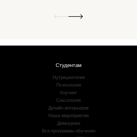
Студентам
Нутрициология
Психология
Коучинг
Сексология
Дизайн интерьеров
Наши мероприятия
Демоуроки
Все программы обучения