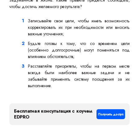
задуманное в жизнь. Какие правила придется соблюдать,
чтобы достичь желаемого результата?
Записывайте свои цели, чтобы иметь возможность
корректировать их при необходимости или вносить
важные уточнения;
Будьте готовы к тому, что со временем цели
(особенно долгосрочные) могут поменяться под
влиянием обстоятельств;
Расставляйте приоритеты, чтобы на первом месте
всегда были наиболее важные задачи и не
забывайте применять систему поощрения за их
выполнение.
Бесплатная консультация с коучем
Получить доступ
EDPRO