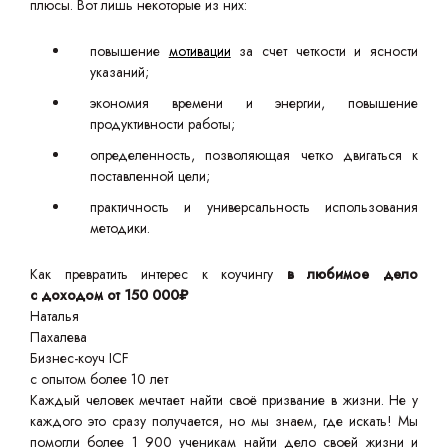
плюсы. Вот лишь некоторые из них:
повышение
мотивации
за счет четкости и ясности
указаний;
экономия времени и энергии, повышение
продуктивности работы;
определенность, позволяющая четко двигаться к
поставленной цели;
практичность и универсальность использования
методики.
Как превратить интерес к коучингу
в любимое дело
с доходом от 150 000₽
Наталья
Пахалева
Бизнес-коуч ICF
с опытом более 10 лет
Каждый человек мечтает найти своё призвание в жизни. Не у
каждого это сразу получается, но мы знаем, где искать! Мы
помогли более 1 900 ученикам найти дело своей жизни и