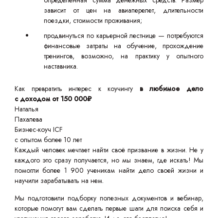
определенная сумма денежных средств. Размер
зависит от цен на авиаперелет, длительности
поездки, стоимости проживания;
продвинуться по карьерной лестнице — потребуются
финансовые затраты на обучение, прохождение
тренингов, возможно, на практику у опытного
наставника.
Как превратить интерес к коучингу
в любимое дело
с доходом от 150 000₽
Наталья
Пахалева
Бизнес-коуч ICF
с опытом более 10 лет
Каждый человек мечтает найти своё призвание в жизни. Не у
каждого это сразу получается, но мы знаем, где искать! Мы
помогли более 1 900 ученикам найти дело своей жизни и
научили зарабатывать на нем.
Мы подготовили подборку полезных документов и вебинар,
которые помогут вам сделать первые шаги для поиска себя и