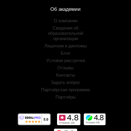
Об академии
О компании
Сведения об
образовательной
организации
Лицензии и дипломы
Блог
Условия рассрочки
Отзывы
Контакты
Задать вопрос
Партнёрская программа
Партнёры