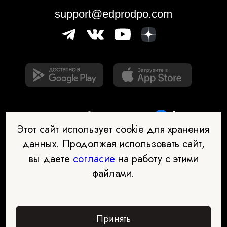
support@edprodpo.com
Этот сайт использует cookie для хранения
данных. Продолжая использовать сайт,
вы даете
согласие
на работу с этими
Наш бот-помощник в выборе
файлами.
профессии
Перейти в чат-бот
Принять