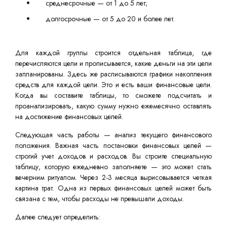
среднесрочные — от 1 до 5 лет;
долгосрочные — от 5 до 20 и более лет.
Для каждой группы строится отдельная таблица, где
перечисляются цели и прописывается, какие деньги на эти цели
запланированы. Здесь же расписываются графики накопления
средств для каждой цели. Это и есть ваши финансовые цели.
Когда вы составите таблицы, то сможете подсчитать и
проанализировать, какую сумму нужно ежемесячно оставлять
на достижение финансовых целей.
Следующая часть работы — анализ текущего финансового
положения. Важная часть постановки финансовых целей —
строгий учет доходов и расходов. Вы строите специальную
таблицу, которую ежедневно заполняете — это может стать
вечерним ритуалом. Через 2-3 месяца вырисовывается четкая
картина трат. Одна из первых финансовых целей может быть
связана с тем, чтобы расходы не превышали доходы.
Далее следует определить: