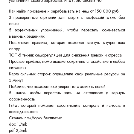
увеличения своего заработка. И да, это бесплатно!
Как найти призвание и зарабатывать на нем от 150 000 руб.
3 проверенные стратегии для старта в профессии даже без
опыта
5 эффективных упражнений, чтобы перестать сомневаться
в важных решениях
Пошаговая практика, которая помогает вернуть внутреннюю
опору
ТОП-5 техник саморегуляции для снижения тревоги и стресса
Простые приёмы, помогающие сохранять спокойствие в любых
ситуациях
Карта сильных сторон: определите свои реальные ресурсы за
5 минут
Поймите, что поможет вам уверенно достигать целей
5 шагов, чтобы перестать жить на автопилоте и вернуть
осознанность
Гайд, который помогает восстановить контроль и ясность в
повседневности
Скачать подборку бесплатно
doc 1,7mb
pdf 2,5mb