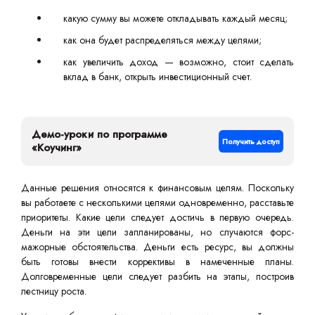
какую сумму вы можете откладывать каждый месяц;
как она будет распределяться между целями;
как увеличить доход — возможно, стоит сделать
вклад в банк, открыть инвестиционный счет.
Демо-уроки по программе
Получить доступ
«Коучинг»
Данные решения относятся к финансовым целям. Поскольку
вы работаете с несколькими целями одновременно, расставьте
приоритеты. Какие цели следует достичь в первую очередь.
Деньги на эти цели запланированы, но случаются форс-
мажорные обстоятельства. Деньги есть ресурс, вы должны
быть готовы внести коррективы в намеченные планы.
Долговременные цели следует разбить на этапы, построив
лестницу роста.