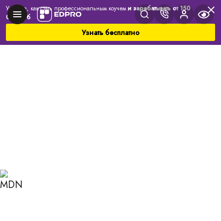
Узнайте, как стать профессиональным коучем
и зарабатывать от 150
000 руб
Узнать бесплатно
Главная
Блог
Коучинг
Принципы создания финансовой цели
ПРИНЦИПЫ СОЗДАНИЯ
ФИНАНСОВОЙ ЦЕЛИ