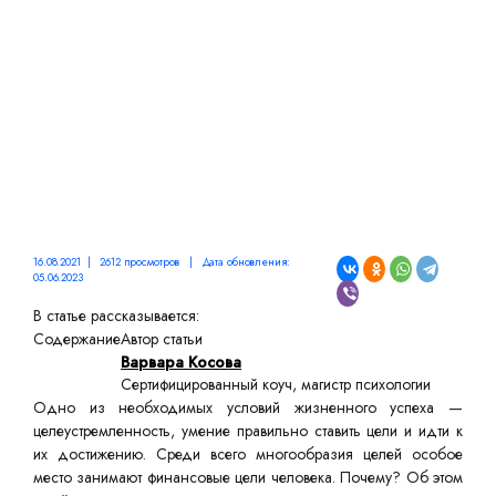
16.08.2021 | 2612 просмотров | Дата обновления:
05.06.2023
В статье рассказывается:
Содержание
Автор статьи
Варвара Косова
Сертифицированный коуч, магистр психологии
Одно из необходимых условий жизненного успеха —
целеустремленность, умение правильно ставить цели и идти к
их достижению. Среди всего многообразия целей особое
место занимают финансовые цели человека. Почему? Об этом