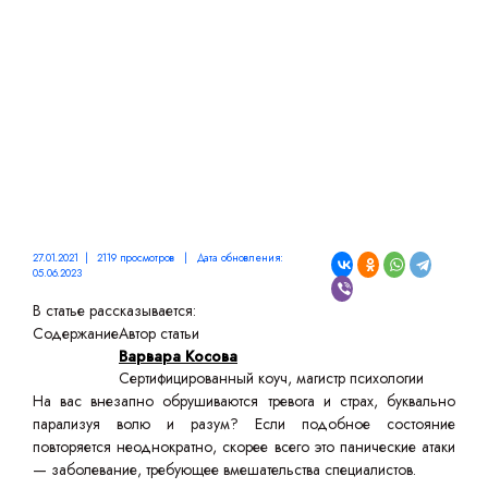
27.01.2021 | 2119 просмотров | Дата обновления:
05.06.2023
В статье рассказывается:
Содержание
Автор статьи
Варвара Косова
Сертифицированный коуч, магистр психологии
На вас внезапно обрушиваются тревога и страх, буквально
парализуя волю и разум? Если подобное состояние
повторяется неоднократно, скорее всего это панические атаки
— заболевание, требующее вмешательства специалистов.