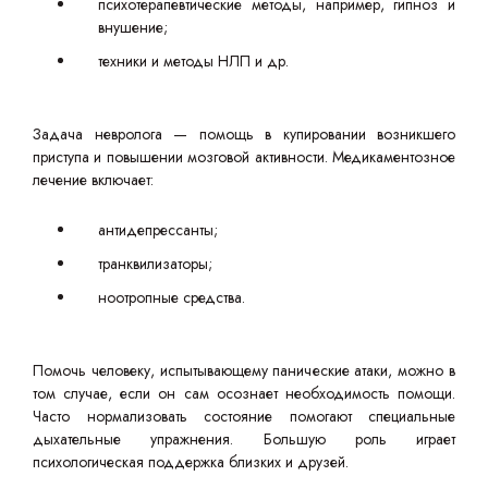
психотерапевтические методы, например, гипноз и
внушение;
техники и методы НЛП и др.
Задача невролога — помощь в купировании возникшего
приступа и повышении мозговой активности. Медикаментозное
лечение включает:
антидепрессанты;
транквилизаторы;
ноотропные средства.
Помочь человеку, испытывающему панические атаки, можно в
том случае, если он сам осознает необходимость помощи.
Часто нормализовать состояние помогают специальные
дыхательные упражнения. Большую роль играет
психологическая поддержка близких и друзей.