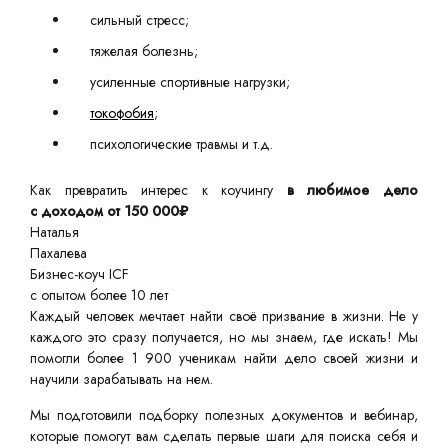
сильный стресс;
тяжелая болезнь;
усиленные спортивные нагрузки;
токофобия
;
психологические травмы и т.д.
Как превратить интерес к коучингу
в любимое дело
с доходом от 150 000₽
Наталья
Пахалева
Бизнес-коуч ICF
с опытом более 10 лет
Каждый человек мечтает найти своё призвание в жизни. Не у
каждого это сразу получается, но мы знаем, где искать! Мы
помогли более 1 900 ученикам найти дело своей жизни и
научили зарабатывать на нем.
Мы подготовили подборку полезных документов и вебинар,
которые помогут вам сделать первые шаги для поиска себя и