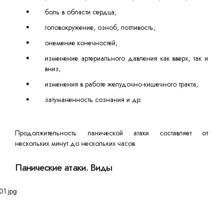
боль в области сердца;
головокружение, озноб, потливость;
онемение конечностей;
изменение артериального давления как вверх, так и
вниз;
изменения в работе желудочно-кишечного тракта;
затуманенность сознания и др.
Продолжительность панической атаки составляет от
нескольких минут до нескольких часов.
Панические атаки. Виды