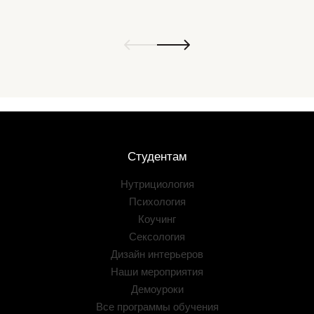
Студентам
Нутрициология
Психология
Коучинг
Сексология
Дизайн интерьеров
Наши мероприятия
Демоуроки
Все программы обучения