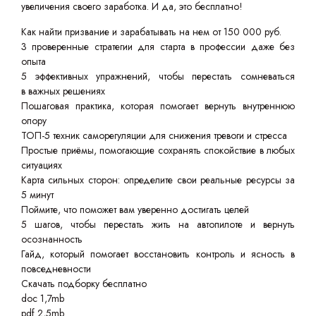
увеличения своего заработка. И да, это бесплатно!
Как найти призвание и зарабатывать на нем от 150 000 руб.
3 проверенные стратегии для старта в профессии даже без
опыта
5 эффективных упражнений, чтобы перестать сомневаться
в важных решениях
Пошаговая практика, которая помогает вернуть внутреннюю
опору
ТОП-5 техник саморегуляции для снижения тревоги и стресса
Простые приёмы, помогающие сохранять спокойствие в любых
ситуациях
Карта сильных сторон: определите свои реальные ресурсы за
5 минут
Поймите, что поможет вам уверенно достигать целей
5 шагов, чтобы перестать жить на автопилоте и вернуть
осознанность
Гайд, который помогает восстановить контроль и ясность в
повседневности
Скачать подборку бесплатно
doc 1,7mb
pdf 2,5mb