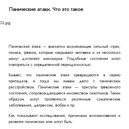
Панические атаки. Что это такое
Паническая атака — внезапно возникающие сильный страх,
паника, тревога, которые накрывают человека и за несколько
минут достигают максимума. Подобные состояния могут
повторяться с определенной периодичностью.
Бывает, что панические атаки превращаются в серию
припадков, и тогда мы имеем дело с паническим
расстройством. Панические атаки — приступы тревожного
состояния, сопровождающиеся множеством симптомов. Таким
образом могут проявляться различные соматические
заболевания, депрессии, фобии и пр.
Как показывают исследования, причинами возникновения и
развития панических атак могут быть: