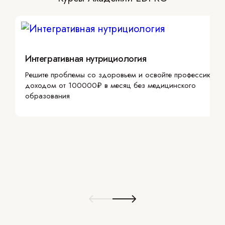
Интегративная нутрициология
Решите проблемы со здоровьем и освойте профессию с
доходом от 100000₽ в месяц без медицинского
образования