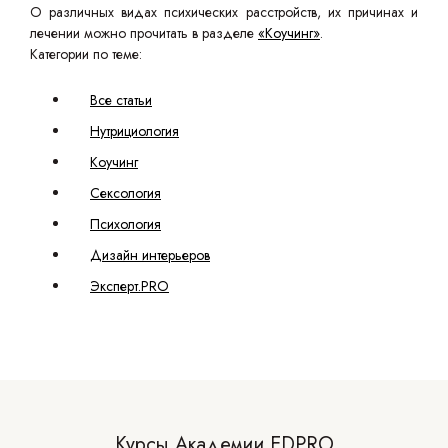
О различных видах психических расстройств, их причинах и
лечении можно прочитать в разделе
«Коучинг»
.
Категории по теме:
Все статьи
Нутрициология
Коучинг
Сексология
Психология
Дизайн интерьеров
Эксперт.PRO
Курсы Академии EDPRO