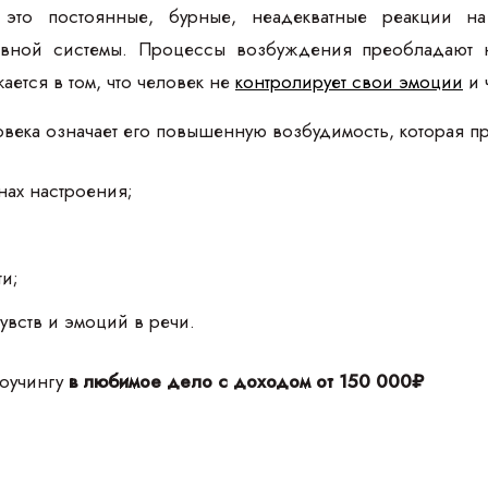
это постоянные, бурные, неадекватные реакции н
рвной системы. Процессы возбуждения преобладают 
ется в том, что человек не
контролирует свои эмоции
и 
ека означает его повышенную возбудимость, которая пр
нах настроения;
и;
увств и эмоций в речи.
коучингу
в любимое дело с доходом от 150 000₽