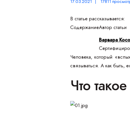
17.03.2021 | 17811 просмот
В статье рассказывается:
Содержание
Автор статьи
Варвара Кос
Сертифициров
Человека, который «вспы
связываться. А как быть,
Что тако