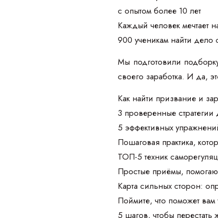
с опытом более 10 лет
Каждый человек мечтает на
900 ученикам найти дело 
Мы подготовили подборку
своего заработка. И да, э
Как найти призвание и зар
3 проверенные стратегии 
5 эффективных упражнений
Пошаговая практика, кото
ТОП-5 техник саморегуляц
Простые приёмы, помогаю
Карта сильных сторон: оп
Поймите, что поможет вам
5 шагов, чтобы перестать 