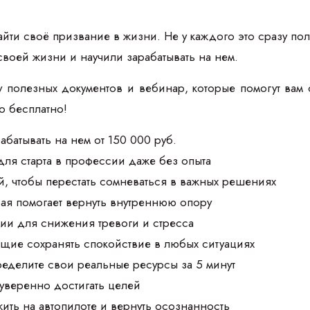
йти своё призвание в жизни. Не у каждого это сразу пол
своей жизни и научили зарабатывать на нем.
 полезных документов и вебинар, которые помогут вам 
то бесплатно!
абатывать на нем от 150 000 руб.
для старта в профессии даже без опыта
, чтобы перестать сомневаться в важных решениях
рая помогает вернуть внутреннюю опору
ии для снижения тревоги и стресса
щие сохранять спокойствие в любых ситуациях
ределите свои реальные ресурсы за 5 минут
 уверенно достигать целей
жить на автопилоте и вернуть осознанность