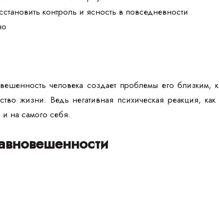
осстановить контроль и ясность в повседневности
но
ешенность человека создает проблемы его близким, к
ество жизни. Ведь негативная психическая реакция, ка
 и на самого себя.
авновешенности