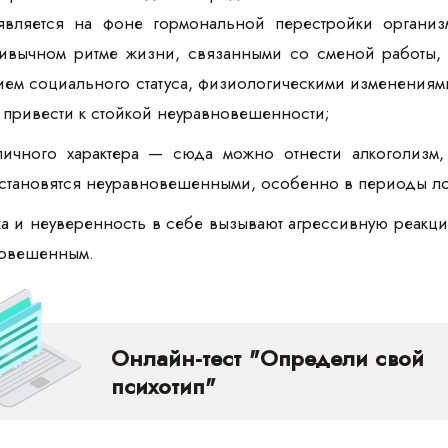
является на фоне гормональной перестройки организ
ивычном ритме жизни, связанными со сменой работы, 
ем социального статуса, физиологическими изменениями 
т привести к стойкой неуравновешенности;
личного характера — сюда можно отнести алкоголизм,
тановятся неуравновешенными, особенно в периоды лом
а и неуверенность в себе вызывают агрессивную реакци
новешенным.
Онлайн-тест "Определи свой
психотип"