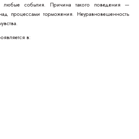
а любые события. Причина такого поведения —
над процессами торможения. Неуравновешенность
чувства.
оявляется в: