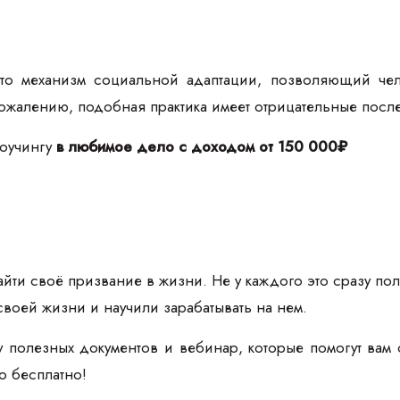
о механизм социальной адаптации, позволяющий чел
ожалению, подобная практика имеет отрицательные посл
коучингу
в любимое дело с доходом от 150 000₽
йти своё призвание в жизни. Не у каждого это сразу пол
своей жизни и научили зарабатывать на нем.
 полезных документов и вебинар, которые помогут вам 
то бесплатно!