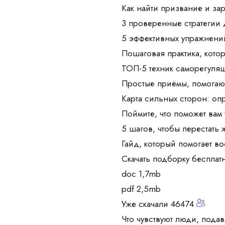
Как найти призвание и зар
3 проверенные стратегии 
5 эффективных упражнений
Пошаговая практика, кото
ТОП-5 техник саморегуляц
Простые приёмы, помогаю
Карта сильных сторон: оп
Поймите, что поможет вам
5 шагов, чтобы перестать 
Гайд, который помогает в
Скачать подборку бесплат
doc 1,7mb
pdf 2,5mb
Уже скачали 46474
Что чувствуют люди, под