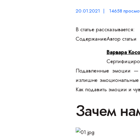
20.01.2021 | 14658 просмо
В статье рассказывается:
Содержание
Автор статьи
Варвара Кос
Сертифициров
Подавленные эмоции — о
излишне эмоциональные р
Как подавить эмоции и чу
Зачем на