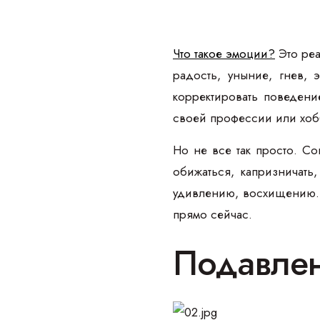
Что такое эмоции?
Это реа
радость, уныние, гнев,
корректировать поведени
своей профессии или хоб
Но не все так просто. С
обижаться, капризничать
удивлению, восхищению. 
прямо сейчас.
Подавлен