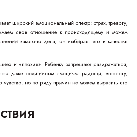
ает широкий эмоциональный спектр: страх, тревогу,
онимаем свое отношение к происходящему и можем
лнении какого-то дела, он выбирает его в качестве
шие» и «плохие». Ребенку запрещают раздражаться,
еста даже позитивным эмоциям: радости, восторгу,
 чувство, но по ряду причин не можем выразить его
ствия