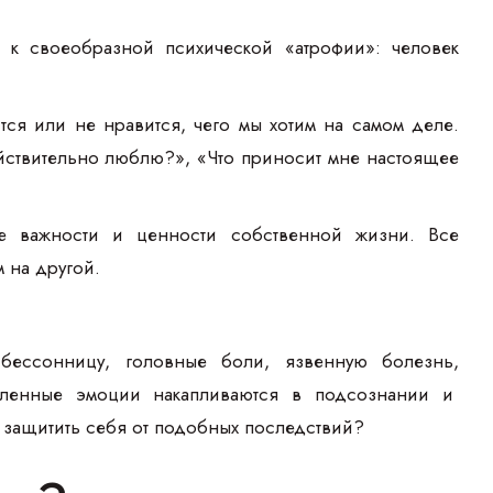
 к своеобразной психической «атрофии»: человек
тся или не нравится, чего мы хотим на самом деле.
действительно люблю?», «Что приносит мне настоящее
е важности и ценности собственной жизни. Все
 на другой.
 бессонницу, головные боли, язвенную болезнь,
авленные эмоции накапливаются в подсознании и
защитить себя от подобных последствий?