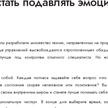
стать подавлять эмоц
ты разработали множество техник, направленных на про
ходе упражнений высвобождаются «проглоченные» обиды
лучше под контролем опытного специалиста. Но ес
 собой. Каждые полчаса задавайте себе вопрос «что
 состояние скорее негативное или позитивное? Вы 
 своим внутренним миром и станете лучше понимать себя
иональную чистку». В конце дня выберите время, ког