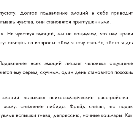
устоту. Долгое подавление эмоций в себе приводит
ытывать чувства, они становятся приглушенными.
. Не чувствуя эмоций, мы не понимаем, что нам нрави
гут ответить на вопросы: «Кем я хочу стать?», «Кого я 
 Подавление всех эмоций лишает человека ощущени
ется ему серым, скучным, один день становится похожим
 эмоции вызывают психосоматические расстройства:
а, астму, снижение либидо. Фрейд считал, что под
уемые вспышки гнева, депрессию, ночные кошмары. Как 