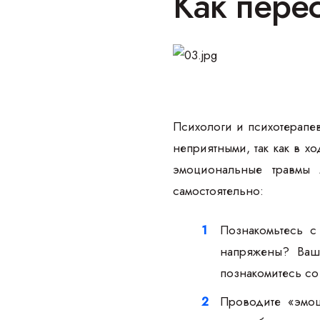
Как пере
Психологи и психотерапев
неприятными, так как в 
эмоциональные травмы 
самостоятельно:
Познакомьтесь с
напряжены? Ваше
познакомитесь со
Проводите «эмоц