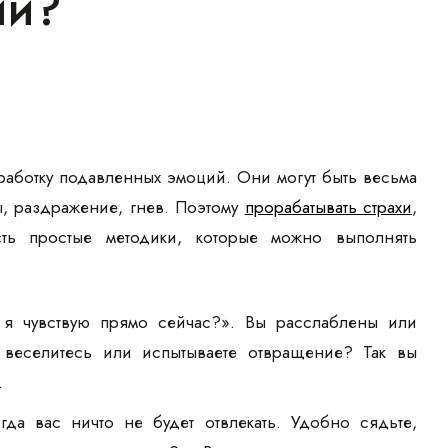
ии?
работку подавленных эмоций. Они могут быть весьма
, раздражение, гнев. Поэтому
прорабатывать страхи
,
ть простые методики, которые можно выполнять
 я чувствую прямо сейчас?». Вы расслаблены или
веселитесь или испытываете отвращение? Так вы
.
да вас ничто не будет отвлекать. Удобно сядьте,