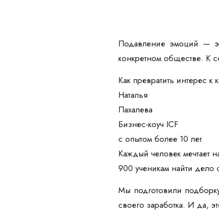
Подавление эмоций — эт
конкретном обществе. К с
Как превратить интерес к 
Наталья
Пахалева
Бизнес-коуч ICF
с опытом более 10 лет
Каждый человек мечтает на
900 ученикам найти дело 
Мы подготовили подборку
своего заработка. И да, э