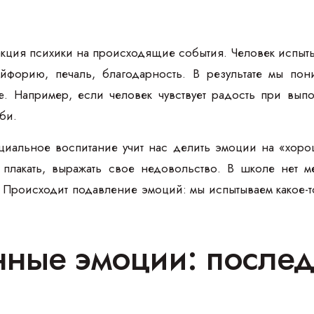
кция психики на происходящие события. Человек испытыв
 эйфорию, печаль, благодарность. В результате мы п
е. Например, если человек чувствует радость при выпо
би.
оциальное воспитание учит нас делить эмоции на «хоро
, плакать, выражать свое недовольство. В школе нет м
Происходит подавление эмоций: мы испытываем какое-то
ные эмоции: послед