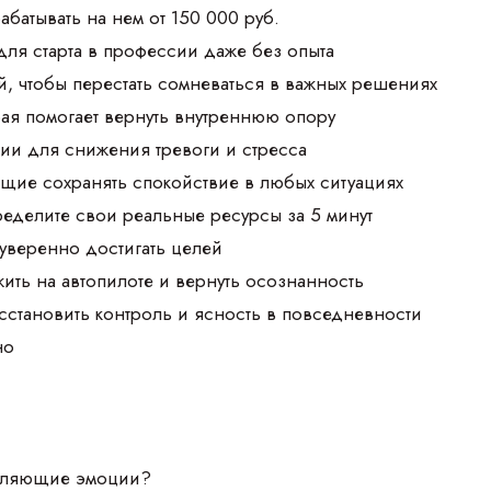
абатывать на нем от 150 000 руб.
для старта в профессии даже без опыта
, чтобы перестать сомневаться в важных решениях
рая помогает вернуть внутреннюю опору
ии для снижения тревоги и стресса
щие сохранять спокойствие в любых ситуациях
ределите свои реальные ресурсы за 5 минут
 уверенно достигать целей
жить на автопилоте и вернуть осознанность
осстановить контроль и ясность в повседневности
но
авляющие эмоции?