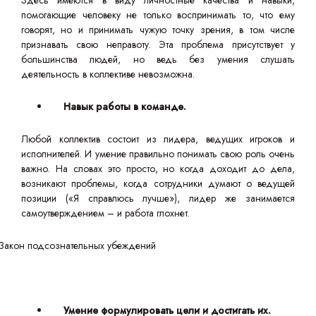
Здесь имеются в виду личностные качества и навыки,
помогающие человеку не только воспринимать то, что ему
говорят, но и принимать чужую точку зрения, в том числе
признавать свою неправоту. Эта проблема присутствует у
большинства людей, но ведь без умения слушать
деятельность в коллективе невозможна.
Навык работы в команде.
Любой коллектив состоит из лидера, ведущих игроков и
исполнителей. И умение правильно понимать свою роль очень
важно. На словах это просто, но когда доходит до дела,
возникают проблемы, когда сотрудники думают о ведущей
позиции («Я справлюсь лучше»), лидер же занимается
самоутверждением – и работа глохнет.
Умение формулировать цели и достигать их.