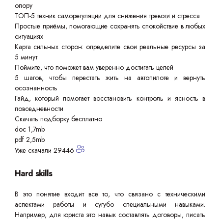
опору
ТОП-5 техник саморегуляции для снижения тревоги и стресса
Простые приёмы, помогающие сохранять спокойствие в любых
ситуациях
Карта сильных сторон: определите свои реальные ресурсы за
5 минут
Поймите, что поможет вам уверенно достигать целей
5 шагов, чтобы перестать жить на автопилоте и вернуть
осознанность
Гайд, который помогает восстановить контроль и ясность в
повседневности
Скачать подборку бесплатно
doc 1,7mb
pdf 2,5mb
Уже скачали 29446
Hard skills
В это понятие входит все то, что связано с техническими
аспектами работы и сугубо специальными навыками.
Например, для юриста это навык составлять договоры, писать