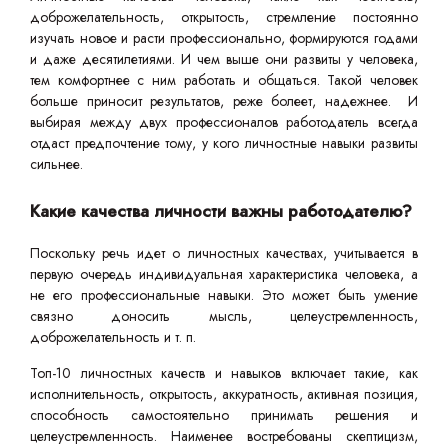
доброжелательность, открытость, стремление постоянно
изучать новое и расти профессионально, формируются годами
и даже десятилетиями. И чем выше они развиты у человека,
тем комфортнее с ним работать и общаться. Такой человек
больше приносит результатов, реже болеет, надежнее. И
выбирая между двух профессионалов работодатель всегда
отдаст предпочтение тому, у кого личностные навыки развиты
сильнее.
Какие качества личности важны работодателю?
Поскольку речь идет о личностных качествах, учитывается в
первую очередь индивидуальная характеристика человека, а
не его профессиональные навыки. Это может быть умение
связно доносить мысль, целеустремленность,
доброжелательность и т. п.
Топ-10 личностных качеств и навыков включает такие, как
исполнительность, открытость, аккуратность, активная позиция,
способность самостоятельно принимать решения и
целеустремленность. Наименее востребованы скептицизм,