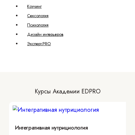
Коучинг
Сексология
Психология
Дизайн интерьеров
Эксперт.PRO
Курсы Академии EDPRO
Интегративная нутрициология