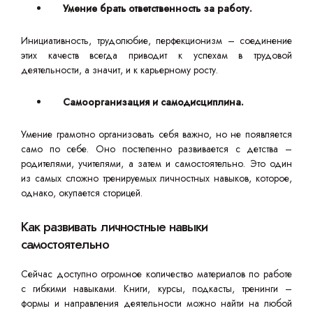
Умение брать ответственность за работу.
Инициативность, трудолюбие, перфекционизм – соединение
этих качеств всегда приводит к успехам в трудовой
деятельности, а значит, и к карьерному росту.
Самоорганизация и самодисциплина.
Умение грамотно организовать себя важно, но не появляется
само по себе. Оно постепенно развивается с детства –
родителями, учителями, а затем и самостоятельно. Это один
из самых сложно тренируемых личностных навыков, которое,
однако, окупается сторицей.
Как развивать личностные навыки
самостоятельно
Сейчас доступно огромное количество материалов по работе
с гибкими навыками. Книги, курсы, подкасты, тренинги –
формы и направления деятельности можно найти на любой