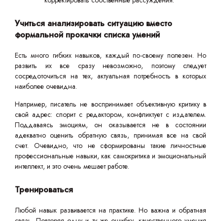
корректировать собственные рассуждения.
Учиться анализировать ситуацию вместо
формальной прокачки списка умений
Есть много гибких навыков, каждый по-своему полезен. Но
развить их все сразу невозможно, поэтому следует
сосредоточиться на тех, актуальная потребность в которых
наиболее очевидна.
Например, писатель не воспринимает объективную критику в
свой адрес: спорит с редактором, конфликтует с издателем.
Поддаваясь эмоциям, он оказывается не в состоянии
адекватно оценить обратную связь, принимая все на свой
счет. Очевидно, что не сформированы такие личностные
профессиональные навыки, как самокритика и эмоциональный
интеллект, и это очень мешает работе.
Тренироваться
Любой навык развивается на практике. Но важна и обратная
связь. Повторяя одну и ту же ошибку, качественного умения