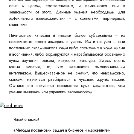
опыт в целом, соответственно, и изменяются они в
зависимости от этого. Данные умения необходимы для
эффективного взаимодействия – с коллегами, партнерами,
клиентами.
Личностные качества и навыки более субъективны – их
невозможно строго измерить и учесть. Им и не учат – они
постепенно складываются сами либо спонтанно в ходе жизни
и воспитания, либо формируются и нарабатываются осознанно
путем изучения этикета, искусства, культуры. Здесь очень
важна эмпатия, то, что называется эмоциональным
интеллектом. Вышесказанное не значит, что невозможно,
скажем, научиться разбираться в чувствах других людей.
Однако это искусство постигается куда медленнее, чем
умение вышивать или управлять экскаватором.
Читайте также!
«Методы постановки задач в бизнесе и маркетинге»