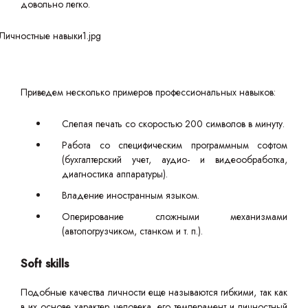
довольно легко.
Приведем несколько примеров профессиональных навыков:
Слепая печать со скоростью 200 символов в минуту.
Работа со специфическим программным софтом
(бухгалтерский учет, аудио- и видеообработка,
диагностика аппаратуры).
Владение иностранным языком.
Оперирование сложными механизмами
(автопогрузчиком, станком и т. п.).
Soft skills
Подобные качества личности еще называются гибкими, так как
в их основе характер человека, его темперамент и личностный