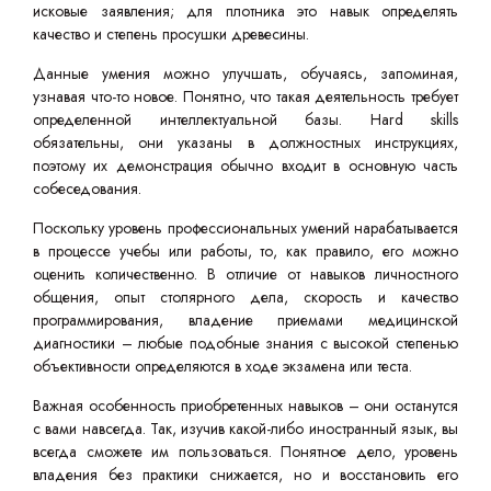
исковые заявления; для плотника это навык определять
качество и степень просушки древесины.
Данные умения можно улучшать, обучаясь, запоминая,
узнавая что-то новое. Понятно, что такая деятельность требует
определенной интеллектуальной базы. Hard skills
обязательны, они указаны в должностных инструкциях,
поэтому их демонстрация обычно входит в основную часть
собеседования.
Поскольку уровень профессиональных умений нарабатывается
в процессе учебы или работы, то, как правило, его можно
оценить количественно. В отличие от навыков личностного
общения, опыт столярного дела, скорость и качество
программирования, владение приемами медицинской
диагностики – любые подобные знания с высокой степенью
объективности определяются в ходе экзамена или теста.
Важная особенность приобретенных навыков – они останутся
с вами навсегда. Так, изучив какой-либо иностранный язык, вы
всегда сможете им пользоваться. Понятное дело, уровень
владения без практики снижается, но и восстановить его