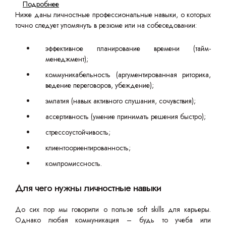
Подробнее
Ниже даны личностные профессиональные навыки, о которых
точно следует упомянуть в резюме или на собеседовании:
эффективное планирование времени (тайм-
менеджмент);
коммуникабельность (аргументированная риторика,
ведение переговоров, убеждение);
эмпатия (навык активного слушания, сочувствия);
ассертивность (умение принимать решения быстро);
стрессоустойчивость;
клиентоориентированность;
компромиссность.
Для чего нужны личностные навыки
До сих пор мы говорили о пользе soft skills для карьеры.
Однако любая коммуникация – будь то учеба или