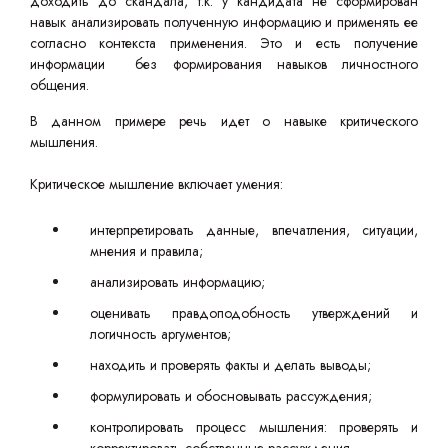
доходить до скандала, т.к. у кандидата не сформирован
навык анализировать полученную информацию и применять ее
согласно контекста применения. Это и есть получение
информации без формирования навыков личностного
общения.
В данном примере речь идет о навыке критического
мышления.
Критическое мышление включает умения:
интерпретировать данные, впечатления, ситуации,
мнения и правила;
анализировать информацию;
оценивать правдоподобность утверждений и
логичность аргументов;
находить и проверять факты и делать выводы;
формулировать и обосновывать рассуждения;
контролировать процесс мышления: проверять и