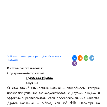
СФЕРЕ
18.11.2023 | 8982 просмотра | Дата обновления:
14.08.2025
В статье рассказывается:
Содержание
Автор статьи
Лукичева Ирина
Коуч ICF
О чем речь?
Личностные навыки – способности, которые
позволяют успешно взаимодействовать с другими людьми и
эффективно реализовывать свои профессиональные качества.
Другое название – гибкие, или soft skills. Несмотря на