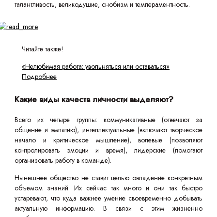
талантливость, великодушие, снобизм и темпераментность.
Читайте также!
«Нелюбимая работа: увольняться или оставаться»
Подробнее
Какие виды качеств личности выделяют?
Всего их четыре группы: коммуникативные (отвечают за
общение и эмпатию), интеллектуальные (включают творческое
начало и критическое мышление), волевые (позволяют
контролировать эмоции и время), лидерские (помогают
организовать работу в команде).
Нынешнее общество не ставит целью овладение конкретным
объемом знаний. Их сейчас так много и они так быстро
устаревают, что куда важнее умение своевременно добывать
актуальную информацию. В связи с этим жизненно