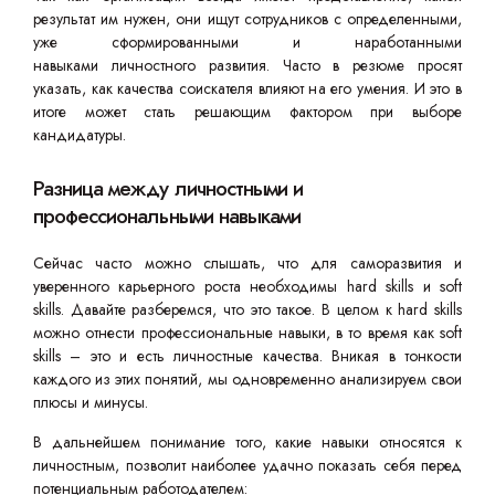
результат им нужен, они ищут сотрудников с определенными,
уже сформированными и наработанными
навыками личностного развития. Часто в резюме просят
указать, как качества соискателя влияют на его умения. И это в
итоге может стать решающим фактором при выборе
кандидатуры.
Разница между личностными и
профессиональными навыками
Сейчас часто можно слышать, что для саморазвития и
уверенного карьерного роста необходимы hard skills и soft
skills. Давайте разберемся, что это такое. В целом к hard skills
можно отнести профессиональные навыки, в то время как soft
skills – это и есть личностные качества. Вникая в тонкости
каждого из этих понятий, мы одновременно анализируем свои
плюсы и минусы.
В дальнейшем понимание того, какие навыки относятся к
личностным, позволит наиболее удачно показать себя перед
потенциальным работодателем: