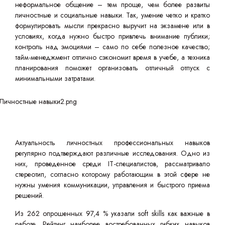
неформальное общение – тем проще, чем более развиты
личностные и социальные навыки. Так, умение четко и кратко
формулировать мысли прекрасно выручит на экзамене или в
условиях, когда нужно быстро привлечь внимание публики;
контроль над эмоциями – само по себе полезное качество;
тайм-менеджмент отлично сэкономит время в учебе, а техника
планирования поможет организовать отличный отпуск с
минимальными затратами.
Актуальность личностных профессиональных навыков
регулярно подтверждают различные исследования. Одно из
них, проведенное среди IT-специалистов, рассматривало
стереотип, согласно которому работающим в этой сфере не
нужны умения коммуникации, управления и быстрого приема
решений.
Из 262 опрошенных 97,4 % указали soft skills как важные в
работе. Рейтинг наиболее востребованных гибких навыков