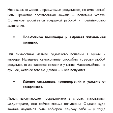
Невозможно достичь приемлемых результатов, не имея четкой
цели. Грамотно поставленная задача – половина успеха.
Остальное достигается усердной работой и позитивностью
мышления.
Позитивное мышление и активная жизненная
позиция.
Эти личностные навыки одинаково полезны в жизни и
карьере. Излишнее самокопание способно «съесть» любой
результат; то же касается зависти и уныния. Настраивайтесь на
лучшее, желайте того же другим – и все получится!
Умение сглаживать противоречия и уходить от
конфликтов.
Люди, выступающие посредниками в спорах, называются
медиаторами, они сейчас весьма популярны. Однако куда
важнее научиться быть арбитром самому себе – и тогда