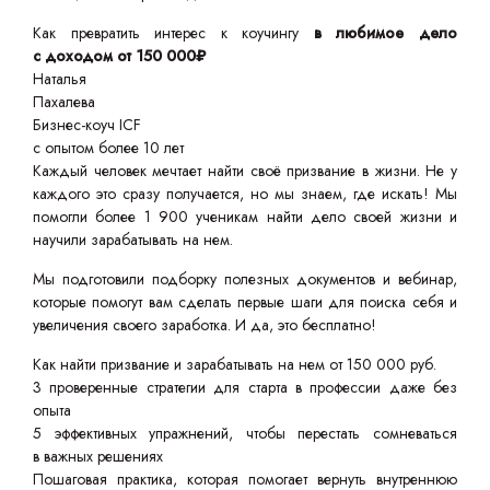
Как превратить интерес к коучингу
в любимое дело
с доходом от 150 000₽
Наталья
Пахалева
Бизнес-коуч ICF
с опытом более 10 лет
Каждый человек мечтает найти своё призвание в жизни. Не у
каждого это сразу получается, но мы знаем, где искать! Мы
помогли более 1 900 ученикам найти дело своей жизни и
научили зарабатывать на нем.
Мы подготовили подборку полезных документов и вебинар,
которые помогут вам сделать первые шаги для поиска себя и
увеличения своего заработка. И да, это бесплатно!
Как найти призвание и зарабатывать на нем от 150 000 руб.
3 проверенные стратегии для старта в профессии даже без
опыта
5 эффективных упражнений, чтобы перестать сомневаться
в важных решениях
Пошаговая практика, которая помогает вернуть внутреннюю