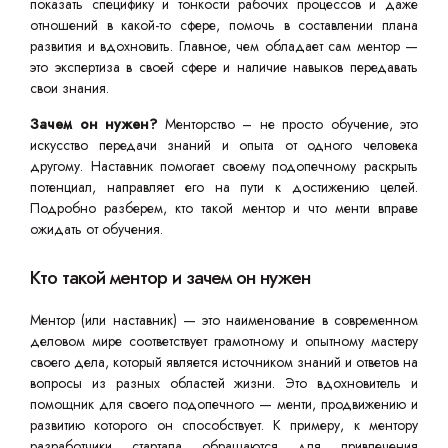
показать специфику и тонкости рабочих процессов и даже
отношений в какой-то сфере, помочь в составлении плана
развития и вдохновить. Главное, чем обладает сам ментор —
это экспертиза в своей сфере и наличие навыков передавать
свои знания.
Зачем он нужен?
Менторство – не просто обучение, это
искусство передачи знаний и опыта от одного человека
другому. Наставник помогает своему подопечному раскрыть
потенциал, направляет его на пути к достижению целей.
Подробно разберем, кто такой ментор и что менти вправе
ожидать от обучения.
Кто такой ментор и зачем он нужен
Ментор (или наставник) — это наименование в современном
деловом мире соответствует грамотному и опытному мастеру
своего дела, который является источником знаний и ответов на
вопросы из разных областей жизни. Это вдохновитель и
помощник для своего подопечного — менти, продвижению и
развитию которого он способствует. К примеру, к ментору
разработчики стартапа обращаются для привлечения