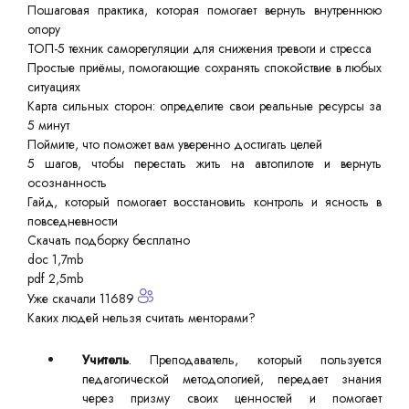
Пошаговая практика, которая помогает вернуть внутреннюю
опору
ТОП-5 техник саморегуляции для снижения тревоги и стресса
Простые приёмы, помогающие сохранять спокойствие в любых
ситуациях
Карта сильных сторон: определите свои реальные ресурсы за
5 минут
Поймите, что поможет вам уверенно достигать целей
5 шагов, чтобы перестать жить на автопилоте и вернуть
осознанность
Гайд, который помогает восстановить контроль и ясность в
повседневности
Скачать подборку бесплатно
doc 1,7mb
pdf 2,5mb
Уже скачали 11689
Каких людей нельзя считать менторами?
Учитель
. Преподаватель, который пользуется
педагогической методологией, передает знания
через призму своих ценностей и помогает