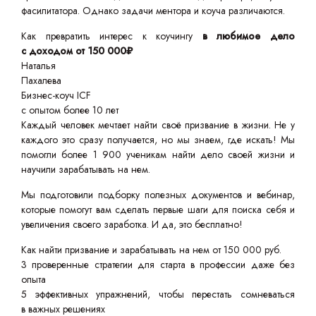
фасилитатора. Однако задачи ментора и коуча различаются.
Как превратить интерес к коучингу
в любимое дело
с доходом от 150 000₽
Наталья
Пахалева
Бизнес-коуч ICF
с опытом более 10 лет
Каждый человек мечтает найти своё призвание в жизни. Не у
каждого это сразу получается, но мы знаем, где искать! Мы
помогли более 1 900 ученикам найти дело своей жизни и
научили зарабатывать на нем.
Мы подготовили подборку полезных документов и вебинар,
которые помогут вам сделать первые шаги для поиска себя и
увеличения своего заработка. И да, это бесплатно!
Как найти призвание и зарабатывать на нем от 150 000 руб.
3 проверенные стратегии для старта в профессии даже без
опыта
5 эффективных упражнений, чтобы перестать сомневаться
в важных решениях