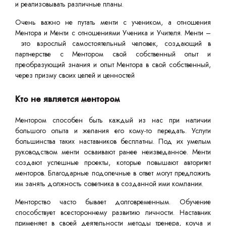
и реализовывать различные планы.
Очень важно не путать менти с учеником, а отношения
Ментора и Менти с отношениями Ученика и Учителя. Менти –
это взрослый самостоятельный человек, создающий в
партнерстве с Ментором свой собственный опыт и
преобразующий знания и опыт Ментора в свой собственный,
через призму своих целей и ценностей
Кто не является ментором
Ментором способен быть каждый из нас при наличии
большого опыта и желания его кому-то передать. Услуги
большинства таких наставников бесплатны. Под их умелым
руководством менти осваивают ранее неизведанное. Менти
создают успешные проекты, которые повышают авторитет
менторов. Благодарные подопечные в ответ могут предложить
им занять должность советника в созданной ими компании.
Менторство часто бывает долговременным. Обучение
способствует всестороннему развитию личности. Наставник
применяет в своей деятельности методы тренера, коуча и