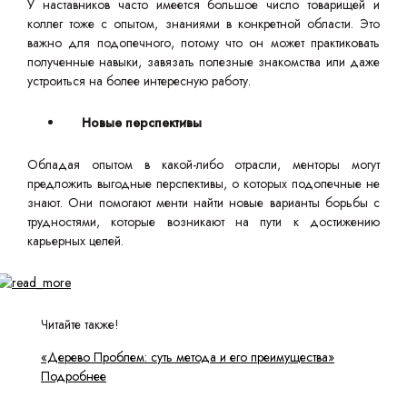
У наставников часто имеется большое число товарищей и
коллег тоже с опытом, знаниями в конкретной области. Это
важно для подопечного, потому что он может практиковать
полученные навыки, завязать полезные знакомства или даже
устроиться на более интересную работу.
Новые перспективы
Обладая опытом в какой-либо отрасли, менторы могут
предложить выгодные перспективы, о которых подопечные не
знают. Они помогают менти найти новые варианты борьбы с
трудностями, которые возникают на пути к достижению
карьерных целей.
Читайте также!
«Дерево Проблем: суть метода и его преимущества»
Подробнее