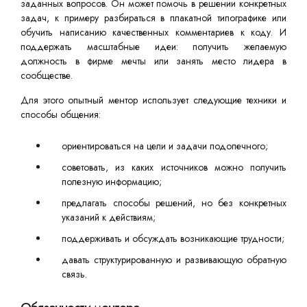
заданных вопросов. Он может помочь в решении конкретных
задач, к примеру разбираться в плакатной типографике или
обучить написанию качественных комментариев к коду. И
поддержать масштабные идеи: получить желаемую
должность в фирме мечты или занять место лидера в
сообществе.
Для этого опытный ментор использует следующие техники и
способы общения:
ориентироваться на цели и задачи подопечного;
советовать, из каких источников можно получить
полезную информацию;
предлагать способы решений, но без конкретных
указаний к действиям;
поддерживать и обсуждать возникающие трудности;
давать структурированную и развивающую обратную
связь.