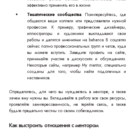
эффективно применять его в жизни.
Тематические сообщества
. Поинтересуйтесь, где
общаются ваши коллеги или представители нужной
профессии. К примеру, графические дизайнеры,
иллюстраторы и художники выкладывают свои
работы и делятся мнениями на behance. В соцсетях
сейчас полно профессиональных групп и чатов, куда
вы можете вступить. Заведите профиль на сайте,
принимайте участие в дискуссиях и обсуждениях.
Некоторые сайты, например My mentor, специально
созданы для того, чтобы найти подопечных и
наставников.
Определитесь, для чего вы нуждаетесь в менторе, а также
зачем ему нужны вы. Вкладывайте в работу все свои ресурсы,
проявляйте заинтересованность, не теряйте связь, а также
будьте предельно честны со своим собеседником.
Как выстроить отношения с ментором