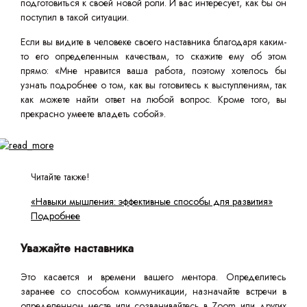
подготовиться к своей новой роли. И вас интересует, как бы он
поступил в такой ситуации.
Если вы видите в человеке своего наставника благодаря каким-
то его определенным качествам, то скажите ему об этом
прямо: «Мне нравится ваша работа, поэтому хотелось бы
узнать подробнее о том, как вы готовитесь к выступлениям, так
как можете найти ответ на любой вопрос. Кроме того, вы
прекрасно умеете владеть собой».
Читайте также!
«Навыки мышления: эффективные способы для развития»
Подробнее
Уважайте наставника
Это касается и времени вашего ментора. Определитесь
заранее со способом коммуникации, назначайте встречи в
определенном месте или созванивайтесь в Zoom или других