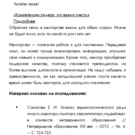
Читайте также!
«Компетенции лидера: что важно учесть»
Подробнее
Обратная связь в менторстве важна для обеих сторон. Иначе
не будет ясно, есть ли какой-то рост или нет.
Менторство — полезная работа и для наставника. Передавая
опыт, он может лучше анализировать информацию, улучшать
свои навыки и коммуникацию. Кроме того, ментор приобретает
лидерские качества, поэтому становится претендентом на
более высокие должности в организации. Не надо забывать о
преемственности, так как сегодняшний ученик спустя какое-то
время может быть ментором для молодого поколения.
Материал основан на исследованиях:
Соколова Е. И. Анализ терминологического ряда
«коуч»,«ментор»,«тьютор»,«фасилитатор»,«эдвайзер»
в контексте непрерывного образования //
Непрерывное образование: XXI век. – 2013. – №. 4.
– С. 124-135.