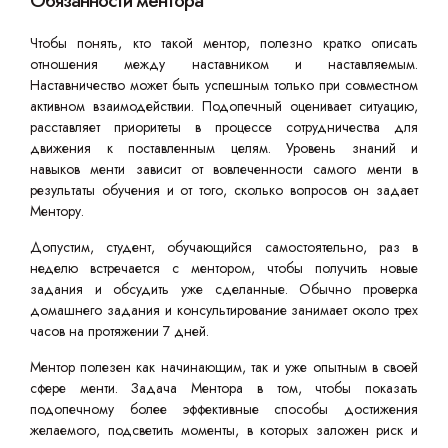
Обязанности ментора
Чтобы понять, кто такой ментор, полезно кратко описать
отношения между наставником и наставляемым.
Наставничество может быть успешным только при совместном
активном взаимодействии. Подопечный оценивает ситуацию,
расставляет приоритеты в процессе сотрудничества для
движения к поставленным целям. Уровень знаний и
навыков менти зависит от вовлеченности самого менти в
результаты обучения и от того, сколько вопросов он задает
Ментору.
Допустим, студент, обучающийся самостоятельно, раз в
неделю встречается с ментором, чтобы получить новые
задания и обсудить уже сделанные. Обычно проверка
домашнего задания и консультирование занимает около трех
часов на протяжении 7 дней.
Ментор полезен как начинающим, так и уже опытным в своей
сфере менти. Задача Ментора в том, чтобы показать
подопечному более эффективные способы достижения
желаемого, подсветить моменты, в которых заложен риск и