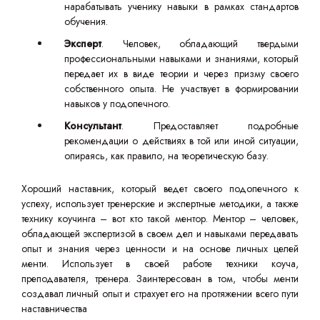
нарабатывать ученику навыки в рамках стандартов
обучения.
Эксперт
. Человек, обладающий твердыми
профессиональными навыками и знаниями, который
передает их в виде теории и через призму своего
собственного опыта. Не участвует в формировании
навыков у подопечного.
Консультант
. Предоставляет подробные
рекомендации о действиях в той или иной ситуации,
опираясь, как правило, на теоретическую базу.
Хороший наставник, который ведет своего подопечного к
успеху, использует тренерские и экспертные методики, а также
технику коучинга – вот кто такой ментор. Ментор – человек,
обладающей экспертизой в своем дел и навыками передавать
опыт и знания через ценности и на основе личных целей
менти. Использует в своей работе техники коуча,
преподавателя, тренера. Заинтересован в том, чтобы менти
создавал личный опыт и страхует его на протяжении всего пути
наставничества