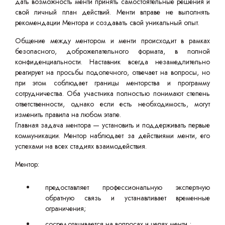
дать возможность менти принять самостоятельные решения и
свой личный план действий. Менти вправе не выполнять
рекомендации Ментора и создавать свой уникальный опыт.
Общение между ментором и менти происходит в рамках
безопасного, доброжелательного формата, в полной
конфиденциальности. Наставник всегда незамедлительно
реагирует на просьбы подопечного, отвечает на вопросы, но
при этом соблюдает границы менторства и программу
сотрудничества. Оба участника полностью понимают степень
ответственности, однако если есть необходимость, могут
изменить правила на любом этапе.
Главная задача ментора — установить и поддерживать первые
коммуникации. Ментор наблюдает за действиями менти, его
успехами на всех стадиях взаимодействия.
Ментор:
предоставляет профессиональную экспертную
обратную связь и устанавливает временные
ограничения;
сосредотачивается на вопросах и целях менти ;