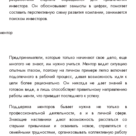
инвестора. Он обосновывает замыслы в цифрах, помогает
составить перспективную схему развития компании, занимается
поиском инвесторов.
Предприниматели, которые только начинают свое дело, еще
многого не знают, им нужно учиться. Ментор видит ситуацию
опытным глазом, поэтому на личном примере легко включает
подопечного в рабочий процесс, давая возможность идти к
цели более рационально. Он никогда не дает знаний в
готовом виде, а лишь способствует правильному направлению
работы менти, что приведет последнего к успеху.
Поддержка менторов бывает нужна не только в
профессиональной деятельности, а и в личной сфере.
Знающие наставники дают возможность расстаться со
старыми привычками и осваивать новое, справляться с
семейными трудностями, организовывать коллективную работу