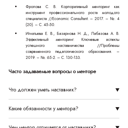
Фролова С. В. Корпоративный менторинг как
инструмент профессионального роста молодого
специалиста //Economic Consultant. – 2017. – №. 4
(20). – С. 45-50.
Игнатьева Е. В., Базарнова Н. Д., Лабазова А. В.
Эффективный менторинг: Ключевые аспекты
успешного наставничества //Проблемы
современного педагогического образования. –
2019. – №. 65-2. – С. 130-133.
Часто задаваемые вопросы о менторе
Что должен уметь наставник?
Какие обязанности у ментора?
Чем ментор отличается от наставника?