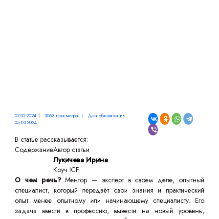
ОТНОШЕНИЯ
07.02.2024 | 3063 просмотра | Дата обновления:
05.03.2024
В статье рассказывается:
Содержание
Автор статьи
Лукичева Ирина
Коуч ICF
О чем речь?
Ментор — эксперт в своем деле, опытный
специалист, который передаёт свои знания и практический
опыт менее опытному или начинающему специалисту. Его
задача ввести в профессию, вывести на новый уровень,