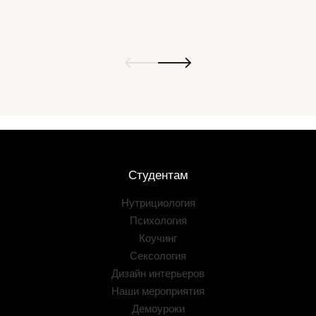
Студентам
Нутрициология
Психология
Коучинг
Сексология
Дизайн интерьеров
Наши мероприятия
Демоуроки