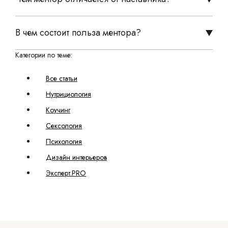
В чем состоит польза ментора?
Категории по теме:
Все статьи
Нутрициология
Коучинг
Сексология
Психология
Дизайн интерьеров
Эксперт.PRO