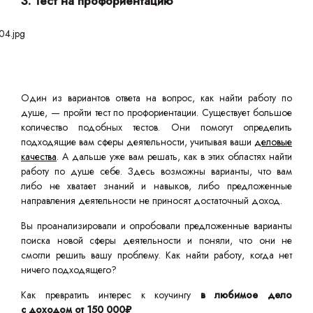
3. Тест на профориентацию
Один из вариантов ответа на вопрос, как найти работу по
душе, — пройти тест по профориентации. Существует большое
количество подобных тестов. Они помогут определить
подходящие вам сферы деятельности, учитывая ваши
деловые
качества
. А дальше уже вам решать, как в этих областях найти
работу по душе себе. Здесь возможны варианты, что вам
либо не хватает знаний и навыков, либо предложенные
направления деятельности не приносят достаточный доход.
Вы проанализировали и опробовали предложенные варианты
поиска новой сферы деятельности и поняли, что они не
смогли решить вашу проблему. Как найти работу, когда нет
ничего подходящего?
Как превратить интерес к коучингу
в любимое дело
с доходом от 150 000₽