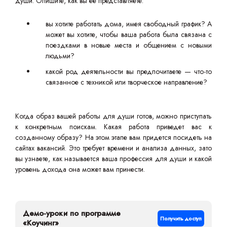
души. Опишите, как вы ее представляете:
вы хотите работать дома, имея свободный график? А
может вы хотите, чтобы ваша работа была связана с
поездками в новые места и общением с новыми
людьми?
какой род деятельности вы предпочитаете — что-то
связанное с техникой или творческое направление?
Когда образ вашей работы для души готов, можно приступать
к конкретным поискам. Какая работа приведет вас к
созданному образу? На этом этапе вам придется посидеть на
сайтах вакансий. Это требует времени и анализа данных, зато
вы узнаете, как называется ваша профессия для души и какой
уровень дохода она может вам принести.
Демо-уроки по программе
Получить доступ
«Коучинг»