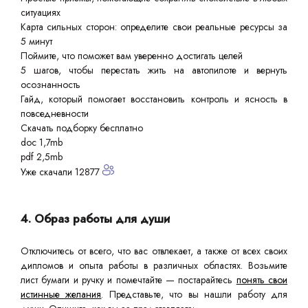
ситуациях
Карта сильных сторон: определите свои реальные ресурсы за
5 минут
Поймите, что поможет вам уверенно достигать целей
5 шагов, чтобы перестать жить на автопилоте и вернуть
осознанность
Гайд, который помогает восстановить контроль и ясность в
повседневности
Скачать подборку бесплатно
doc 1,7mb
pdf 2,5mb
Уже скачали 12877
4. Образ работы для души
Отключитесь от всего, что вас отвлекает, а также от всех своих
дипломов и опыта работы в различных областях. Возьмите
лист бумаги и ручку и помечтайте — постарайтесь
понять свои
истинные желания
. Представьте, что вы нашли работу для