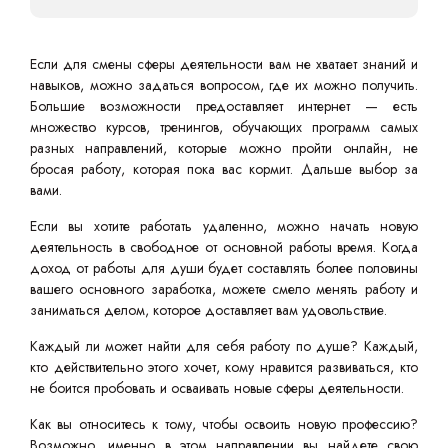
Если для смены сферы деятельности вам не хватает знаний и
навыков, можно задаться вопросом, где их можно получить.
Большие возможности предоставляет интернет — есть
множество курсов, тренингов, обучающих программ самых
разных направлений, которые можно пройти онлайн, не
бросая работу, которая пока вас кормит. Дальше выбор за
вами.
Если вы хотите работать удаленно, можно начать новую
деятельность в свободное от основной работы время. Когда
доход от работы для души будет составлять более половины
вашего основного заработка, можете смело менять работу и
заниматься делом, которое доставляет вам удовольствие.
Каждый ли может найти для себя работу по душе? Каждый,
кто действительно этого хочет, кому нравится развиваться, кто
не боится пробовать и осваивать новые сферы деятельности.
Как вы относитесь к тому, чтобы освоить новую профессию?
Возможно, именно в этом направлении вы найдете свою