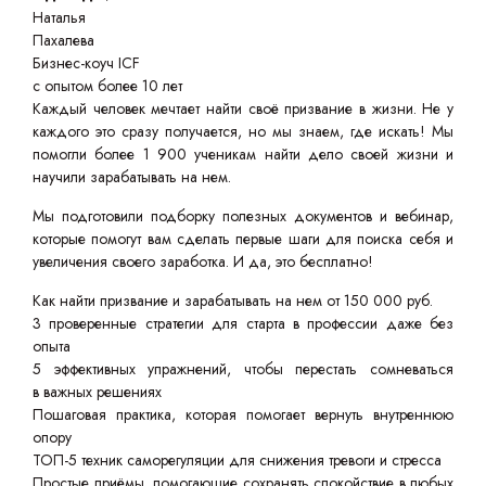
Наталья
Пахалева
Бизнес-коуч ICF
с опытом более 10 лет
Каждый человек мечтает найти своё призвание в жизни. Не у
каждого это сразу получается, но мы знаем, где искать! Мы
помогли более 1 900 ученикам найти дело своей жизни и
научили зарабатывать на нем.
Мы подготовили подборку полезных документов и вебинар,
которые помогут вам сделать первые шаги для поиска себя и
увеличения своего заработка. И да, это бесплатно!
Как найти призвание и зарабатывать на нем от 150 000 руб.
3 проверенные стратегии для старта в профессии даже без
опыта
5 эффективных упражнений, чтобы перестать сомневаться
в важных решениях
Пошаговая практика, которая помогает вернуть внутреннюю
опору
ТОП-5 техник саморегуляции для снижения тревоги и стресса
Простые приёмы, помогающие сохранять спокойствие в любых