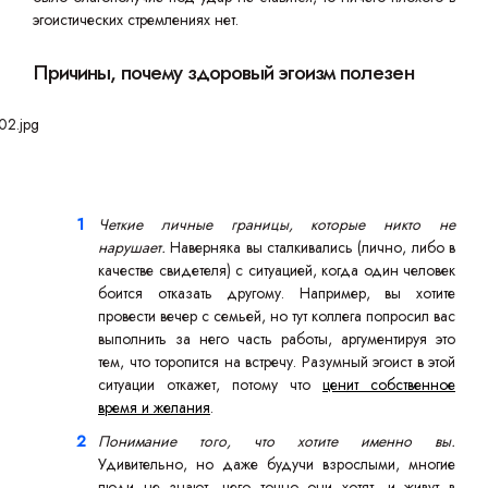
эгоистических стремлениях нет.
Причины, почему здоровый эгоизм полезен
Четкие личные границы, которые никто не
нарушает.
Наверняка вы сталкивались (лично, либо в
качестве свидетеля) с ситуацией, когда один человек
боится отказать другому. Например, вы хотите
провести вечер с семьей, но тут коллега попросил вас
выполнить за него часть работы, аргументируя это
тем, что торопится на встречу. Разумный эгоист в этой
ситуации откажет, потому что
ценит собственное
время и желания
.
Понимание того, что хотите именно вы.
Удивительно, но даже будучи взрослыми, многие
люди не знают, чего точно они хотят, и живут в