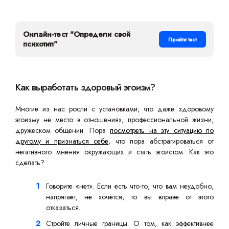
Онлайн-тест "Определи свой
Пройти тест
психотип"
Как выработать здоровый эгоизм?
Многие из нас росли с установками, что даже здоровому
эгоизму не место в отношениях, профессиональной жизни,
дружеском общении. Пора
посмотреть на эту ситуацию по
другому и признаться себе
, что пора абстрагироваться от
негативного мнения окружающих и стать эгоистом. Как это
сделать?
Говорите «нет». Если есть что-то, что вам неудобно,
напрягает, не хочется, то вы вправе от этого
отказаться.
Стройте личные границы. О том, как эффективнее