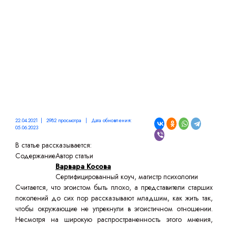
СЕБЯ БОЛЬШЕ?
22.04.2021 | 2982 просмотра | Дата обновления:
05.06.2023
В статье рассказывается:
Содержание
Автор статьи
Варвара Косова
Сертифицированный коуч, магистр психологии
Считается, что эгоистом быть плохо, а представители старших
поколений до сих пор рассказывают младшим, как жить так,
чтобы окружающие не упрекнули в эгоистичном отношении.
Несмотря на широкую распространенность этого мнения,