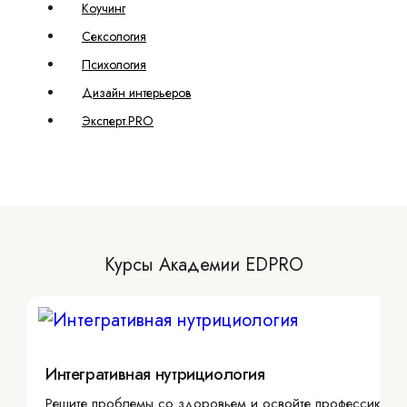
Коучинг
Сексология
Психология
Дизайн интерьеров
Эксперт.PRO
Курсы Академии EDPRO
Интегративная нутрициология
Решите проблемы со здоровьем и освойте профессию с