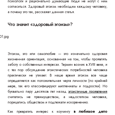
психологи и рационально думающие люди не могут с ним
согласиться. Здоровый эгоизм необходим каждому человеку,
а почему это так, расскажет данная статья.
Что значит «здоровый эгоизм»?
Эгоизм, эго или самолюбие — это изначально здоровая
жизненная ориентация, основанная на том, чтобы проявлять
заботу о собственных интересах. Термин возник в XVIII веке, и
с тех пор обсуждение эгоистических потребностей человека
практически не утихает. В наше время эгоизм все чаще
определяется как положительная черта личности (по крайней
мере, так его классифицируют миллениалы и подростки). Но
буквально пару десятков лет назад
эгоистичные проявления
считались не преимуществом, а недостатком человека,
порицались обществом и подлежали искоренению.
Как превратить интерес к коучингу
в любимое дело