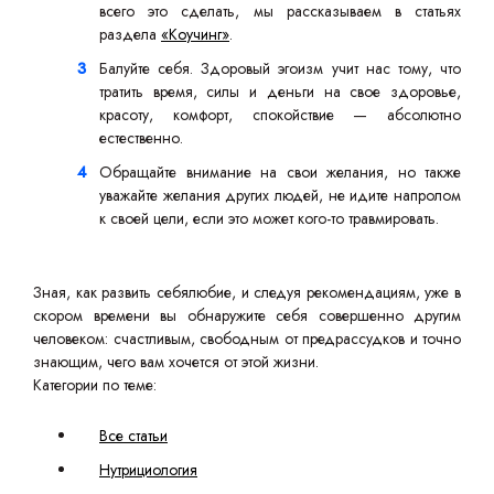
всего это сделать, мы рассказываем в статьях
раздела
«Коучинг»
.
Балуйте себя. Здоровый эгоизм учит нас тому, что
тратить время, силы и деньги на свое здоровье,
красоту, комфорт, спокойствие — абсолютно
естественно.
Обращайте внимание на свои желания, но также
уважайте желания других людей, не идите напролом
к своей цели, если это может кого-то травмировать.
Зная, как развить себялюбие, и следуя рекомендациям, уже в
скором времени вы обнаружите себя совершенно другим
человеком: счастливым, свободным от предрассудков и точно
знающим, чего вам хочется от этой жизни.
Категории по теме:
Все статьи
Нутрициология