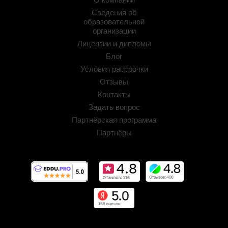
Сведения об
образовательной
организации
Лицензии и дипломы
Блог
Условия рассрочки
Отзывы
Контакты
Задать вопрос
Партнёрская программа
Партнёры