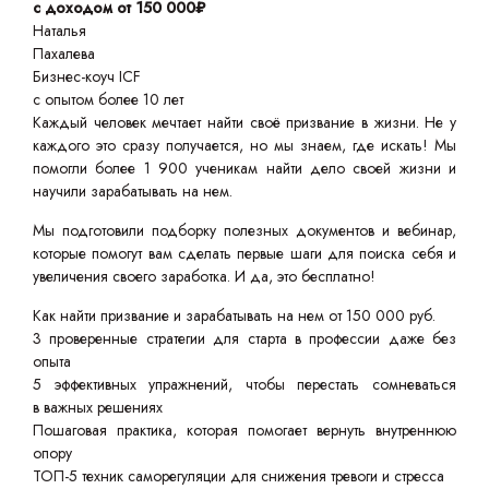
с доходом от 150 000₽
Наталья
Пахалева
Бизнес-коуч ICF
с опытом более 10 лет
Каждый человек мечтает найти своё призвание в жизни. Не у
каждого это сразу получается, но мы знаем, где искать! Мы
помогли более 1 900 ученикам найти дело своей жизни и
научили зарабатывать на нем.
Мы подготовили подборку полезных документов и вебинар,
которые помогут вам сделать первые шаги для поиска себя и
увеличения своего заработка. И да, это бесплатно!
Как найти призвание и зарабатывать на нем от 150 000 руб.
3 проверенные стратегии для старта в профессии даже без
опыта
5 эффективных упражнений, чтобы перестать сомневаться
в важных решениях
Пошаговая практика, которая помогает вернуть внутреннюю
опору
ТОП-5 техник саморегуляции для снижения тревоги и стресса