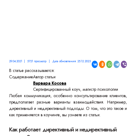
РЯДОМ?
29.04.2021 | 5721 просмотр | Дата обновления: 25.12.2023
В статье рассказывается:
Содержание
Автор статьи
Варвара Косова
Сертифицированный коуч, магистр психологии
Любая коммуникация, особенно консультирование клиентов,
предполагает разные варианты взаимодействия. Например,
директивный и недирективный подходы. О том, что это такое и
как применяется в коучинге, вы узнаете из статьи.
Как работает директивный и недирективный