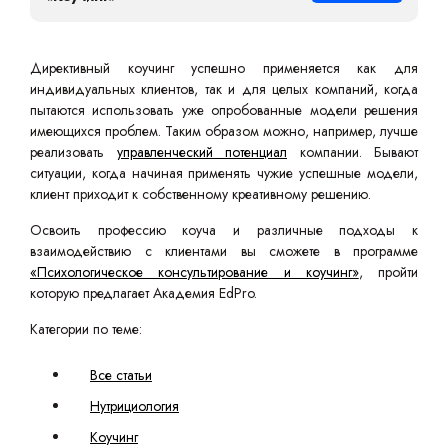
Директивный коучинг успешно применяется как для
индивидуальных клиентов, так и для целых компаний, когда
пытаются использовать уже опробованные модели решения
имеющихся проблем. Таким образом можно, например, лучше
реализовать
управленческий потенциал
компании. Бывают
ситуации, когда начиная применять чужие успешные модели,
клиент приходит к собственному креативному решению.
Освоить профессию коуча и различные подходы к
взаимодействию с клиентами вы сможете в программе
«Психологическое консультирование и коучинг»
, пройти
которую предлагает Академия EdPro.
Категории по теме:
Все статьи
Нутрициология
Коучинг