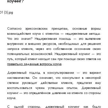
коучинг?
Согласно эриксоновским принципам, основные формы
взаимодействия коуча с клиентом — недирективные методы.
Что это значит? Недирективная помощь — это выявление
внутренних и внешних ресурсов, необходимых для решения
запроса клиента, через его собственное осознание своих
потенциальных возможностей. Недирективный коучинг — это
путь, который клиент находит сам при помощи своих ответов на
правильно заданные вопросы коуча
.
Директивный подход в консультировании — это вариант
наставничества. Он означает, что консультант в некоторой
степени руководит действиями клиента, предлагая ему
воспользоваться чужим успешным опытом. Директивный
коучинг — это определённое давление на клиента со стороны
коуча.
С одной стороны, директивный коучинг как будто