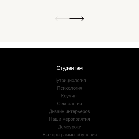
Студентам
Нутрициология
Психология
Коучинг
Сексология
Дизайн интерьеров
Наши мероприятия
Демоуроки
Все программы обучения