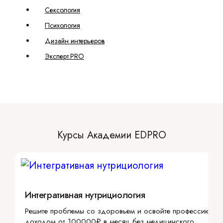
Сексология
Психология
Дизайн интерьеров
Эксперт.PRO
Курсы Академии EDPRO
Интегративная нутрициология
Решите проблемы со здоровьем и освойте профессию с
доходом от 100000₽ в месяц без медицинского