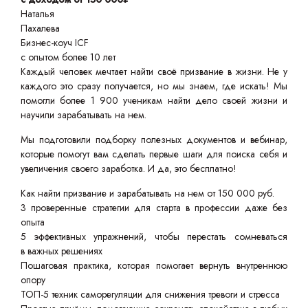
Наталья
Пахалева
Бизнес-коуч ICF
с опытом более 10 лет
Каждый человек мечтает найти своё призвание в жизни. Не у
каждого это сразу получается, но мы знаем, где искать! Мы
помогли более 1 900 ученикам найти дело своей жизни и
научили зарабатывать на нем.
Мы подготовили подборку полезных документов и вебинар,
которые помогут вам сделать первые шаги для поиска себя и
увеличения своего заработка. И да, это бесплатно!
Как найти призвание и зарабатывать на нем от 150 000 руб.
3 проверенные стратегии для старта в профессии даже без
опыта
5 эффективных упражнений, чтобы перестать сомневаться
в важных решениях
Пошаговая практика, которая помогает вернуть внутреннюю
опору
ТОП-5 техник саморегуляции для снижения тревоги и стресса