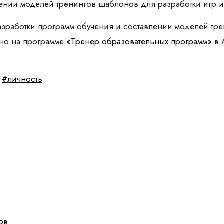
лении моделей тренингов шаблонов для разработки игр 
азработки программ обучения и составлении моделей тр
но на программе
«Тренер образовательных программ»
в 
#личность
ов