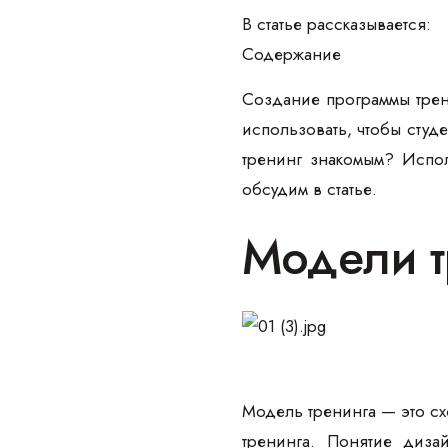
В статье рассказывается:
Содержание
Создание программы трен
использовать, чтобы студ
тренинг знакомым? Испол
обсудим в статье.
Модели тр
Модель тренинга — это схе
тренинга. Понятие диза