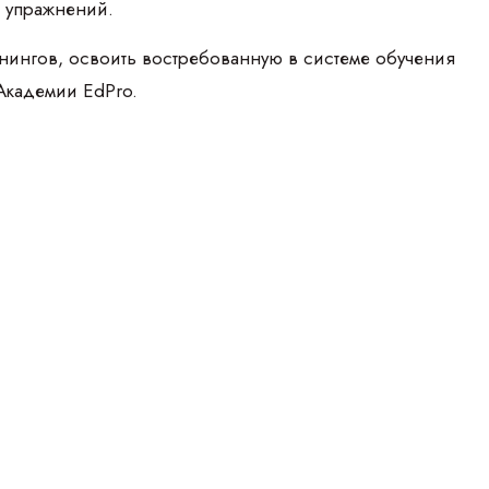
и упражнений.
енингов, освоить востребованную в системе обучения
Академии EdPro.