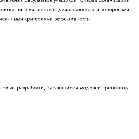
ительных результатов учащихся. Слабая организация
енинга, не связанное с деятельностью и интересами
описанными критериями эффективности.
 новые разработки, касающиеся моделей тренингов.