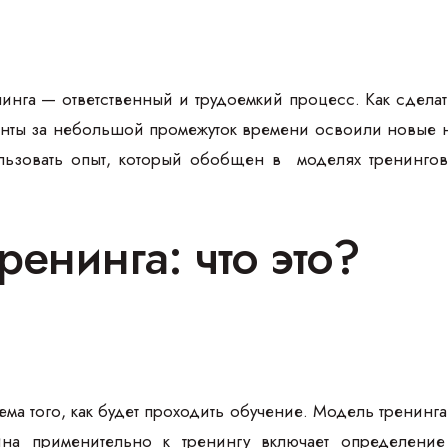
инга — ответственный и трудоемкий процесс. Как сдела
енты за небольшой промежуток времени освоили новые н
ьзовать опыт, который обобщен в моделях тренингов.
енинга: что это?
ма того, как будет проходить обучение. Модель тренинга
йна применительно к тренингу включает определени