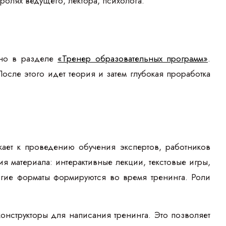
ролях ведущего, лектора, психолога.
жно в разделе
«Тренер образовательных программ»
.
осле этого идет теория и затем глубокая проработка
кает к проведению обучения экспертов, работников
я материала: интерактивные лекции, текстовые игры,
огие форматы формируются во время тренинга. Роли
нструкторы для написания тренинга. Это позволяет