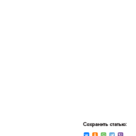
МОДЕ
ТРЕНИ
Сохранить статью: