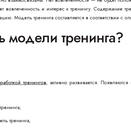
но взаимосвязаны. Нет вовлеченности — не будет полож
ет вовлеченность и интерес к тренингу. Содержание тр
вацию. Модель тренинга составляется в соответствии с 
ть модели тренинга?
зработкой тренингов
, активно развивается. Появляются
тренинга;
ель тренинга;