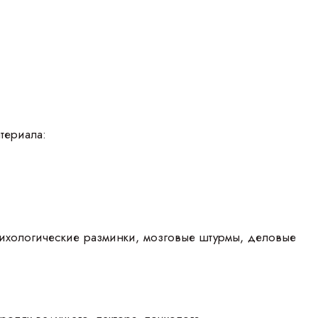
териала:
сихологические разминки, мозговые штурмы, деловые