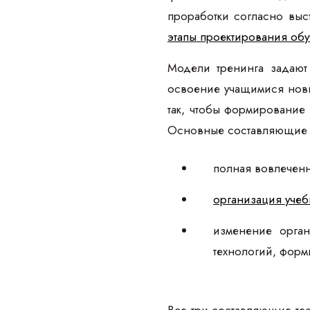
проработки согласно выс
этапы проектирования об
Модели тренинга задают
освоение учащимися новы
так, чтобы формирование
Основные составляющие э
полная вовлеченн
организация учеб
изменение орган
технологий, форм