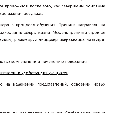
га проводится после того, как завершены
основные
достижения результата.
нера в процессе обучения. Тренинг направлен на
 подходящие сферы жизни. Модель тренинга строится
ивно, и участники понимали направление развития.
 новых компетенций и изменению поведения;
нятности и удобства для учащихся
;
но на изменении представлений, освоении новых