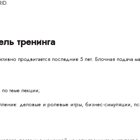
RID.
ель тренинга
ктивно продвигается последние 5 лет. Блочная подача ма
 по теме лекции;
пление: деловые и ролевые игры, бизнес-симуляции, п