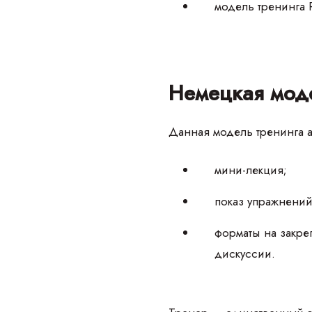
модель тренинга 
Немецкая мод
Данная модель тренинга а
мини-лекция;
показ упражнений
форматы на закре
дискуссии.