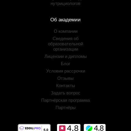
нутрициологов
Об академии
О компании
Сведения об
образовательной
организации
Лицензии и дипломы
Блог
Условия рассрочки
Отзывы
Контакты
Задать вопрос
Партнёрская программа
Партнёры