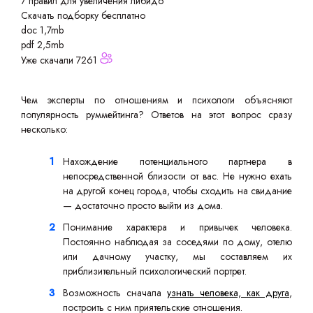
7 правил для увеличения либидо
Скачать подборку бесплатно
doc 1,7mb
pdf 2,5mb
Уже скачали 7261
Чем эксперты по отношениям и психологи объясняют
популярность руммейтинга? Ответов на этот вопрос сразу
несколько:
Нахождение потенциального партнера в
непосредственной близости от вас. Не нужно ехать
на другой конец города, чтобы сходить на свидание
— достаточно просто выйти из дома.
Понимание характера и привычек человека.
Постоянно наблюдая за соседями по дому, отелю
или дачному участку, мы составляем их
приблизительный психологический портрет.
Возможность сначала
узнать человека, как друга
,
построить с ним приятельские отношения.