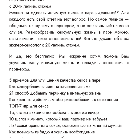
с 20-ти летним стажем
Можно ли сделать интимную жизнь в паре идеальной? Для
каждого есть свой ответ на этот вопрос. Но самое главное —
общаться на эту тему с партнером, а не оставлять всё на волю
случая. Разнообразить сексуальную жизнь в паре можно,
если изменить свое отношение к ней. Вот что думает об этом
эксперт-сексолог с 20-летним стажем.
И да, это бесплатно! Мы искренне хотим помочь Вам
улучшить вашу интимную жизнь и наладить отношения с
партнером.
5 приемов для улучшения качества секса в паре
Как мастурбация влияет на качество интима
21 способ добавить перчинку в интимную жизнь
Конкретные действия, чтобы разнообразить в отношения
ТОП-7 игр для секса
То, что вы захотите попробовать в этот же вечер
10 шагов к минету, который ваш партнер не забудет
Лайфхаки орального секса, основанные на мнении мужчин
Как повысить либидо и усилить возбуждение