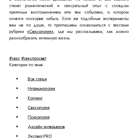
станет романтический и сексуальный опыт с соседом
приятным воспоминанием или тем событием, о котором
хочется поскорее забыть. Если же подобные эксперименты
вам не по душе, то приглашаем ознакомиться с текстами
рубрики
«Сексология»
, где мы рассказываем, как можно
разнообразить интимную жизнь.
#секс
#секспросвет
Категории по теме:
Все статьи
Нутрициология
Коучинг
Сексология
Психология
Дизайн интерьеров
Эксперт.PRO