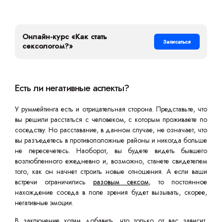
Онлайн-курс «Как стать
Записаться
сексологом?»
Есть ли негативные аспекты?
У руммейтинга есть и отрицательная сторона. Представьте, что
вы решили расстаться с человеком, с которым проживаете по
соседству. Но расставание, в данном случае, не означает, что
вы разъедетесь в противоположные районы и никогда больше
не пересечетесь. Наоборот, вы будете видеть бывшего
возлюбленного ежедневно и, возможно, станете свидетелем
того, как он начнет строить новые отношения. А если ваши
встречи ограничились
разовым сексом
, то постоянное
нахождение соседа в поле зрения будет вызывать, скорее,
негативные эмоции.
В заключение хотим добавить, что только от вас зависит,