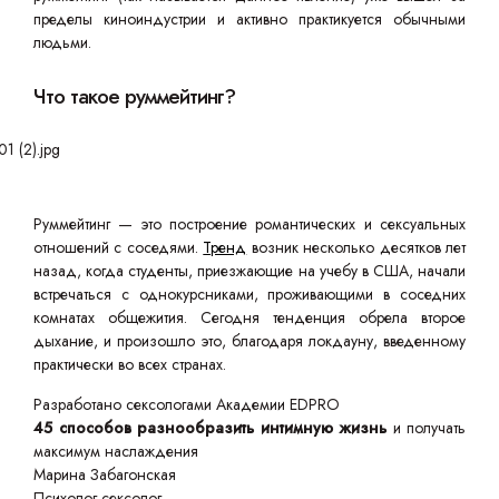
пределы киноиндустрии и активно практикуется обычными
людьми.
Что такое руммейтинг?
Руммейтинг — это построение романтических и сексуальных
отношений с соседями.
Тренд
возник несколько десятков лет
назад, когда студенты, приезжающие на учебу в США, начали
встречаться с однокурсниками, проживающими в соседних
комнатах общежития. Сегодня тенденция обрела второе
дыхание, и произошло это, благодаря локдауну, введенному
практически во всех странах.
Разработано сексологами Академии EDPRO
45 способов разнообразить интимную жизнь
и получать
максимум наслаждения
Марина Забагонская
Психолог-сексолог