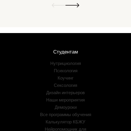
Студентам
Нутрициология
Психология
Коучинг
Сексология
Дизайн интерьеров
Наши мероприятия
Демоуроки
Все программы обучения
Калькулятор КБЖУ
Нейропомощник для