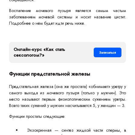
Воспаление мочевого пузыря является самым частым
заболеванием мочевой системы и носит название цистит.
Подробнее о нём будет идти речь ниже.
Онлайн-курс «Как стать
Записаться
сексологом?»
Функции предстательной железы
Предстательная железа (она же простата) «обнимает» уретру у
самого выхода из мочевого пузыря (только у мужчин). Это
место называют первым физиологическим сужением уретры.
Всего таких сужений у мужчин насчитывается 5, у женщин — 3.
Функции простаты следующие:
Экзокринная — синтез жидкой части спермы, в