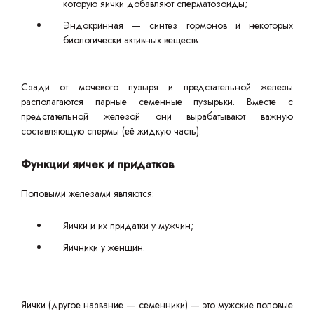
которую яички добавляют сперматозоиды;
Эндокринная — синтез гормонов и некоторых
биологически активных веществ.
Сзади от мочевого пузыря и предстательной железы
располагаются парные семенные пузырьки. Вместе с
предстательной железой они вырабатывают важную
составляющую спермы (её жидкую часть).
Функции яичек и придатков
Половыми железами являются:
Яички и их придатки у мужчин;
Яичники у женщин.
Яички (другое название — семенники) — это мужские половые