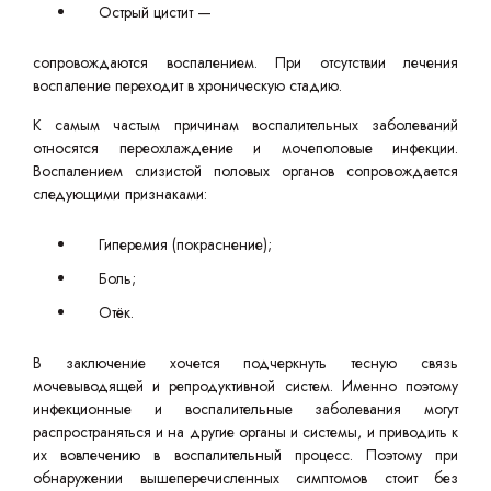
Острый цистит —
сопровождаются воспалением. При отсутствии лечения
воспаление переходит в хроническую стадию.
К самым частым причинам воспалительных заболеваний
относятся переохлаждение и мочеполовые инфекции.
Воспалением слизистой половых органов сопровождается
следующими признаками:
Гиперемия (покраснение);
Боль;
Отёк.
В заключение хочется подчеркнуть тесную связь
мочевыводящей и репродуктивной систем. Именно поэтому
инфекционные и воспалительные заболевания могут
распространяться и на другие органы и системы, и приводить к
их вовлечению в воспалительный процесс. Поэтому при
обнаружении вышеперечисленных симптомов стоит без