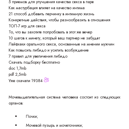
5 приемов для улучшения качества секса в паре
Как мастурбация влияет на качество интима
21 способ добавить перчинку в интимную жизнь
Конкретные действия, чтобы разнообразить в отношения
ТОП-7 игр для секса
То, что вы захотите попробовать в этот же вечер
10 шагов к минету, который ваш партнер не забудет
Лайфхаки орального секса, основанные на мнении мужчин
Как повысить либидо и усилить возбуждение
7 правил для увеличения либидо
Скачать подборку бесплатно
doc 1,7mb
pdf 2,5mb
Уже скачали 19384
Мочевыделительная система человека состоит из следующих
органов:
Почки;
Мочевой пузырь и мочеточники;