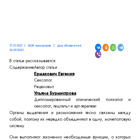
31.01.2021 | 5628 просмотров | Дата обновления:
24.05.2023
В статье рассказывается:
Содержание
Автор статьи
Ермакович Евгения
Сексолог
Рецензент
Ульяна Бурмистрова
Дипломированный клинический психолог и
сексолог, гештальт и арт-терапевт.
Органы выделения и размножения тесно связаны между
собой, поэтому их нередко объединяют в одну, мочеполовую
систему.
Они выполняют жизненно необходимые функции, о которых