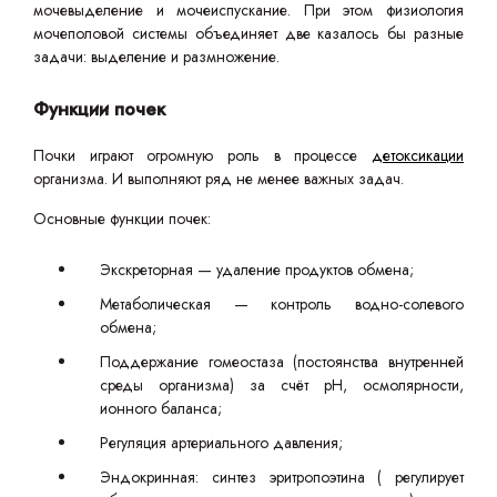
мочевыделение и мочеиспускание. При этом физиология
мочеполовой системы объединяет две казалось бы разные
задачи: выделение и размножение.
Функции почек
Почки играют огромную роль в процессе
детоксикации
организма. И выполняют ряд не менее важных задач.
Основные функции почек:
Экскреторная — удаление продуктов обмена;
Метаболическая — контроль водно-солевого
обмена;
Поддержание гомеостаза (постоянства внутренней
среды организма) за счёт рН, осмолярности,
ионного баланса;
Регуляция артериального давления;
Эндокринная: синтез эритропоэтина ( регулирует