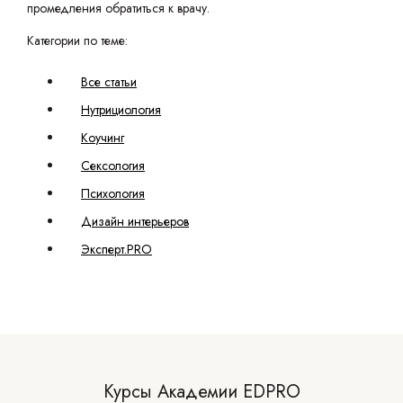
промедления обратиться к врачу.
Категории по теме:
Все статьи
Нутрициология
Коучинг
Сексология
Психология
Дизайн интерьеров
Эксперт.PRO
Курсы Академии EDPRO