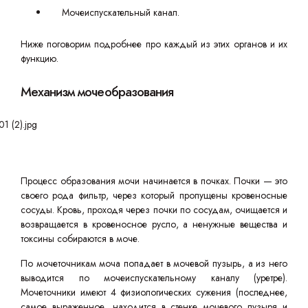
Мочеиспускательный канал.
Ниже поговорим подробнее про каждый из этих органов и их
функцию.
Механизм мочеобразования
Процесс образования мочи начинается в почках. Почки — это
своего рода фильтр, через который пропущены кровеносные
сосуды. Кровь, проходя через почки по сосудам, очищается и
возвращается в кровеносное русло, а ненужные вещества и
токсины собираются в моче.
По мочеточникам моча попадает в мочевой пузырь, а из него
выводится по мочеиспускательному каналу (уретре).
Мочеточники имеют 4 физиологических сужения (последнее,
самое выраженное, находится в стенке мочевого пузыря и