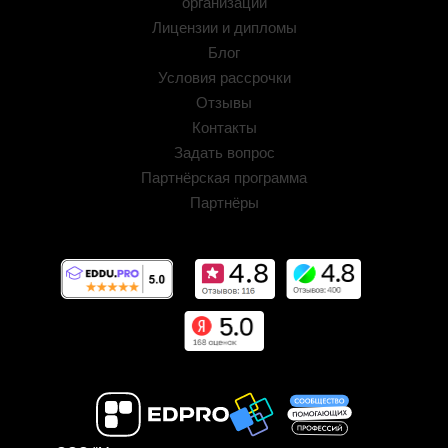
организации
Лицензии и дипломы
Блог
Условия рассрочки
Отзывы
Контакты
Задать вопрос
Партнёрская программа
Партнёры